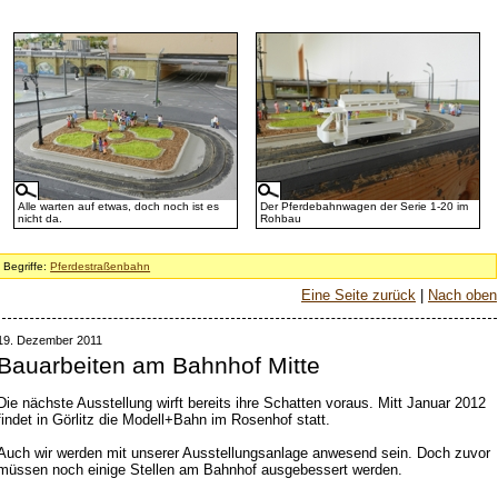
Alle warten auf etwas, doch noch ist es
Der Pferdebahnwagen der Serie 1-20 im
nicht da.
Rohbau
Begriffe:
Pferdestraßenbahn
Eine Seite zurück
|
Nach oben
19. Dezember 2011
Bauarbeiten am Bahnhof Mitte
Die nächste Ausstellung wirft bereits ihre Schatten voraus. Mitt Januar 2012
findet in Görlitz die Modell+Bahn im Rosenhof statt.
Auch wir werden mit unserer Ausstellungsanlage anwesend sein. Doch zuvor
müssen noch einige Stellen am Bahnhof ausgebessert werden.