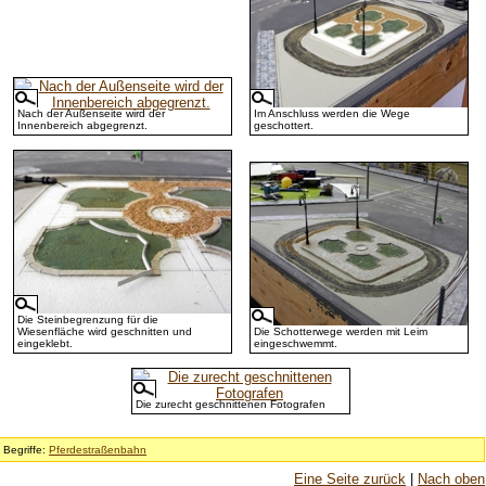
Nach der Außenseite wird der
Im Anschluss werden die Wege
Innenbereich abgegrenzt.
geschottert.
Die Steinbegrenzung für die
Wiesenfläche wird geschnitten und
Die Schotterwege werden mit Leim
eingeklebt.
eingeschwemmt.
Die zurecht geschnittenen Fotografen
Begriffe:
Pferdestraßenbahn
Eine Seite zurück
|
Nach oben