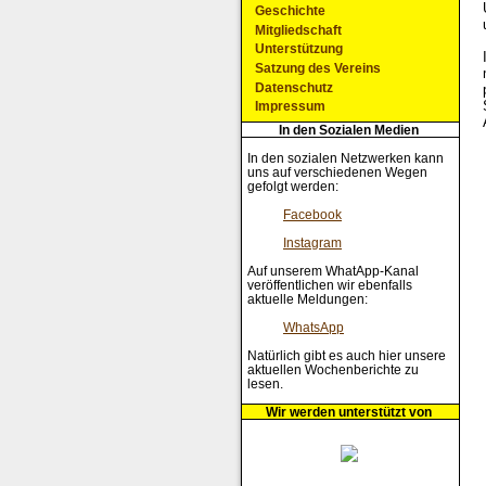
Geschichte
Mitgliedschaft
Unterstützung
Satzung des Vereins
Datenschutz
Impressum
In den Sozialen Medien
In den sozialen Netzwerken kann
uns auf verschiedenen Wegen
gefolgt werden:
Facebook
Instagram
Auf unserem WhatApp-Kanal
veröffentlichen wir ebenfalls
aktuelle Meldungen:
WhatsApp
Natürlich gibt es auch hier unsere
aktuellen Wochenberichte zu
lesen.
Wir werden unterstützt von