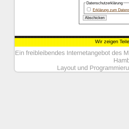
Datenschutzerklärung
Erklärung zum Daten
Wir zeigen Teil
Ein freibleibendes Internetangebot des 
Hambu
Layout und Programmieru