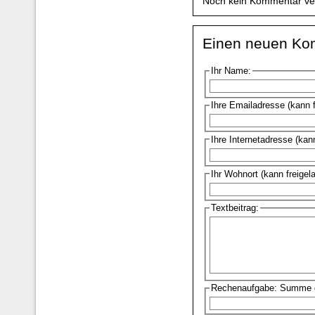
Noch kein Kommentar ve
Einen neuen Ko
Ihr Name:
Ihre Emailadresse (kann 
Ihre Internetadresse (kan
Ihr Wohnort (kann freigel
Textbeitrag:
Rechenaufgabe: Summe d