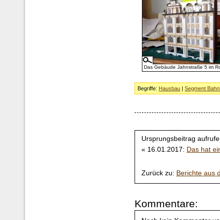
Das Gebäude Jahnstraße 5 im 
Begriffe:
Hausbau
|
Segment Bahnh
Ursprungsbeitrag aufrufe
« 16.01.2017:
Das hat e
Zurück zu:
Berichte aus
Kommentare: