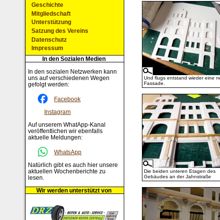
Geschichte
Mitgliedschaft
Unterstützung
Satzung des Vereins
Datenschutz
Impressum
In den Sozialen Medien
In den sozialen Netzwerken kann
uns auf verschiedenen Wegen
Und flugs entstand wieder eine 
Fassade.
gefolgt werden:
Facebook
Instagram
Auf unserem WhatApp-Kanal
veröffentlichen wir ebenfalls
aktuelle Meldungen:
WhatsApp
Natürlich gibt es auch hier unsere
aktuellen Wochenberichte zu
Die beiden unteren Etagen des
Gebäudes an der Jahnstraße
lesen.
Wir werden unterstützt von