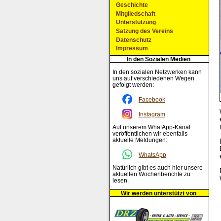
Geschichte
Mitgliedschaft
Unterstützung
Satzung des Vereins
Datenschutz
Impressum
In den Sozialen Medien
In den sozialen Netzwerken kann
uns auf verschiedenen Wegen
gefolgt werden:
Facebook
Instagram
Auf unserem WhatApp-Kanal
veröffentlichen wir ebenfalls
aktuelle Meldungen:
WhatsApp
Natürlich gibt es auch hier unsere
aktuellen Wochenberichte zu
lesen.
Wir werden unterstützt von