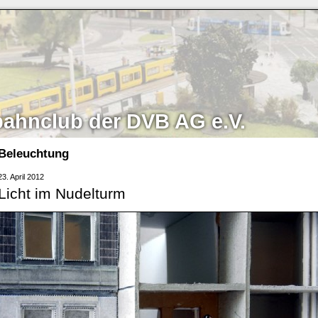
bahnclub der DVB AG e.V.
Beleuchtung
23. April 2012
Licht im Nudelturm