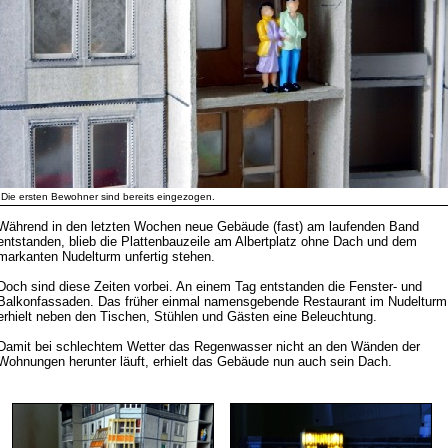
Die ersten Bewohner sind bereits eingezogen.
Während in den letzten Wochen neue Gebäude (fast) am laufenden Band
entstanden, blieb die Plattenbauzeile am Albertplatz ohne Dach und dem
markanten Nudelturm unfertig stehen.
Doch sind diese Zeiten vorbei. An einem Tag entstanden die Fenster- und
Balkonfassaden. Das früher einmal namensgebende Restaurant im Nudelturm
erhielt neben den Tischen, Stühlen und Gästen eine Beleuchtung.
Damit bei schlechtem Wetter das Regenwasser nicht an den Wänden der
Wohnungen herunter läuft, erhielt das Gebäude nun auch sein Dach.