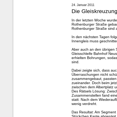
24. Januar 2011
Die Gleiskreuzung
In der letzten Woche wurde
Rothenburger Straße gebaut
Rothenburger Straße sind al
In den nächsten Tagen folg
Innengleis muss geschnitte
Aber auch an den übrigen 
Gleisschleife Bahnhof Neust
erhielten Bohrungen, sodas
sind.
Dabei zeigte sich, dass auc
Überraschungen nicht schü
zusammengebaut, passten 
zueinander. Doch beim jetz
zwischen dem Albertplatz 
Des Rätsels Lösung: Zwis
Zusammenstellen fand eine
statt. Nach dem Wiederauf
wenig verdreht.
Das Resultat: Am Segment M
Stückchen Kante abgesägt