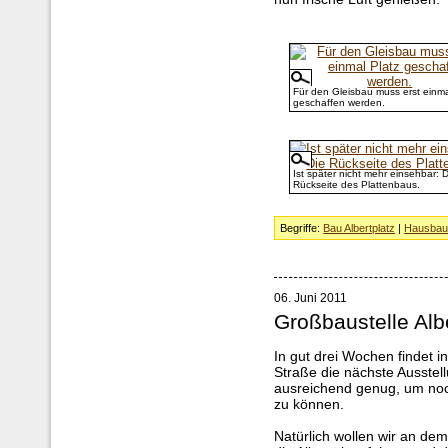
Für den Gleisbau muss erst einma
geschaffen werden.
Ist später nicht mehr einsehbar: D
Rückseite des Plattenbaus.
Begriffe:
Bau Albertplatz
|
Hausba
06. Juni 2011
Großbaustelle Alb
In gut drei Wochen findet
Straße die nächste Ausstellu
ausreichend genug, um noch
zu können.
Natürlich wollen wir an d