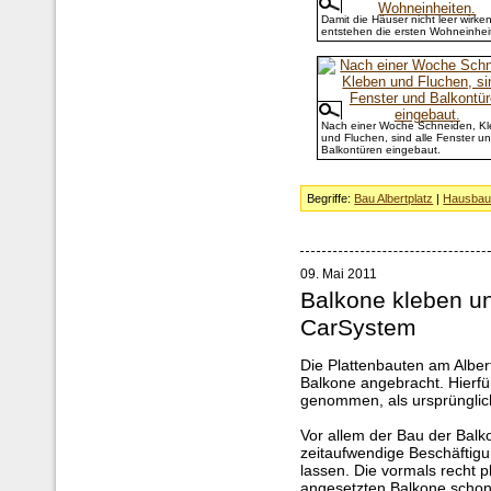
Damit die Häuser nicht leer wirken
entstehen die ersten Wohneinhei
Nach einer Woche Schneiden, K
und Fluchen, sind alle Fenster u
Balkontüren eingebaut.
Begriffe:
Bau Albertplatz
|
Hausba
09. Mai 2011
Balkone kleben u
CarSystem
Die Plattenbauten am Albert
Balkone angebracht. Hierfü
genommen, als ursprünglic
Vor allem der Bau der Balko
zeitaufwendige Beschäftigu
lassen. Die vormals recht 
angesetzten Balkone schon 