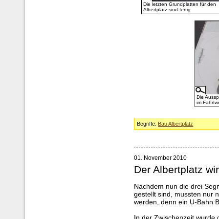
Die letzten Grundplatten für den
Albertplatz sind fertig.
Die Aussp
im Fahrtw
Begriffe:
Bau Albertplatz
01. November 2010
Der Albertplatz w
Nachdem nun die drei Segme
gestellt sind, mussten nur
werden, denn ein U-Bahn Ba
In der Zwischenzeit wurde 