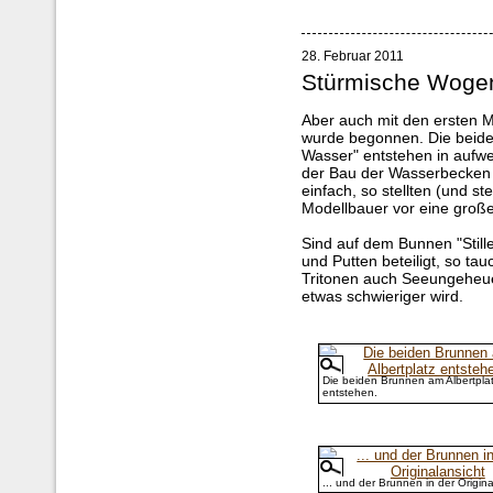
28. Februar 2011
Stürmische Wogen
Aber auch mit den ersten M
wurde begonnen. Die beide
Wasser" entstehen in aufw
der Bau der Wasserbecken
einfach, so stellten (und s
Modellbauer vor eine groß
Sind auf dem Bunnen "Stil
und Putten beteiligt, so t
Tritonen auch Seeungeheu
etwas schwieriger wird.
Die beiden Brunnen am Albertpla
entstehen.
... und der Brunnen in der Origina