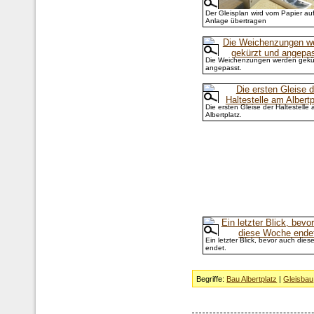
Der Gleisplan wird vom Papier auf
Anlage übertragen
Die Weichenzungen werden gekü
angepasst.
Die ersten Gleise der Haltestelle
Albertplatz.
Ein letzter Blick, bevor auch die
endet.
Begriffe:
Bau Albertplatz
|
Gleisbau