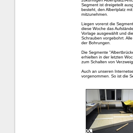
zukünftigen Albertplatz/An
Segment ist dreigeteilt aus
besteht, den Albertplatz mi
mitzunehmen.
Liegen vorerst die Segmen
diese Woche das Aufstände
Vorlage ausgewählt und die 
Schrauben vorgebohrt. Alle
der Bohrungen.
Die Segmente "Albertbrücke
erhielten in der letzten W
zum Schalten von Verzweig
Auch an unseren Internets
vorgenommen. So ist die S