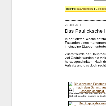
Begriffe:
Bau Albertplatz
|
Gleisbau
25. Juli 2011
Das Paulicksche
In der letzten Woche entsta
Fassaden eines markanten
in einzelne Etappen untertei
Zuerst wurde der Hauptbau 
viel Geduld wurden die vie
herausgeschnitten. Nach de
Aufsatz und das doch recht
Die einzelnen Fenster werden n
Schnitt aus der Fassade gedrückt