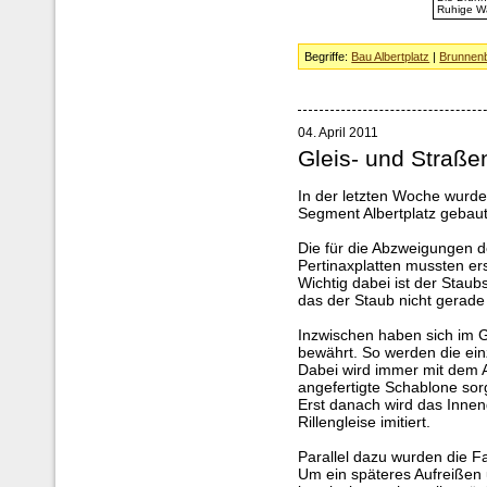
Ruhige Wa
Begriffe:
Bau Albertplatz
|
Brunnen
04. April 2011
Gleis- und Straße
In der letzten Woche wurd
Segment Albertplatz gebaut
Die für die Abzweigungen 
Pertinaxplatten mussten er
Wichtig dabei ist der Stau
das der Staub nicht gerade
Inzwischen haben sich im G
bewährt. So werden die einze
Dabei wird immer mit dem 
angefertigte Schablone sorg
Erst danach wird das Innen
Rillengleise imitiert.
Parallel dazu wurden die F
Um ein späteres Aufreißen