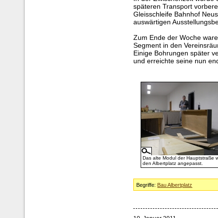
späteren Transport vorbere
Gleisschleife Bahnhof Neust
auswärtigen Ausstellungsbet
Zum Ende der Woche waren 
Segment in den Vereinsräu
Einige Bohrungen später ve
und erreichte seine nun en
Das alte Modul der Hauptstraße wi
den Albertplatz angepasst.
Begriffe:
Bau Albertplatz