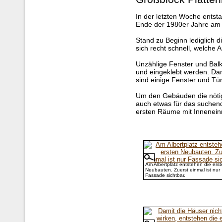
In der letzten Woche ents
Ende der 1980er Jahre am A
Stand zu Beginn lediglich d
sich recht schnell, welche A
Unzählige Fenster und Balk
und eingeklebt werden. Dami
sind einige Fenster und Tü
Um den Gebäuden die nötige 
auch etwas für das suchend
ersten Räume mit Inneneinr
Am Albertplatz entstehen die ers
Neubauten. Zuerst einmal ist nur
Fassade sichtbar.