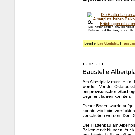
Die Plattenbauten am Albertplat
Balkone und Brüstungen erhalte
Begriffe:
Bau Albertplatz
|
Hausba
16. Mai 2011
Baustelle Albertpl
Am Albertplatz musste für 
werden. Vor der Osterausst
ein provisorischer Gleisbo
Segment fahren konnten.
Dieser Bogen wurde aufgetr
konnte wie beim verrückten
verschoben werden. Dem Gl
Der Plattenbau am Albertpla
Balkonverkleidungen. Auch
nun frische Luft genießen.