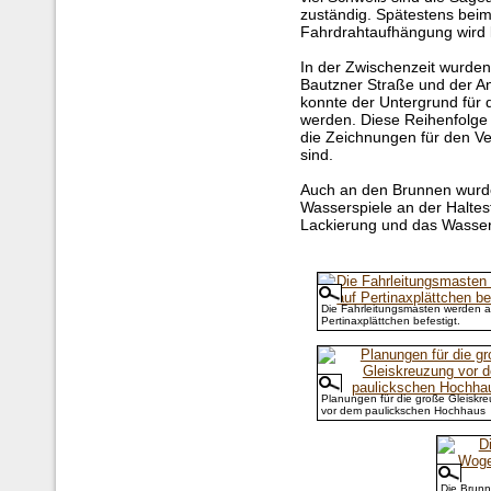
zuständig. Spätestens bei
Fahrdrahtaufhängung wird kl
In der Zwischenzeit wurde
Bautzner Straße und der An
konnte der Untergrund für 
werden. Diese Reihenfolge
die Zeichnungen für den Ve
sind.
Auch an den Brunnen wurde 
Wasserspiele an der Halteste
Lackierung und das Wasse
Die Fahrleitungsmasten werden a
Pertinaxplättchen befestigt.
Planungen für die große Gleiskr
vor dem paulickschen Hochhaus
Die Brun