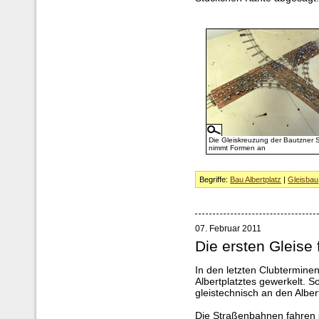
Die Gleiskreuzung der Bautzner 
nimmt Formen an
Begriffe:
Bau Albertplatz
|
Gleisbau
07. Februar 2011
Die ersten Gleise 
In den letzten Clubterminen
Albertplatztes gewerkelt. 
gleistechnisch an den Albe
Die Straßenbahnen fahren 