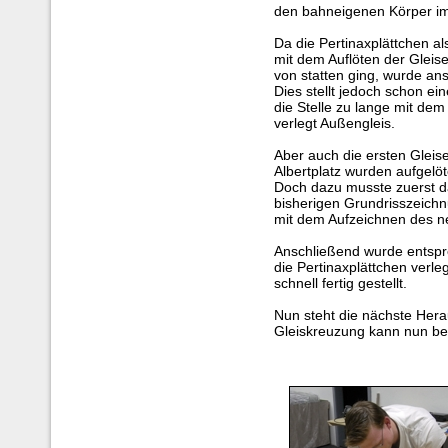
den bahneigenen Körper im
Da die Pertinaxplättchen al
mit dem Auflöten der Gleis
von statten ging, wurde an
Dies stellt jedoch schon ei
die Stelle zu lange mit dem L
verlegt Außengleis.
Aber auch die ersten Gleis
Albertplatz wurden aufgelöt
Doch dazu musste zuerst d
bisherigen Grundrisszeichn
mit dem Aufzeichnen des n
Anschließend wurde entspr
die Pertinaxplättchen verle
schnell fertig gestellt.
Nun steht die nächste Hera
Gleiskreuzung kann nun b