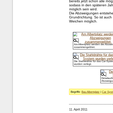
bereits jetzt schon alle mö
sodass in den späteren Jah
möglich sein wird.
Die Abzweigungen entstehe
Grundrichtung. So ist auch
Weichen möglich.
Am Albertplatz werden die Abzw
zusammengelötet.
Die Stahldrähte für das Car-Syst
wurden verlegt.
Detailauf
Abzweigu
Begriffe:
Bau Albertplatz
|
Car Sys
11. April 2011