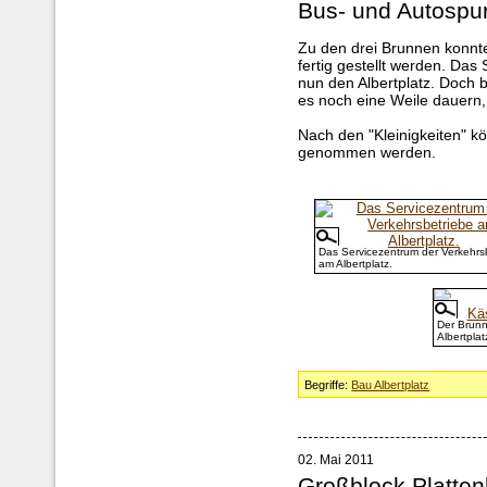
Bus- und Autospu
Zu den drei Brunnen konnte
fertig gestellt werden. Das
nun den Albertplatz. Doch b
es noch eine Weile dauern,
Nach den "Kleinigkeiten" k
genommen werden.
Das Servicezentrum der Verkehrs
am Albertplatz.
Der Brun
Albertplat
Begriffe:
Bau Albertplatz
02. Mai 2011
Großblock Platte