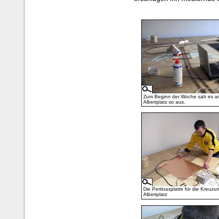
Zum Beginn der Woche sah es a
Albertplatz so aus.
Die Pertinaxplatte für die Kreuz
Albertplatz