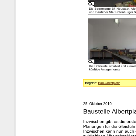
Die Segemente Bf. Neustadt, Albe
und Bautzner Str./ Rotenburger St
Die Holzleiste simuliert erst einmal
künftige Anlagenkante
Begriffe:
Bau Albertplatz
25. Oktober 2010
Baustelle Albertpl
Inzwischen gibt es die erste
Planungen für die Gleisführ
Inzwischen kann nun auch 