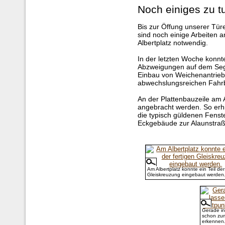
Noch einiges zu t
Bis zur Öffung unserer Tü
sind noch einige Arbeiten
Albertplatz notwendig.
In der letzten Woche konnten
Abzweigungen auf dem Segm
Einbau von Weichenantrieb
abwechslungsreichen Fahrb
An der Plattenbauzeile am A
angebracht werden. So erhi
die typisch güldenen Fenst
Eckgebäude zur Alaunstraß
Am Albertplatz konnte ein Teil der
Gleiskreuzung eingebaut werden
Gerade in
schon zum
erkennen