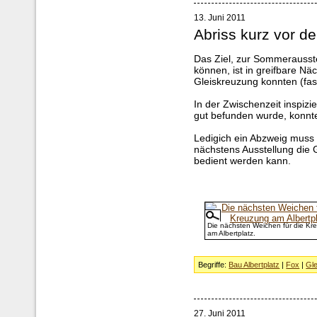
13. Juni 2011
Abriss kurz vor de
Das Ziel, zur Sommerausste
können, ist in greifbare Nä
Gleiskreuzung konnten (fast
In der Zwischenzeit inspizi
gut befunden wurde, konnte
Ledigich ein Abzweig muss n
nächstens Ausstellung die 
bedient werden kann.
Die nächsten Weichen für die Kr
am Albertplatz.
Begriffe:
Bau Albertplatz
|
Fox
|
Gl
27. Juni 2011