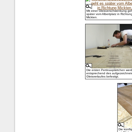
Mit einer Gleisverschwenkung ge
später vom Albertplatz in Richtun
Mickten.
Die ersten Pertinaxplättchen wer
entsprechend des aufgezeichnet
Gleisverlaufes befestigt.
Die künft