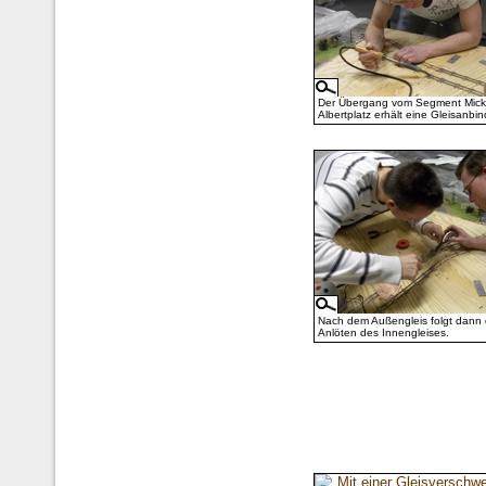
Der Übergang vom Segment Mick
Albertplatz erhält eine Gleisanbi
Nach dem Außengleis folgt dann
Anlöten des Innengleises.