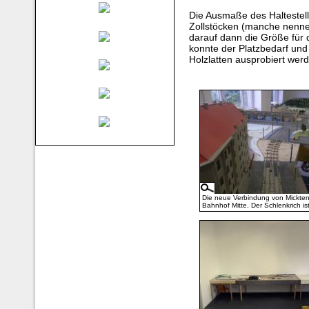
Die Ausmaße des Haltestell
Zollstöcken (manche nenne
darauf dann die Größe für 
konnte der Platzbedarf un
Holzlatten ausprobiert wer
Die neue Verbindung von Mickte
Bahnhof Mitte. Der Schlenkrich is