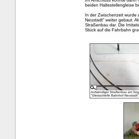
Im Anschluss konnte dann 
beiden Haltestellengleise
In der Zwischenzeit wurde
Neustadt" weiter gebaut. Als
Straßenbau dar. Die Imitati
Stück auf die Fahrbahn grav
Aufwendiger Straßenbau am Se
"Gleisschleife Bahnhof Neustadt"