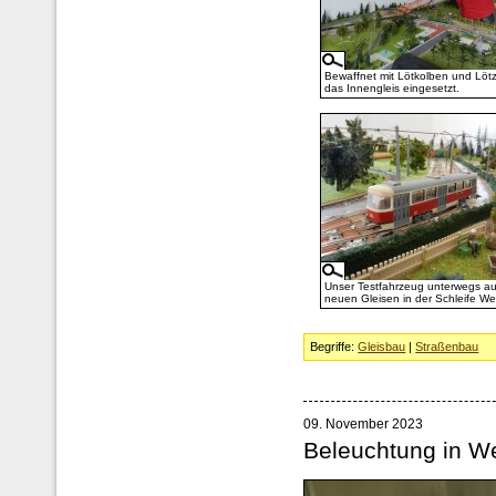
Bewaffnet mit Lötkolben und Lötz
das Innengleis eingesetzt.
Unser Testfahrzeug unterwegs au
neuen Gleisen in der Schleife Wei
Begriffe:
Gleisbau
|
Straßenbau
09. November 2023
Beleuchtung in We