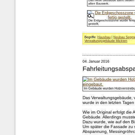
Das neue Gebäude steht neben
alten Bauwerk.
Die Erdgeschosszone wurde ferti
gestellt.
Begriffe:
Hausbau
|
Neubau Segme
Verwaltungsgebäude Mickten
04. Januar 2016
Fahrleitungsabsp
Im Gebäude wurden Holzverstrebu
Das Verwaltungsgebäude, v
wurde in den letzten Tagen 
Wie im Original erfolgt di
Gebäude. Allerdings musste
Dazu wurde, wie auf den Bi
Um später die Fassade zu 
Abspannung, Messingröhrc