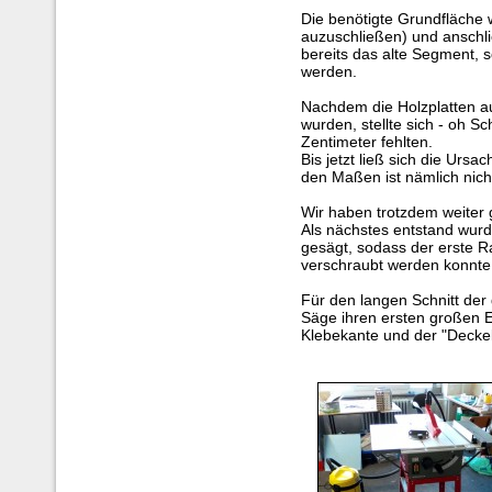
Die benötigte Grundfläch
auzuschließen) und anschl
bereits das alte Segment, so
werden.
Nachdem die Holzplatten a
wurden, stellte sich - oh Sc
Zentimeter fehlten.
Bis jetzt ließ sich die Ursa
den Maßen ist nämlich nicht
Wir haben trotzdem weiter 
Als nächstes entstand wur
gesägt, sodass der erste 
verschraubt werden konnte
Für den langen Schnitt der
Säge ihren ersten großen E
Klebekante und der "Deckel