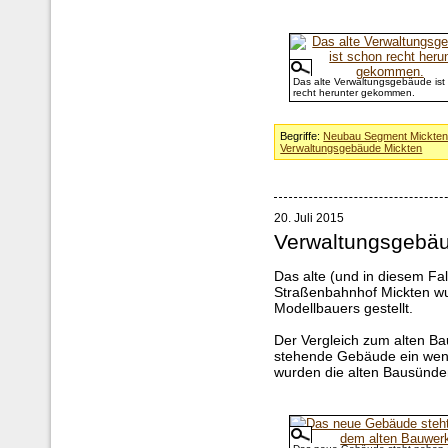
Das alte Verwaltungsgebäude ist
recht herunter gekommen.
Begriffe:
Neubau Segment Mickte
Verwaltungsgebäude Mickten
20. Juli 2015
Verwaltungsgebäu
Das alte (und in diesem F
Straßenbahnhof Mickten wu
Modellbauers gestellt.
Der Vergleich zum alten Ba
stehende Gebäude ein weni
wurden die alten Bausünd