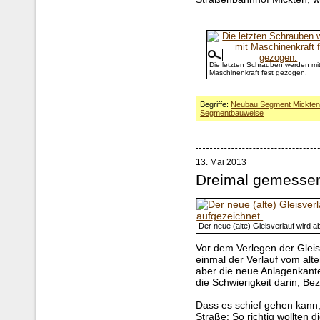
Die letzten Schrauben werden mi
Maschinenkraft fest gezogen.
Begriffe:
Neubau Segment Mickte
Segmentbauweise
13. Mai 2013
Dreimal gemessen
Der neue (alte) Gleisverlauf wird 
Vor dem Verlegen der Glei
einmal der Verlauf vom al
aber die neue Anlagenkante 
die Schwierigkeit darin, Be
Dass es schief gehen kann
Straße: So richtig wollten