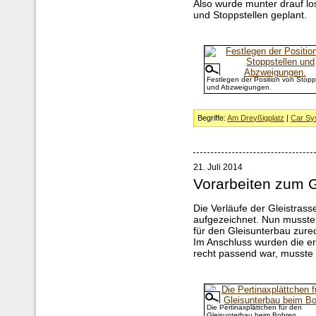
Also wurde munter drauf lo
und Stoppstellen geplant.
Festlegen der Position von Stopp
und Abzweigungen.
Begriffe:
Am Dreyßigplatz
|
Car Sy
21. Juli 2014
Vorarbeiten zum 
Die Verläufe der Gleistra
aufgezeichnet. Nun mussten
für den Gleisunterbau zure
Im Anschluss wurden die er
recht passend war, musste
Die Pertinaxplättchen für den
Gleisunterbau beim Bohren.