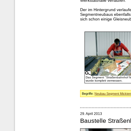
Werkstatthalle verlaufen.
Der im Hintergrund verlau
Segmentneubaus ebenfalls 
sich schon einige Gleisneu
Das Segment "Straßenbahnhof M
wurde komplett vermessen.
Begriffe:
Neubau Segment Mickte
29. April 2013
Baustelle Straße