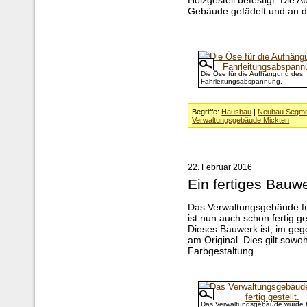
Holzgestell befestigt. Di
Gebäude gefädelt und an 
Die Öse für die Aufhängung des
Fahrleitungsabspannung.
Begriffe:
Hausbau
|
Neubau Segme
Verwaltungsgebäude Mickten
22. Februar 2016
Ein fertiges Bauw
Das Verwaltungsgebäude fü
ist nun auch schon fertig ges
Dieses Bauwerk ist, im ge
am Original. Dies gilt sowo
Farbgestaltung.
Das Verwaltungsgebäude wurde f