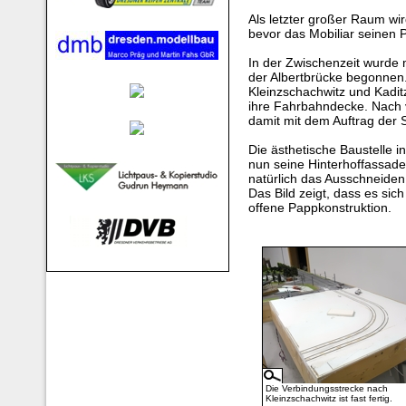
Als letzter großer Raum wi
bevor das Mobiliar seinen Pl
In der Zwischenzeit wurde
der Albertbrücke begonnen
Kleinzschachwitz und Kadit
ihre Fahrbahndecke. Nach vi
damit mit dem Auftrag der
Die ästhetische Baustelle i
nun seine Hinterhoffassad
natürlich das Ausschneiden 
Das Bild zeigt, dass es sic
offene Pappkonstruktion.
Die Verbindungsstrecke nach
Kleinzschachwitz ist fast fertig.