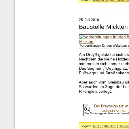
25. Juli 2016
Baustelle Mickten
Vorbereitungen für den Weiterbau
Am Dreyßigplatz tut sich et
Nachdem die kleine Holzlei
sammelten sich immer mehr
Das Segment "Deyßigplatz" 
Fußwege und Straßenkante
Aber auch vom Gleisbau gibt
So wurden im Zuge der Leip
Rillengleis verlegt.
Der Dreyssigplatz wurde aufgezei
Begriffe:
Am Dreyßigplatz
|
Gleisb