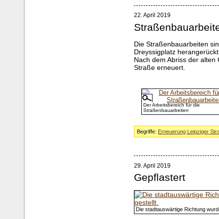
22. April 2019
Straßenbauarbeite
Die Straßenbauarbeiten si
Dreyssigplatz herangerückt
Nach dem Abriss der alten
Straße erneuert.
Der Arbeitsbereich für die
Straßenbauarbeiten
Begriffe:
Erneuerung Leipziger Str
29. April 2019
Gepflastert
Die stadtauswärtige Richtung wurde 