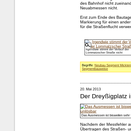
des Bahnhof nicht zueinan
Neuabmessen nicht.
Erst zum Ende des Bautages
Markierung für einen ander
für die Straßenflucht verwe
Irgendwie stimmt der Verlauf der
Lommatzscher Straße nicht
Begriffe:
Neubau Segment Mickte
Segmentbauweise
20. Mai 2013
Der Dreyßigplatz 
Das Ausmessen ist bisweilen sehr 
Nachdem der Messfehler a
Übertragen des Straßen- un