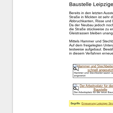
Baustelle Leipzig
Bereits in den letzten Ausst
Straße in Mickten ist sehr d
Abbruchkanten, Risse und 
Da der Neubau jedoch noch 
die Straße stückweise zu e
Gleistrassen bleiben unang
Mittels Hammer und Stechbe
Auf dem freigelegten Unter
testweise aufgebaut. Bewäh
in diesem Verfahren erneue
Hammer und Stechbeitel waren sc
angesetzt
Der Arbeitsplatz für die neue Baus
Begriffe:
Erneuerung Leipziger Str