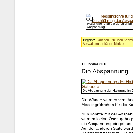
Messingrohre für die Durchführun
Abspannung.
Begriffe:
Hausbau
|
Neubau Segme
Verwaltungsgebäude Mickten
11. Januar 2016
Die Abspannung
Die Abspannung der Halterung im
Die Wände wurden verstärkt
Messingröhrchen für die K
Nun konnte mit der Abspa
wurden kleine Ösen gebogen
die Abspannung eingehang
Auf der anderen Seite wur