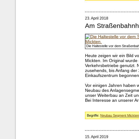
23. April 2018
Am Straßenbahnh
Die Haltestelle vor dem Straßenba
Heute zeigen wir ein Bild 
Mickten. Im Original wurde 
Verkehrsbetriebe genutzt.
zusehends, bis Anfang der
Einkaufszentrum begonnen
Vor einigen Jahren haben 
Neubau des Anlagensegmen
unser Weiterbau an Zeit u
Bei Interesse an unserer Ar
Begriffe:
Neubau Segment Mickte
15. April 2019