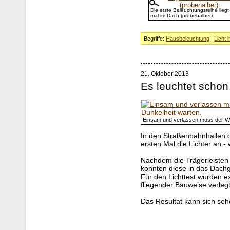
Die erste Beleuchtungsreihe lieg
mal im Dach (probehalber).
Begriffe:
Hausbeleuchtung
|
Licht 
21. Oktober 2013
Es leuchtet schon
Einsam und verlassen muss der Wa
In den Straßenbahnhallen 
ersten Mal die Lichter an -
Nachdem die Trägerleisten
konnten diese in das Dachg
Für den Lichttest wurden ex
fliegender Bauweise verlegt
Das Resultat kann sich seh