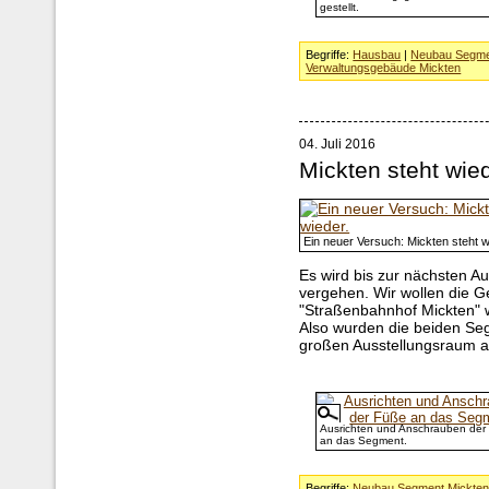
gestellt.
Begriffe:
Hausbau
|
Neubau Segme
Verwaltungsgebäude Mickten
04. Juli 2016
Mickten steht wie
Ein neuer Versuch: Mickten steht w
Es wird bis zur nächsten A
vergehen. Wir wollen die 
"Straßenbahnhof Mickten" 
Also wurden die beiden Se
großen Ausstellungsraum au
Ausrichten und Anschrauben der
an das Segment.
Begriffe:
Neubau Segment Mickte