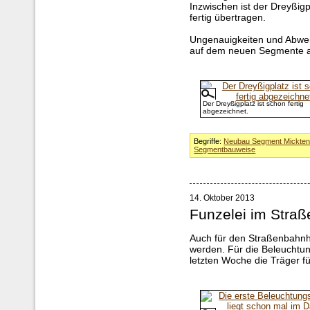
Inzwischen ist der Dreyßigp
fertig übertragen.
Ungenauigkeiten und Abwe
auf dem neuen Segmente a
Der Dreyßigplatz ist schon fertig
abgezeichnet.
Begriffe:
Neubau Segment Mickte
Segmentbauweise
14. Oktober 2013
Funzelei im Stra
Auch für den Straßenbahnh
werden. Für die Beleuchtu
letzten Woche die Träger f