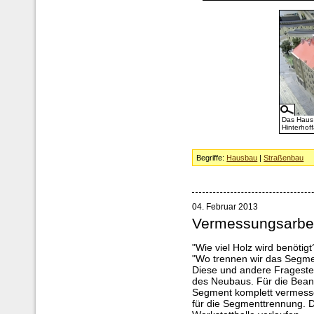
Das Haus 
Hinterhof
Begriffe:
Hausbau
|
Straßenbau
04. Februar 2013
Vermessungsarbe
"Wie viel Holz wird benötigt
"Wo trennen wir das Segme
Diese und andere Frageste
des Neubaus. Für die Bean
Segment komplett vermesse
für die Segmenttrennung. D