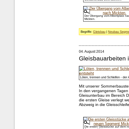
Der Übergang vom Albertplatz na
Mickten.
Begriffe:
Gleisbau
|
Neubau Segme
04. August 2014
Gleisbauarbeiten
Löten, trennen und Schleifen - der
Mit unserer Sommerbaustell
In den vergangenen Tagen w
Gleisunterbau im Bereich D
die ersten Gleise verlegt w
Abzweig in die Gleisschleife
Die ersten Gleisstücke auf dem 