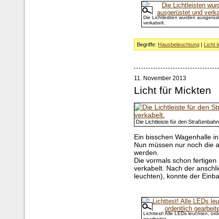
Die Lichtleisten wurden ausgerüs
verkabelt.
Begriffe:
Hausbeleuchtung
|
Licht 
11. November 2013
Licht für Mickten
Die Lichtleiste für den Straßenbahn
Ein bisschen Wagenhalle i
Nun müssen nur noch die a
werden.
Die vormals schon fertige
verkabelt. Nach der ansch
leuchten), konnte der Einb
Lichttest! Alle LEDs leuchten, ord
gearbeitet.