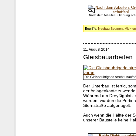
Nach dem Arbeiten: Ordnung sch
Begriffe:
Neubau Segment Mickte
11. August 2014
Gleisbauarbeiten
Die Gleisbaubrigade strebt unaufhö
Der Unterbau ist fertig, so
der Anlagenkante zuwende
Während am Dreyßigplatz d
wurden, wurden die Pertina
Sternstraße aufgenagelt.
Auch wenn die Hälfte der So
unserer Baustelle keine Hal