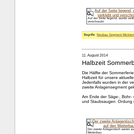
Auf der Seite liegend, wurde verk
verschraubt
Begriffe:
Neubau Segment Mickte
11. August 2014
Halbzeit Sommerb
Die Hälfte der Sommerferie
Halbzeit für unsere aktuell
Jedenfalls wurden in der 
zweite Anlagensegment gek
Am Ende der Säge-, Bohr- 
und Staubsaugen. Ordung 
Der zweite Anlagentisch wartet a
Weiterbau