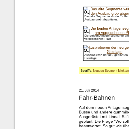
Das alte Segmente wurde für de
Ausbau grob abgerüstet.
Die beiden Anlagensegmente am
vorgesehenen Platz
Ausprobieren der neu geplanten
Gleislage
Begriffe:
Neubau Segment Mickte
21. Juli 2014
Fahr-Bahnen
Auf dem neuen Anlagensegm
Busse und andere gummiber
Ausgerüstet mit Lineal, Sti
geplant. Die Frage "Wo soll
beantwortet: So gut wie übe