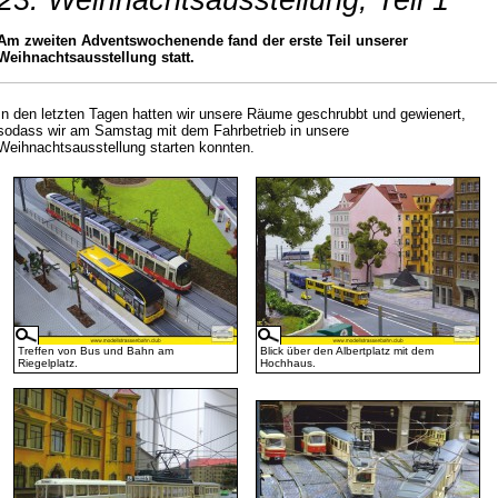
23. Weihnachtsausstellung, Teil 1
Am zweiten Adventswochenende fand der erste Teil unserer
Weihnachtsausstellung statt.
In den letzten Tagen hatten wir unsere Räume geschrubbt und gewienert,
sodass wir am Samstag mit dem Fahrbetrieb in unsere
Weihnachtsausstellung starten konnten.
Treffen von Bus und Bahn am
Blick über den Albertplatz mit dem
Riegelplatz.
Hochhaus.