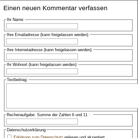
Einen neuen Kommentar verfassen
Ihr Name:
Ihre Emailadresse (kann freigelassen werden):
Ihre Internetadresse (kann freigelassen werden):
Ihr Wohnort (kann freigelassen werden):
Textbeitrag:
Rechenaufgabe: Summe der Zahlen 6 und 11 :
Datenschutzerklärung
Erklärung zum Datenschutz
gelesen und akzeptiert