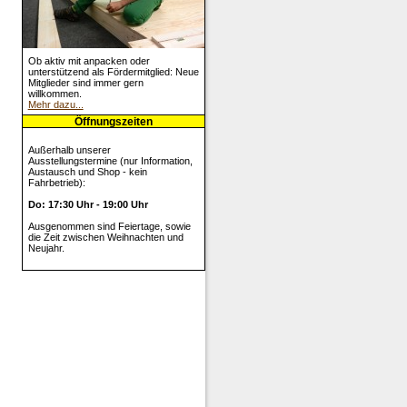
Ob aktiv mit anpacken oder
unterstützend als Fördermitglied: Neue
Mitglieder sind immer gern
willkommen.
Mehr dazu...
Öffnungszeiten
Außerhalb unserer
Ausstellungstermine (nur Information,
Austausch und Shop - kein
Fahrbetrieb):
Do: 17:30 Uhr - 19:00 Uhr
Ausgenommen sind Feiertage, sowie
die Zeit zwischen Weihnachten und
Neujahr.