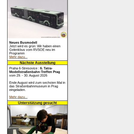
Neues Busmodell
Jetzt wird es grün: Wir haben einen
Gelenkbus vom RVSOE neu im
Programm
Mehr dazu...
Nächste Ausstellung
Praha 6-Stresovice :
6. Tatra-
Modellstraßenbahn-Treffen Prag
vom 29. - 30. August 2026
Ende August wird zum sechsten Mal in
das Straßenbahnmuseum in Prag
eingeladen.
Mehr dazu...
Unterstützung gesucht