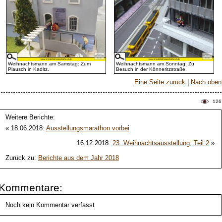
Weihnachtsmann am Samstag: Zum
Weihnachtsmann am Sonntag: Zu
Plausch in Kaditz.
Besuch in der Könneritzstraße.
Eine Seite zurück
|
Nach oben
126
Weitere Berichte:
« 18.06.2018:
Ausstellungsmarathon vorbei
16.12.2018:
23. Weihnachtsausstellung, Teil 2
»
Zurück zu:
Berichte aus dem Jahr 2018
Kommentare:
Noch kein Kommentar verfasst