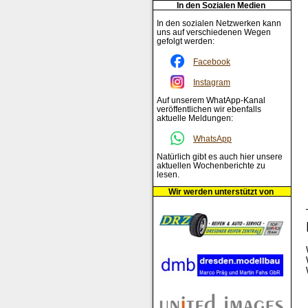
In den Sozialen Medien
In den sozialen Netzwerken kann
uns auf verschiedenen Wegen
gefolgt werden:
Facebook
Instagram
Auf unserem WhatApp-Kanal
veröffentlichen wir ebenfalls
aktuelle Meldungen:
WhatsApp
Natürlich gibt es auch hier unsere
aktuellen Wochenberichte zu
lesen.
Wir werden unterstützt von