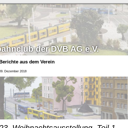
bahnclub der DVB AG e.V.
Berichte aus dem Verein
09. Dezember 2018