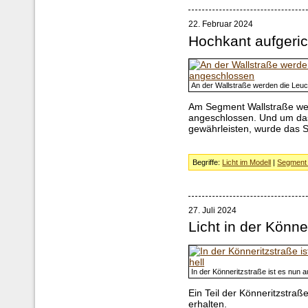
22. Februar 2024
Hochkant aufgeric
An der Wallstraße werden die Leu
Am Segment Wallstraße we
angeschlossen. Und um da
gewährleisten, wurde das 
Begriffe:
Licht im Modell
|
Segment 
27. Juli 2024
Licht in der Könne
In der Könneritzstraße ist es nun a
Ein Teil der Könneritzstra
erhalten.