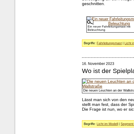
geschnitten.
Ein neuer Fahrleitungsmast mit
Beleuchtung
Begriffe:
Fahrleitungsmast
|
Licht 
16. November 2023
Wo ist der Spielpl
Die neuen Leuchten an der Wallst
Lässt man sich von den ne
stellt man fest, dass der Sp
Die Frage ist nun, wo er sic
Begriffe:
Licht im Modell
|
Segment 