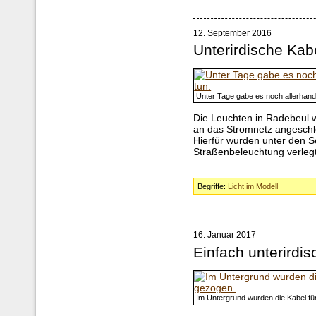
12. September 2016
Unterirdische Kab
Unter Tage gabe es noch allerhand
Die Leuchten in Radebeul 
an das Stromnetz angesch
Hierfür wurden unter den S
Straßenbeleuchtung verlegt
Begriffe:
Licht im Modell
16. Januar 2017
Einfach unterirdis
Im Untergrund wurden die Kabel fü