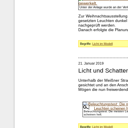
Unter der Anlage wurde an der Ver
Zur Weihnachtsausstellung s
gesetzten Leuchten dunkel
nachgeprüft werden.
Danach erfolgte die Planun
Begriffe:
Licht im Modell
21. Januar 2019
Licht und Schatte
Unterhalb der Meißner Str
gesichtet und an den Ansch
Mögen die nun freiwerdend
Beleuchtungstest: Die meisten L
scheinen hell.
Begriffe:
Licht im Modell