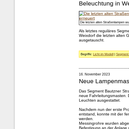
Beleuchtung in We
Die letzten alten Straßenlampen w
Als letztes reguläres Segm
Weixdorf die letzten alte
ausgetauscht.
Begriffe:
Licht im Modell
|
Segment 
16. November 2023
Neue Lampenmas
Das Segment Bautzner Str
neue Fahrleitungsmasten. 
Leuchten ausgestattet.
Nachdem nun der erste Pro
entstand, konnte mit der f
werden.
Messingrohre wurden abgelä
Befestigung an der Anlage 