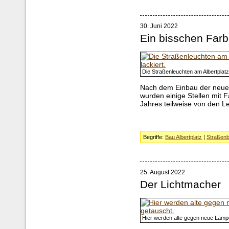
30. Juni 2022
Ein bisschen Far
Die Straßenleuchten am Albertplatz
Nach dem Einbau der neuen
wurden einige Stellen mit 
Jahres teilweise von den L
Begriffe:
Bau Albertplatz
|
Straßenb
25. August 2022
Der Lichtmacher
Hier werden alte gegen neue Lämp