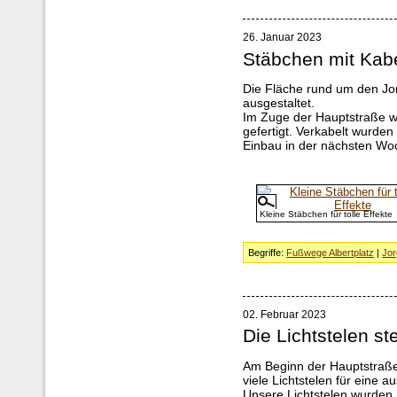
26. Januar 2023
Stäbchen mit Kab
Die Fläche rund um den Jo
ausgestaltet.
Im Zuge der Hauptstraße w
gefertigt. Verkabelt wurde
Einbau in der nächsten Wo
Kleine Stäbchen für tolle Effekte
Begriffe:
Fußwege Albertplatz
|
Jor
02. Februar 2023
Die Lichtstelen s
Am Beginn der Hauptstraße
viele Lichtstelen für eine 
Unsere Lichtstelen wurden 