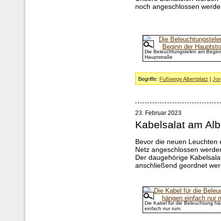
noch angeschlossen werde
Die Beleuchtungstelen am Begin
Hauptstraße
Begriffe:
Fußwege Albertplatz
|
Jor
23. Februar 2023
Kabelsalat am Alb
Bevor die neuen Leuchten 
Netz angeschlossen werde
Der daugehörige Kabelsalat
anschließend geordnet wer
Die Kabel für die Beleuchtung h
einfach nur rum.