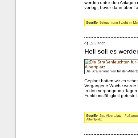
werden unter den Anlagen d
verlegt, bevor dann über 
Begriffe:
Beleuchtung
|
Licht im Mo
01. Juli 2021
Hell soll es werde
Die Straßenleuchten für den Albertp
Geplant hatten wir es schon
Vergangene Woche wurde be
In den vergangenen Tagen 
Funktionsfähigkeit getestet
Begriffe:
Bau Albertplatz
|
Fußweg
Albertplatz