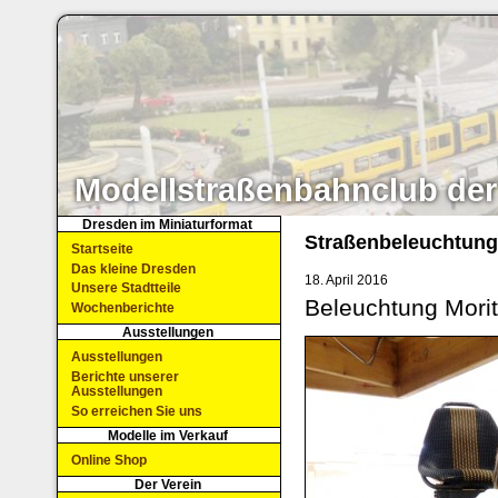
Modellstraßenbahnclub der
Dresden im Miniaturformat
Straßenbeleuchtun
Startseite
Das kleine Dresden
18. April 2016
Unsere Stadtteile
Beleuchtung Mori
Wochenberichte
Ausstellungen
Ausstellungen
Berichte unserer
Ausstellungen
So erreichen Sie uns
Modelle im Verkauf
Online Shop
Der Verein