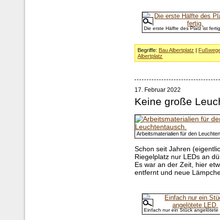
Die erste Hälfte des Platz ist fertig
Begriffe:
Bau Albertplatz
|
Fußweg
Albertplatz
17. Februar 2022
Keine große Leuc
Arbeitsmaterialien für den Leuchte
Schon seit Jahren (eigentl
Riegelplatz nur LEDs an d
Es war an der Zeit, hier e
entfernt und neue Lämpche
Einfach nur ein Stück angelötete