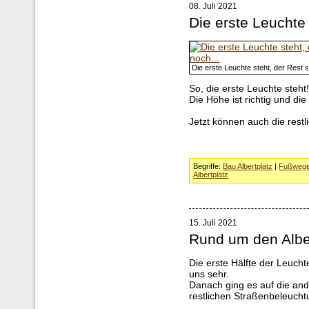
08. Juli 2021
Die erste Leuchte 
Die erste Leuchte steht, der Rest s
So, die erste Leuchte steht
Die Höhe ist richtig und di
Jetzt können auch die rest
Begriffe:
Bau Albertplatz
|
Fußweg
Albertplatz
15. Juli 2021
Rund um den Albe
Die erste Hälfte der Leuchten
uns sehr.
Danach ging es auf die an
restlichen Straßenbeleucht