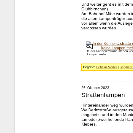
Und weiter geht es mit dem
Glühbirnchen).
Am Bahnhof Mitte wurden in
die alten Lampenträger ausg
vor allem wenn die Ausleger
vergossen wurden.
In der Könneritzstraße stehen ke
Lampen mehr
Begriffe:
Licht im Modell
|
Segment 
26. Oktober 2023
Straßenlampen
Hintereinander weg wurden
Weißeritzstraße ausgetaus
eingesetzt und in den Mast
Ein oder zwei helfende Hän
Klebers.