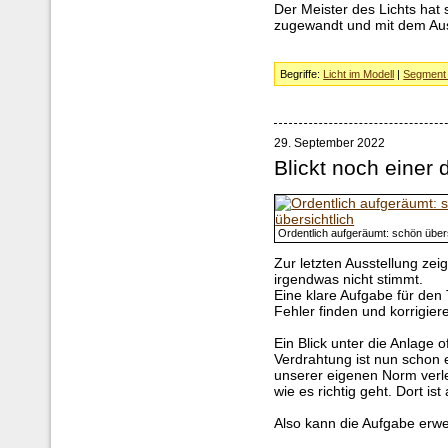
Der Meister des Lichts hat
zugewandt und mit dem Au
Begriffe:
Licht im Modell
|
Segment 
29. September 2022
Blickt noch einer 
Ordentlich aufgeräumt: schön übers
Zur letzten Ausstellung zei
irgendwas nicht stimmt.
Eine klare Aufgabe für de
Fehler finden und korrigier
Ein Blick unter die Anlage 
Verdrahtung ist nun schon e
unserer eigenen Norm verl
wie es richtig geht. Dort ist
Also kann die Aufgabe erwe