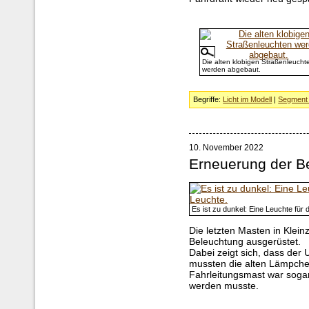
Die alten klobigen Straßenleucht
werden abgebaut.
Begriffe:
Licht im Modell
|
Segment 
10. November 2022
Erneuerung der B
Es ist zu dunkel: Eine Leuchte für 
Die letzten Masten in Klei
Beleuchtung ausgerüstet.
Dabei zeigt sich, dass der
mussten die alten Lämpchen
Fahrleitungsmast war sogar
werden musste.