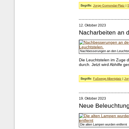
Begriffe:
Jorge-Gomondai-Platz
|
S
12. Oktober 2023
Nacharbeiten an 
Nachbesserungen an den Leuchtst
Die Leuchtstelen im Zuge 
durch. Jetzt wird Abhilfe ge
Begriffe:
Fußwege Albertplatz
|
Jor
19. Oktober 2023
Neue Beleuchtun
Die alten Lampen wurden entfernt