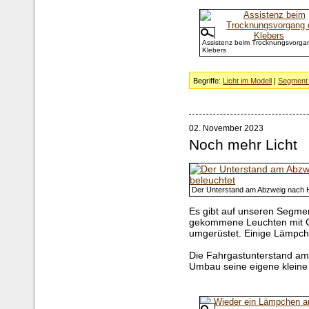
Assistenz beim Trocknungsvorga
Klebers
Begriffe:
Licht im Modell
|
Segment 
02. November 2023
Noch mehr Licht
Der Unterstand am Abzweig nach He
Es gibt auf unseren Segmen
gekommene Leuchten mit G
umgerüstet. Einige Lämpch
Die Fahrgastunterstand am 
Umbau seine eigene kleine