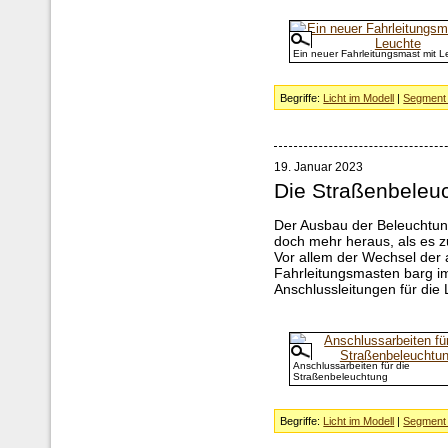
Ein neuer Fahrleitungsmast mit L
Begriffe:
Licht im Modell
|
Segment 
19. Januar 2023
Die Straßenbeleu
Der Ausbau der Beleuchtun
doch mehr heraus, als es z
Vor allem der Wechsel der 
Fahrleitungsmasten barg i
Anschlussleitungen für die
Anschlussarbeiten für die
Straßenbeleuchtung
Begriffe:
Licht im Modell
|
Segment 