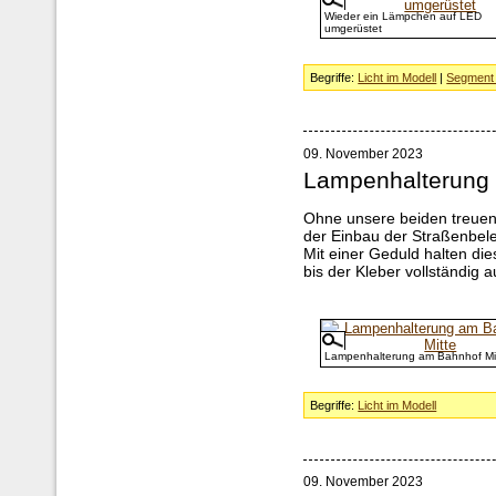
Wieder ein Lämpchen auf LED
umgerüstet
Begriffe:
Licht im Modell
|
Segment 
09. November 2023
Lampenhalterung
Ohne unsere beiden treuen
der Einbau der Straßenbele
Mit einer Geduld halten di
bis der Kleber vollständig a
Lampenhalterung am Bahnhof Mi
Begriffe:
Licht im Modell
09. November 2023