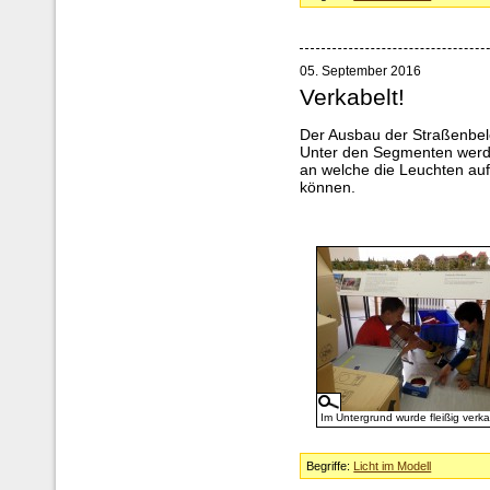
05. September 2016
Verkabelt!
Der Ausbau der Straßenbele
Unter den Segmenten werde
an welche die Leuchten au
können.
Im Untergrund wurde fleißig verka
Begriffe:
Licht im Modell