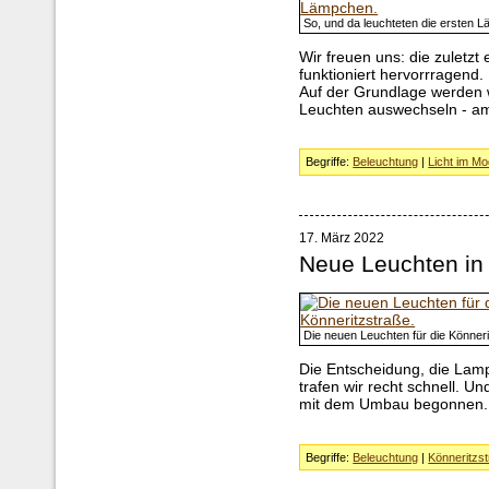
So, und da leuchteten die ersten 
Wir freuen uns: die zuletz
funktioniert hervorrragend.
Auf der Grundlage werden 
Leuchten auswechseln - am 
Begriffe:
Beleuchtung
|
Licht im Mo
17. März 2022
Neue Leuchten in 
Die neuen Leuchten für die Könneri
Die Entscheidung, die Lam
trafen wir recht schnell. 
mit dem Umbau begonnen.
Begriffe:
Beleuchtung
|
Könneritzs