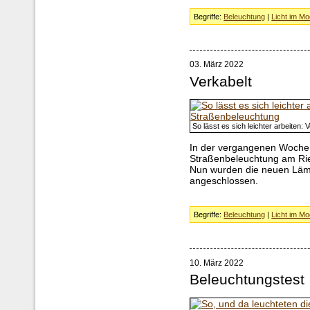
Begriffe:
Beleuchtung
|
Licht im Mo
03. März 2022
Verkabelt
So lässt es sich leichter arbeiten
In der vergangenen Woche
Straßenbeleuchtung am Rie
Nun wurden die neuen Läm
angeschlossen.
Begriffe:
Beleuchtung
|
Licht im Mo
10. März 2022
Beleuchtungstest