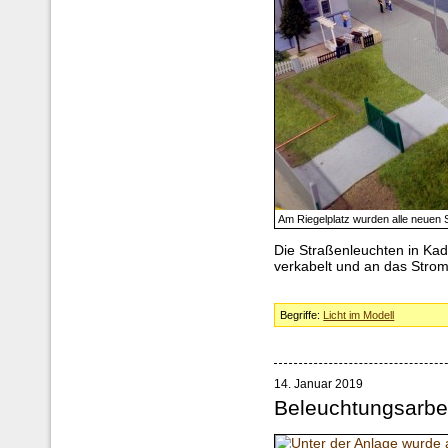
Am Riegelplatz wurden alle neuen
Die Straßenleuchten in Ka
verkabelt und an das Stro
Begriffe:
Licht im Modell
14. Januar 2019
Beleuchtungsarbe