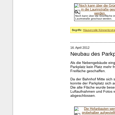
Noch kann über die Grünfläche in
Laurinstraße geschaut werden.
Begriffe:
Häuserzeile Könneritzstr
16. April 2012
Neubau des Parkp
Als die Nebengebäude eing
Parkplatz kein Platz mehr 
Freifäche geschaffen.
Da der Bahnhof Mitte sich s
konnte der Parkplatz sich a
Die alte Fläche wurde besei
Luftaufnahmen und Fotos wa
abgeschlossen.