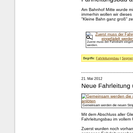
Am Bahnhof Mitte wurde mi
immerhin wollen wir dieses
"Kleine Bahn ganz groß" ze
Zuerst muss der Fahrdraht eingef
werden.
Begriffe:
Fahrleitungsbau
|
Segment
21. Mai 2012
Neue Fahrleitung 
Gemeinsam werden die neuen Stri
Mit dem Abschluss aller Gl
Fahrleitungsbau im vollem
Zuerst wurden noch vorhand