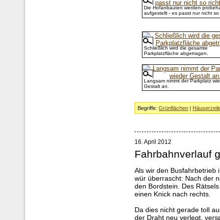
Die Hofanbauten werden probeha
aufgestellt - es passt nur nicht so 
Schließlich wird die gesamte
Parkplatzfläche abgetragen.
Langsam nimmt der Parkplatz wie
Gestalt an.
Begriffe:
Grünflächen
|
Häuserzeil
16. April 2012
Fahrbahnverlauf 
Als wir den Busfahrbetrieb 
wür überrascht: Nach der n
den Bordstein. Des Rätsel
einen Knick nach rechts.
Da dies nicht gerade toll 
der Draht neu verlegt, vers