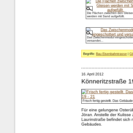
Die Flächen zwischen den Gleise
werden mit Sand aufgefüllt.
Das Zwischenmodul eingeschotte
versandet...
Begriffe:
Bau Eisenbahntrasse
|
Gl
16. April 2012
Könneritzstraße 1
Frisch fertig gestellt. Das Gebäud
Für eine gelungene Osterü
Jöran. Anstelle der Kuliss
Laurinstraße befindet sich 
Gebäudes.