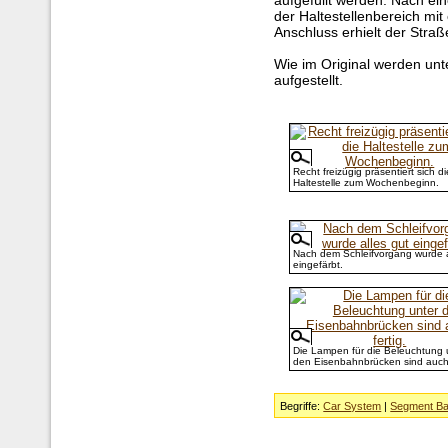
der Haltestellenbereich mit 
Anschluss erhielt der Stra
Wie im Original werden un
aufgestellt.
Recht freizügig präsentiert sich di
Haltestelle zum Wochenbeginn.
Nach dem Schleifvorgang wurde a
eingefärbt.
Die Lampen für die Beleuchtung 
den Eisenbahnbrücken sind auch 
Begriffe:
Car System
|
Segment Ba