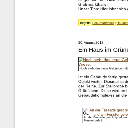
Großmarkthalle.
Unser Tipp: Hier lohnt sich
Begriffe:
Großmarkthalle
|
Hausba
20. August 2012
Ein Haus im Grün
Noch steht das neue Gebäude mitt
Ist ein Gebäude fertig gest
Objekt weiter. Diesmal ist 
der Reihe. Zur Stellprobe 
Grünfläche. Diese wird erst
Gebäudekomplexes an die 
An der Fassade geschnippelt un
Fenster gefeilt...