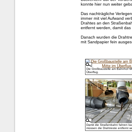
konnte hier nun weiter geb
Das nachträgliche Verlegen 
immer mit viel Aufwand ve
Drahtes an den Straßenbahn
entfernt werden, damit das 
Danach wurden die Drahtre
mit Sandpapier fein ausgesc
Die Großbaustelle am Bahnhof Mi
Überflug.
Damit die Straßenbahn fahren ka
müssen die Drahtreste entfernt w