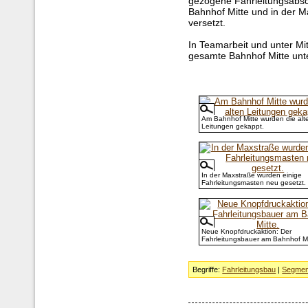
gezogene Fahrleitungsabsch
Bahnhof Mitte und in der M
versetzt.
In Teamarbeit und unter Mi
gesamte Bahnhof Mitte unt
Am Bahnhof Mitte wurden die alt
Leitungen gekappt.
In der Maxstraße wurden einige
Fahrleitungsmasten neu gesetzt.
Neue Knopfdruckaktion: Der
Fahrleitungsbauer am Bahnhof Mi
Begriffe:
Fahrleitungsbau
|
Segment