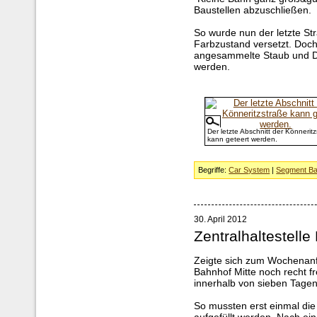
Baustellen abzuschließen.
So wurde nun der letzte St
Farbzustand versetzt. Doch
angesammelte Staub und Dr
werden.
Der letzte Abschnitt der Könnerit
kann geteert werden.
Begriffe:
Car System
|
Segment Ba
30. April 2012
Zentralhaltestelle
Zeigte sich zum Wochenanf
Bahnhof Mitte noch recht f
innerhalb von sieben Tage
So mussten erst einmal di
aufgefüllt werden. Nach ei