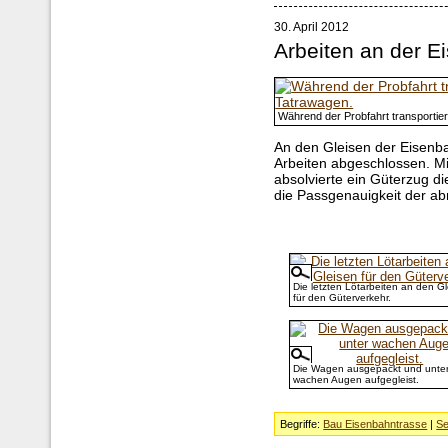
30. April 2012
Arbeiten an der E
Während der Probfahrt transporti
An den Gleisen der Eisenba
Arbeiten abgeschlossen. Mi
absolvierte ein Güterzug d
die Passgenauigkeit der a
Die letzten Lötarbeiten an den G
für den Güterverkehr.
Die Wagen ausgepackt und unte
wachen Augen aufgegleist.
Begriffe:
Bau Eisenbahntrasse
|
Se