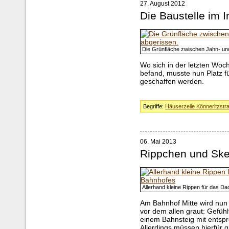
27. August 2012
Die Baustelle im 
Die Grünfläche zwischen Jahn- und
Wo sich in der letzten Wo
befand, musste nun Platz f
geschaffen werden.
Begriffe:
Häuserzeile Könneritzstr
06. Mai 2013
Rippchen und Ske
Allerhand kleine Rippen für das D
Am Bahnhof Mitte wird nun
vor dem allen graut: Gefühl
einem Bahnsteig mit ents
Allerdings müssen hierfür g