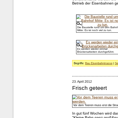
Betrieb der Eisenbahnen ge
Die Baustelle rund um den Bahn
Mitte: Es ist noch viel zu tun.
Es werden wieder einmal
Brückenarbeiten durchgeführt.
Begriffe:
Bau Eisenbahntrasse
|
Se
23. April 2012
Frisch geteert
Vor dem Teeren muss erst die Stra
In gut fünf Wochen wird da
"Kleine Bahn ganz groß&guot