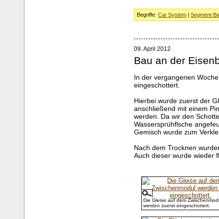
Begriffe:
Car System
|
Segment Ba
09. April 2012
Bau an der Eisen
In der vergangenen Woche 
eingeschottert.
Hierbei wurde zuerst der G
anschließend mit einem Pin
werden. Da wir den Schotter
Wassersprühflsche angefeu
Gemisch wurde zum Verkleben
Nach dem Trocknen wurden 
Auch dieser wurde wieder f
Die Gleise auf dem Zwischenmod
werden zuerst eingeschottert.