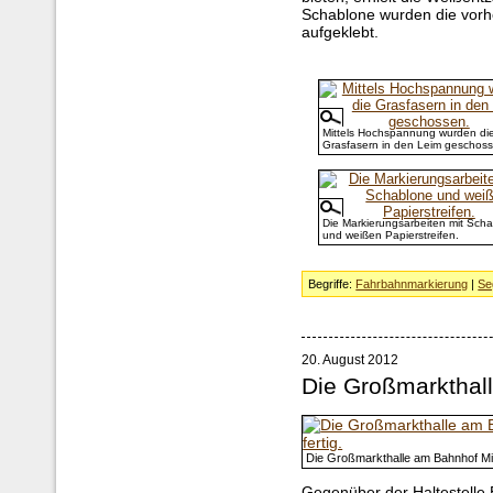
Schablone wurden die vorhe
aufgeklebt.
Mittels Hochspannung wurden di
Grasfasern in den Leim geschoss
Die Markierungsarbeiten mit Sch
und weißen Papierstreifen.
Begriffe:
Fahrbahnmarkierung
|
Se
20. August 2012
Die Großmarkthal
Die Großmarkthalle am Bahnhof Mitte
Gegenüber der Haltestelle 