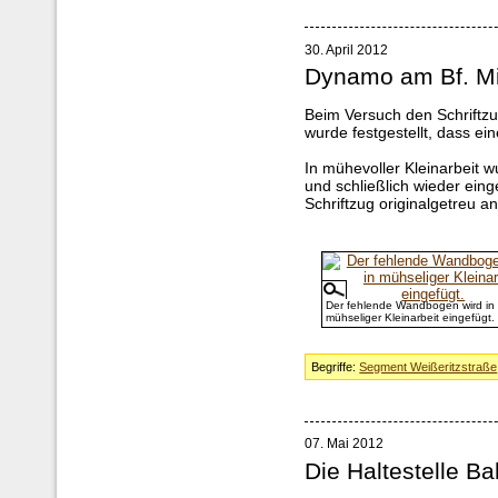
30. April 2012
Dynamo am Bf. Mi
Beim Versuch den Schriftz
wurde festgestellt, dass ein
In mühevoller Kleinarbeit w
und schließlich wieder ein
Schriftzug originalgetreu 
Der fehlende Wandbogen wird in
mühseliger Kleinarbeit eingefügt.
Begriffe:
Segment Weißeritzstraße
07. Mai 2012
Die Haltestelle Ba