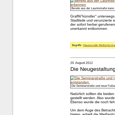
Bereits aus der Laurinstraße kan
Graffiti"künstler" unterwe
Stadtteile und verunzierte 
der sofort herbei gerufenen
unerkannt entkommen.
Begriffe:
Häuserzeile Weißeritzstr
20. August 2012
Die Neugestaltung
Die Seminarstraße und neue Fußw
Natürlich sollten die beide
gestellt werden. Also wurd
Ebenso wurde die noch feh
Um dem Auge des Betrachter
bieten, erhielt die Weißerit