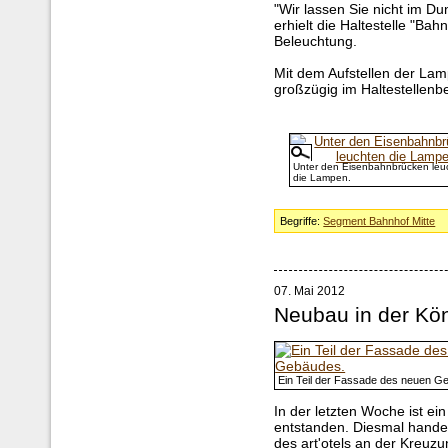
"Wir lassen Sie nicht im D
erhielt die Haltestelle "Ba
Beleuchtung.
Mit dem Aufstellen der La
großzügig im Haltestellenber
Unter den Eisenbahnbrücken leu
die Lampen.
Begriffe:
Segment Bahnhof Mitte
07. Mai 2012
Neubau in der Kön
Ein Teil der Fassade des neuen G
In der letzten Woche ist ei
entstanden. Diesmal handel
des art'otels an der Kreuz