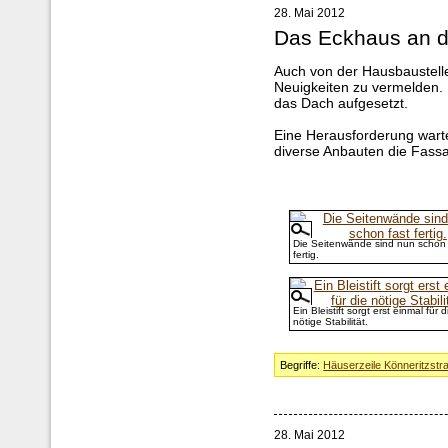
28. Mai 2012
Das Eckhaus an d
Auch von der Hausbaustelle
Neuigkeiten zu vermelden. 
das Dach aufgesetzt.
Eine Herausforderung warte
diverse Anbauten die Fass
Die Seitenwände sind nun schon 
fertig.
Ein Bleistift sorgt erst einmal für d
nötige Stabilität.
Begriffe:
Häuserzeile Könneritzstr
28. Mai 2012