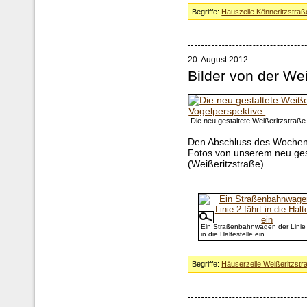
Begriffe:
Hauszeile Könneritzstraß
20. August 2012
Bilder von der We
Die neu gestaltete Weißeritzstraße
Den Abschluss des Wochenb
Fotos von unserem neu ges
(Weißeritzstraße).
Ein Straßenbahnwagen der Linie 
in die Haltestelle ein
Begriffe:
Häuserzeile Weißeritzstr