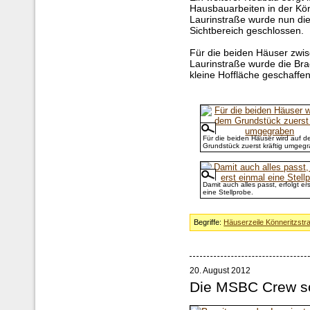
Hausbauarbeiten in der Kö
Laurinstraße wurde nun die
Sichtbereich geschlossen.
Für die beiden Häuser zwi
Laurinstraße wurde die Bra
kleine Hoffläche geschaffen
Für die beiden Häuser wird auf 
Grundstück zuerst kräftig umgeg
Damit auch alles passt, erfolgt er
eine Stellprobe.
Begriffe:
Häuserzeile Könneritzstr
20. August 2012
Die MSBC Crew sor