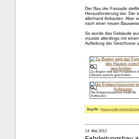
Der Bau der Fassade stellt
Herausforderung dar. Der k
allerhand Anbauten. Aber 
nach einer neuen Bauweise
So wurde das Gebäude aus 
musste allerdings mit eine
Aufteilung der Geschosse un
Zu Beginn wird das Fundament d
Hauses zurecht geschnitten
Die Erdgeschosszone erhält die
Aufbauten.
Begriffe:
Häuserzeile Könneritzstr
14. Mai 2012
Fahrleitungsbau 