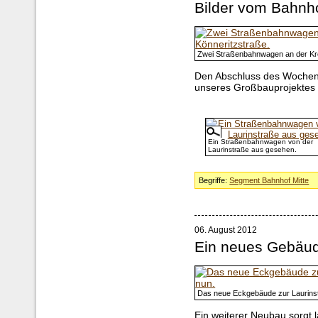
Bilder vom Bahnho
Zwei Straßenbahnwagen an der Kr
Den Abschluss des Wochenb
unseres Großbauprojektes 
Ein Straßenbahnwagen von der
Laurinstraße aus gesehen.
Begriffe:
Segment Bahnhof Mitte
06. August 2012
Ein neues Gebäude
Das neue Eckgebäude zur Laurinst
Ein weiterer Neubau sorgt 