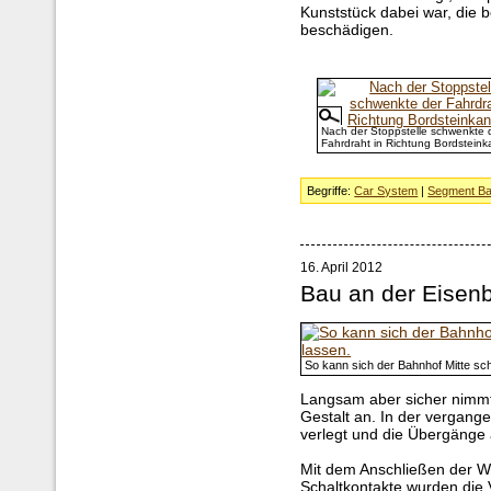
Kunststück dabei war, die 
beschädigen.
Nach der Stoppstelle schwenkte 
Fahrdraht in Richtung Bordsteink
Begriffe:
Car System
|
Segment Ba
16. April 2012
Bau an der Eisen
So kann sich der Bahnhof Mitte sc
Langsam aber sicher nimmt
Gestalt an. In der vergang
verlegt und die Übergänge 
Mit dem Anschließen der W
Schaltkontakte wurden die