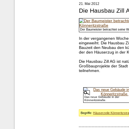
21. Mai 2012
Die Hausbau Zill 
Der Baumeister betrachtet seine W
In der vergangenen Woche w
eingeweiht. Die Hausbau Z
Bauzeit den Neubau den künf
der den Häuserzug in der K
Die Hausbau Zill AG ist natü
Großbauprojekte der Stadt
teilnehmen.
Das neue Gebäude in der
Könneritzstraße.
Begriffe:
Häuserzeile Könneritzstr