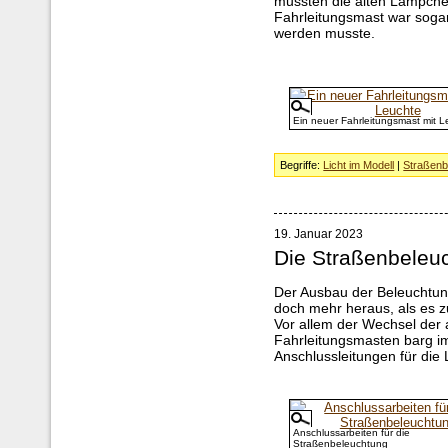
mussten die alten Lämpchen
Fahrleitungsmast war sogar
werden musste.
Ein neuer Fahrleitungsmast mit L
Begriffe:
Licht im Modell
|
Straßenb
19. Januar 2023
Die Straßenbeleu
Der Ausbau der Beleuchtun
doch mehr heraus, als es z
Vor allem der Wechsel der 
Fahrleitungsmasten barg i
Anschlussleitungen für die
Anschlussarbeiten für die
Straßenbeleuchtung