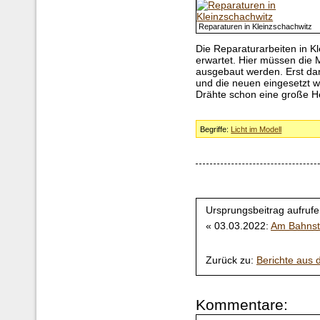
Reparaturen in Kleinzschachwitz
Die Reparaturarbeiten in K
erwartet. Hier müssen die 
ausgebaut werden. Erst dan
und die neuen eingesetzt 
Drähte schon eine große He
Begriffe:
Licht im Modell
Ursprungsbeitrag aufrufe
« 03.03.2022:
Am Bahnst
Zurück zu:
Berichte aus
Kommentare: