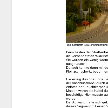
Die installierte Straßenbeleuchtung
Beim Testen der Straßenbel
die verwendeteten Widerstä
Sie wurden ein wenig warm
ausgetauscht.
Danach konnte dann mit de
Kleinzschachwitz begonne
Die einzig durchgeführte B
der Anschlusskabel durch d
Anlöten der Leuchtkörper u
Masten waren die Kabel du
beschädigt. Hier musste au
werden.
Der Aufwand hatte sich ge
dieses Segment mit einer S