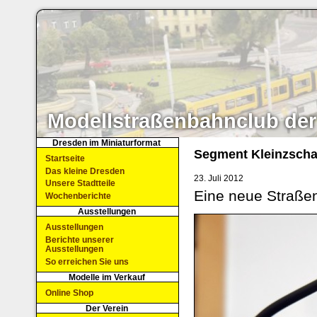
Modellstraßenbahnclub der
Dresden im Miniaturformat
Segment Kleinzscha
Startseite
Das kleine Dresden
23. Juli 2012
Unsere Stadtteile
Eine neue Straßen
Wochenberichte
Ausstellungen
Ausstellungen
Berichte unserer
Ausstellungen
So erreichen Sie uns
Modelle im Verkauf
Online Shop
Der Verein