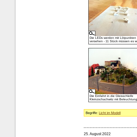
Die LEDs werden mit Lötpunkten
versehen - 11 Stück müssen es 
Die Einfahrt in die Gleisschleife
Kleinzschachwitz mit Beleuchtung
Begriffe:
Licht im Modell
25. August 2022