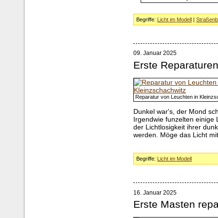
Begriffe:
Licht im Modell
|
Straßenb
09. Januar 2025
Erste Reparature
Reparatur von Leuchten in Kleinzs
Dunkel war's, der Mond schi
Irgendwie funzelten einige 
der Lichtlosigkeit ihrer d
werden. Möge das Licht mit
Begriffe:
Licht im Modell
16. Januar 2025
Erste Masten repa