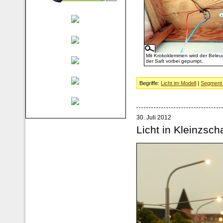
Mit Krokoklemmen wird der Beleu
der Saft vorbei gepumpt.
Begriffe:
Licht im Modell
|
Segment 
30. Juli 2012
Licht in Kleinzsch