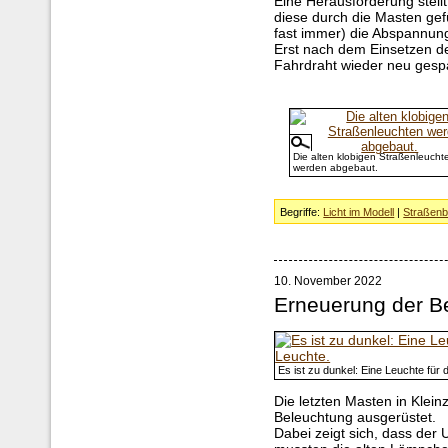
Eine Herausforderung stell
diese durch die Masten gefü
fast immer) die Abspannun
Erst nach dem Einsetzen d
Fahrdraht wieder neu gesp
Die alten klobigen Straßenleucht
werden abgebaut.
Begriffe:
Licht im Modell
|
Straßenb
10. November 2022
Erneuerung der B
Es ist zu dunkel: Eine Leuchte für 
Die letzten Masten in Klei
Beleuchtung ausgerüstet.
Dabei zeigt sich, dass der