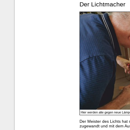
Der Lichtmacher
Hier werden alte gegen neue Lämp
Der Meister des Lichts hat
zugewandt und mit dem Au