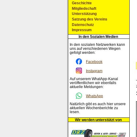
Geschichte
Mitgliedschaft
Unterstützung
Satzung des Vereins
Datenschutz
Impressum
In den Sozialen Medien
In den sozialen Netzwerken kann
uns auf verschiedenen Wegen
gefolgt werden:
Facebook
Instagram
Auf unserem WhatApp-Kanal
veröffentlichen wir ebenfalls
aktuelle Meldungen:
WhatsApp
Natürlich gibt es auch hier unsere
aktuellen Wochenberichte zu
lesen.
Wir werden unterstützt von