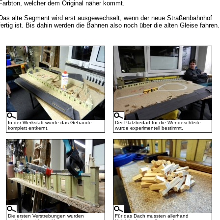
Farbton, welcher dem Original näher kommt.
Das alte Segment wird erst ausgewechselt, wenn der neue Straßenbahnhof
fertig ist. Bis dahin werden die Bahnen also noch über die alten Gleise fahren.
In der Werkstatt wurde das Gebäude
Der Platzbedarf für die Wendeschleife
komplett entkernt.
wurde experimentell bestimmt.
Die ersten Verstrebungen wurden
Für das Dach mussten allerhand