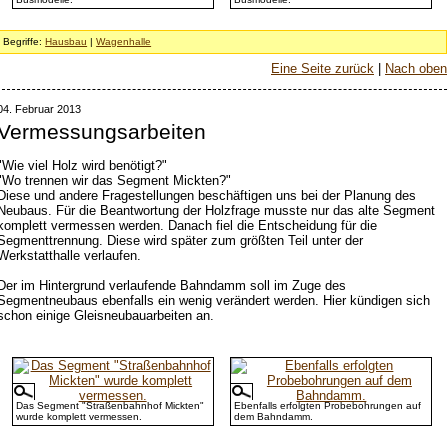
Begriffe:
Hausbau
|
Wagenhalle
Eine Seite zurück
|
Nach oben
04. Februar 2013
Vermessungsarbeiten
"Wie viel Holz wird benötigt?"
"Wo trennen wir das Segment Mickten?"
Diese und andere Fragestellungen beschäftigen uns bei der Planung des
Neubaus. Für die Beantwortung der Holzfrage musste nur das alte Segment
komplett vermessen werden. Danach fiel die Entscheidung für die
Segmenttrennung. Diese wird später zum größten Teil unter der
Werkstatthalle verlaufen.
Der im Hintergrund verlaufende Bahndamm soll im Zuge des
Segmentneubaus ebenfalls ein wenig verändert werden. Hier kündigen sich
schon einige Gleisneubauarbeiten an.
Das Segment "Straßenbahnhof Mickten"
Ebenfalls erfolgten Probebohrungen auf
wurde komplett vermessen.
dem Bahndamm.