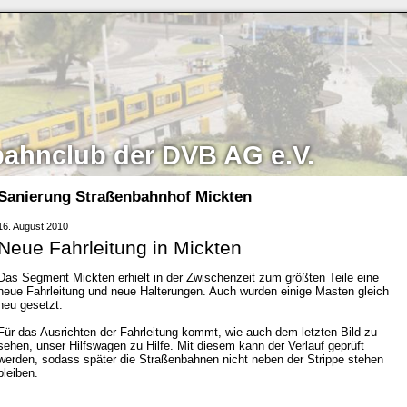
bahnclub der DVB AG e.V.
Sanierung Straßenbahnhof Mickten
16. August 2010
Neue Fahrleitung in Mickten
Das Segment Mickten erhielt in der Zwischenzeit zum größten Teile eine
neue Fahrleitung und neue Halterungen. Auch wurden einige Masten gleich
neu gesetzt.
Für das Ausrichten der Fahrleitung kommt, wie auch dem letzten Bild zu
sehen, unser Hilfswagen zu Hilfe. Mit diesem kann der Verlauf geprüft
werden, sodass später die Straßenbahnen nicht neben der Strippe stehen
bleiben.