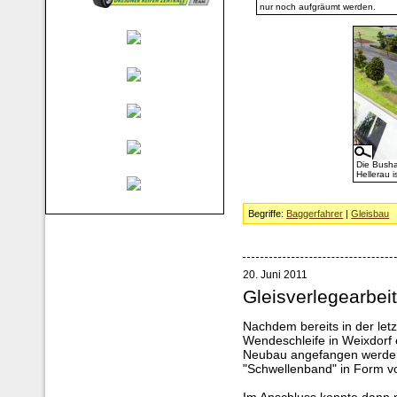
nur noch aufgräumt werden.
Die Busha
Hellerau is
Begriffe:
Baggerfahrer
|
Gleisbau
20. Juni 2011
Gleisverlegearbei
Nachdem bereits in der letz
Wendeschleife in Weixdorf 
Neubau angefangen werden
"Schwellenband" in Form vo