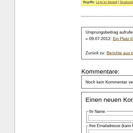
Begriffe:
Licht im Modell
|
Straßenb
Ursprungsbeitrag aufrufe
« 09.07.2012:
Ein Platz 
Zurück zu:
Berichte aus
Kommentare:
Noch kein Kommentar ve
Einen neuen Ko
Ihr Name:
Ihre Emailadresse (kann 