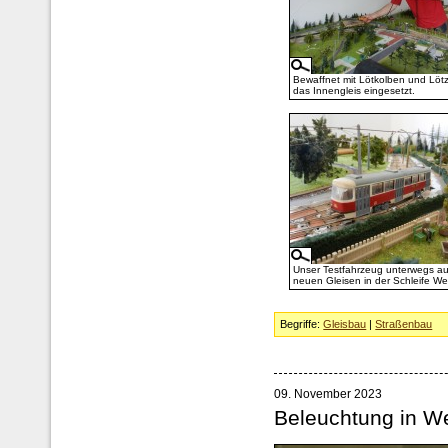
Bewaffnet mit Lötkolben und Lötz
das Innengleis eingesetzt.
Unser Testfahrzeug unterwegs au
neuen Gleisen in der Schleife Wei
Begriffe:
Gleisbau
|
Straßenbau
09. November 2023
Beleuchtung in We