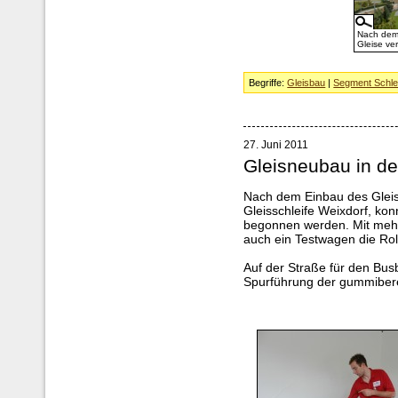
Nach dem
Gleise ve
Begriffe:
Gleisbau
|
Segment Schle
27. Juni 2011
Gleisneubau in de
Nach dem Einbau des Gleis
Gleisschleife Weixdorf, kon
begonnen werden. Mit mehr
auch ein Testwagen die Rol
Auf der Straße für den Busb
Spurführung der gummibere