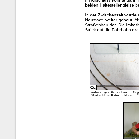
Im Anschluss konnte dann 
beiden Haltestellengleise
In der Zwischenzeit wurde
Neustadt" weiter gebaut. Als
Straßenbau dar. Die Imitati
Stück auf die Fahrbahn grav
Aufwendiger Straßenbau am Se
"Gleisschleife Bahnhof Neustadt"