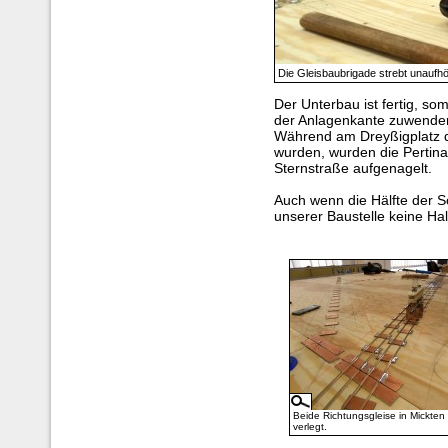
Die Gleisbaubrigade strebt unaufhö
Der Unterbau ist fertig, so
der Anlagenkante zuwende
Während am Dreyßigplatz d
wurden, wurden die Pertina
Sternstraße aufgenagelt.
Auch wenn die Hälfte der So
unserer Baustelle keine Hal
Beide Richtungsgleise in Mickten
verlegt.