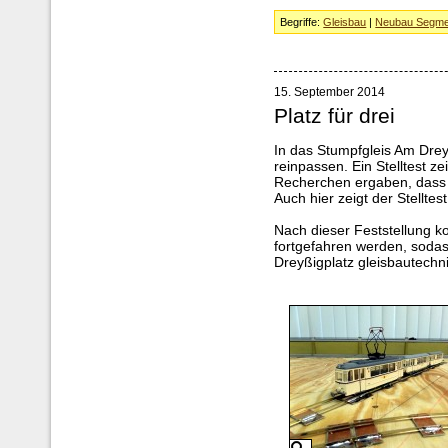
Begriffe:
Gleisbau
|
Neubau Segme
15. September 2014
Platz für drei
In das Stumpfgleis Am Dre
reinpassen. Ein Stelltest z
Recherchen ergaben, dass 
Auch hier zeigt der Stellte
Nach dieser Feststellung k
fortgefahren werden, sod
Dreyßigplatz gleisbautechni