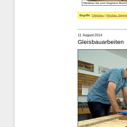
Gleisbau bis zum Segment Bahnh
Begriffe:
Gleisbau
|
Neubau Segme
11. August 2014
Gleisbauarbeiten