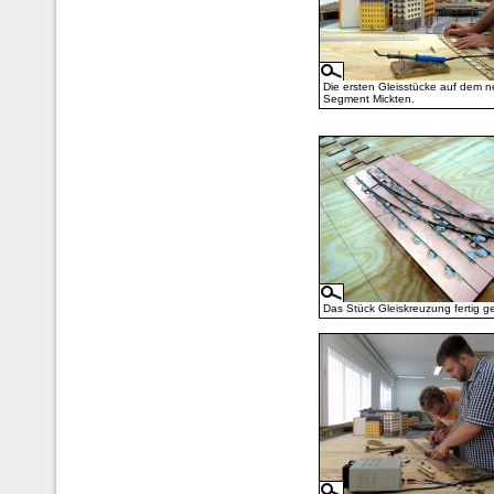
Die ersten Gleisstücke auf dem 
Segment Mickten.
Das Stück Gleiskreuzung fertig ge