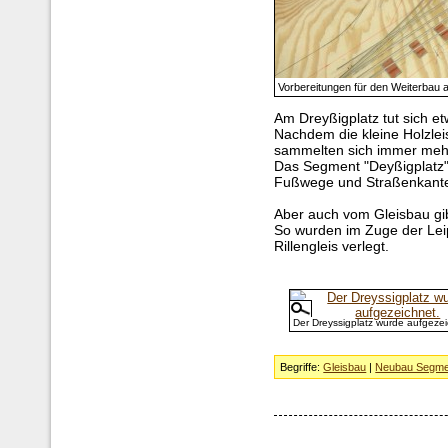
Vorbereitungen für den Weiterbau
Am Dreyßigplatz tut sich et
Nachdem die kleine Holzlei
sammelten sich immer mehr
Das Segment "Deyßigplatz" 
Fußwege und Straßenkante
Aber auch vom Gleisbau gibt
So wurden im Zuge der Leip
Rillengleis verlegt.
Der Dreyssigplatz wurde aufgezei
Begriffe:
Gleisbau
|
Neubau Segme