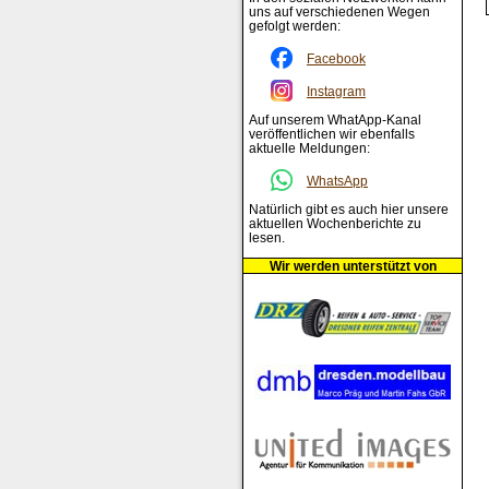
uns auf verschiedenen Wegen
gefolgt werden:
Facebook
Instagram
Auf unserem WhatApp-Kanal
veröffentlichen wir ebenfalls
aktuelle Meldungen:
WhatsApp
Natürlich gibt es auch hier unsere
aktuellen Wochenberichte zu
lesen.
Wir werden unterstützt von