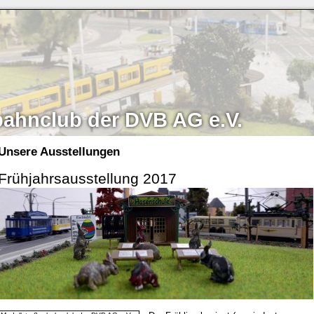
bahnclub der DVB AG e.V.
Unsere Ausstellungen
Frühjahrsausstellung 2017