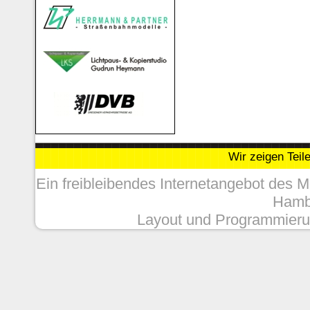
Wir zeigen Teil
Ein freibleibendes Internetangebot des 
Hambu
Layout und Programmieru