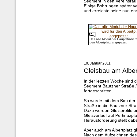
Segment in den Vereinsräu
Einige Bohrungen später ve
und erreichte seine nun en
Das alte Modul der Hauptstraße wi
den Albertplatz angepasst.
10. Januar 2011
Gleisbau am Alber
In der letzten Woche sind 
Segment Bautzner Straße /
fortgeschritten.
So wurde mit dem Bau der 
Straße in die Bautzner St
Dazu werden Gleisprofile 
Gleisverlauf auf Pertinaxpl
Herausforderung stellt dabe
Aber auch am Albertplatz gib
Nach dem Aufzeichnen des 