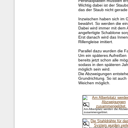
Pertinaxplatten mussten er
Wichtig dabei ist der Stau
das der Staub nicht gerade
Inzwischen haben sich im G
bewährt. So werden die einze
Dabei wird immer mit dem 
angefertigte Schablone sorg
Erst danach wird das Innen
Rillengleise imitiert.
Parallel dazu wurden die F
Um ein späteres Aufreißen
bereits jetzt schon alle mö
sodass in den späteren Jah
möglich sein wird.
Die Abzweigungen entstehe
Grundrichtung. So ist auch
Weichen möglich.
Am Albertplatz werden die Abzw
zusammengelötet.