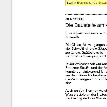
Begriffe:
Brunnenbau
|
Car Syste
28. März 2011
Die Baustelle am A
Inzwischen zeigt unsere Gr
Ausmaße.
Die Gleise, Abzweigungen u
viel Schweiß sind die Säge
zuständig. Spätestens bei
Fahrdrahtaufhängung wird kl
In der Zwischenzeit wurde
Bautzner Straße und der An
konnte der Untergrund für 
werden. Diese Reihenfolge
die Zeichnungen für den Ve
sind.
Auch an den Brunnen wurde 
Wasserspiele an der Halteste
Lackierung und das Wasse