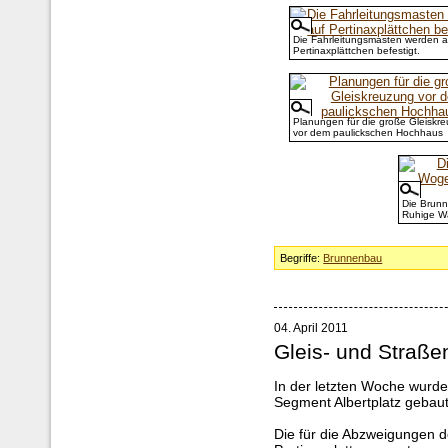
Die Fahrleitungsmasten werden a
Pertinaxplättchen befestigt.
Planungen für die große Gleiskr
vor dem paulickschen Hochhaus
Die Brun
Ruhige Wa
Begriffe:
Brunnenbau
04. April 2011
Gleis- und Straße
In der letzten Woche wurd
Segment Albertplatz gebaut
Die für die Abzweigungen 