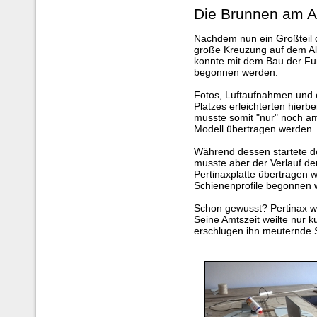
Die Brunnen am Al
Nachdem nun ein Großteil d
große Kreuzung auf dem Albe
konnte mit dem Bau der Fu
begonnen werden.
Fotos, Luftaufnahmen und 
Platzes erleichterten hierb
musste somit "nur" noch 
Modell übertragen werden.
Während dessen startete d
musste aber der Verlauf de
Pertinaxplatte übertragen 
Schienenprofile begonnen 
Schon gewusst? Pertinax wa
Seine Amtszeit weilte nur k
erschlugen ihn meuternde 