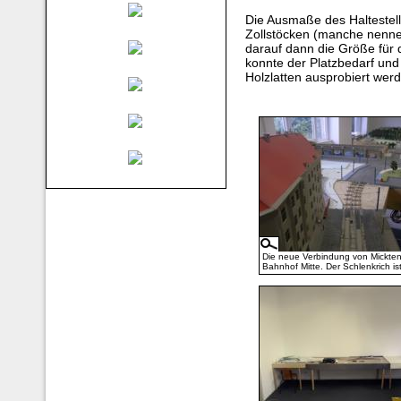
Die Ausmaße des Haltestell
Zollstöcken (manche nenne
darauf dann die Größe für 
konnte der Platzbedarf un
Holzlatten ausprobiert wer
Die neue Verbindung von Mickte
Bahnhof Mitte. Der Schlenkrich is