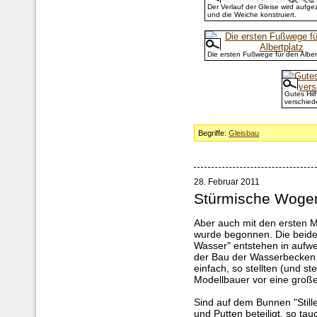
Der Verlauf der Gleise wird aufge
und die Weiche konstruiert.
Die ersten Fußwege für den Alber
Gutes Hilf
verschied
Begriffe:
Gleisbau
28. Februar 2011
Stürmische Wogen
Aber auch mit den ersten M
wurde begonnen. Die beide
Wasser" entstehen in aufw
der Bau der Wasserbecken
einfach, so stellten (und s
Modellbauer vor eine groß
Sind auf dem Bunnen "Stil
und Putten beteiligt, so t