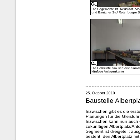
Die Segemente Bf. Neustadt, Albe
und Bautzner Str./ Rotenburger St
Die Holzleiste simuliert erst einmal
künftige Anlagenkante
25. Oktober 2010
Baustelle Albertpl
Inzwischen gibt es die erste
Planungen für die Gleisführ
Inzwischen kann nun auch 
zukünftigen Albertplatz/An
Segment ist dreigeteilt aus
besteht, den Albertplatz mi