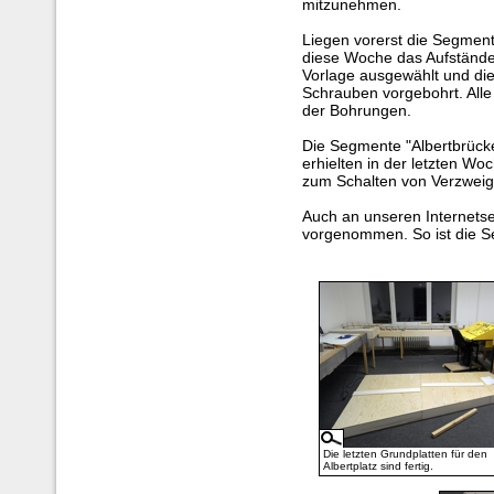
mitzunehmen.
Liegen vorerst die Segmen
diese Woche das Aufstände
Vorlage ausgewählt und die 
Schrauben vorgebohrt. Alle
der Bohrungen.
Die Segmente "Albertbrücke
erhielten in der letzten W
zum Schalten von Verzweig
Auch an unseren Internets
vorgenommen. So ist die S
Die letzten Grundplatten für den
Albertplatz sind fertig.