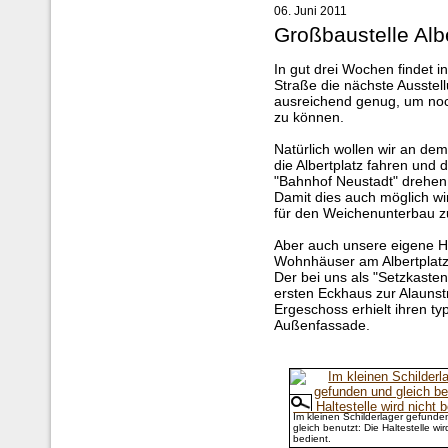
06. Juni 2011
Großbaustelle Alb
In gut drei Wochen findet
Straße die nächste Ausstellu
ausreichend genug, um noch
zu können.
Natürlich wollen wir an d
die Albertplatz fahren und 
"Bahnhof Neustadt" drehen
Damit dies auch möglich wi
für den Weichenunterbau zu
Aber auch unsere eigene H
Wohnhäuser am Albertplatz
Der bei uns als "Setzkast
ersten Eckhaus zur Alaunst
Ergeschoss erhielt ihren t
Außenfassade.
Im kleinen Schilderlager gefunde
gleich benutzt: Die Haltestelle wir
bedient.