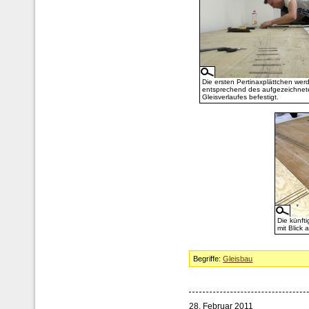
Die ersten Pertinaxplättchen wer
entsprechend des aufgezeichnet
Gleisverlaufes befestigt.
Die künft
mit Blick
Begriffe:
Gleisbau
28. Februar 2011