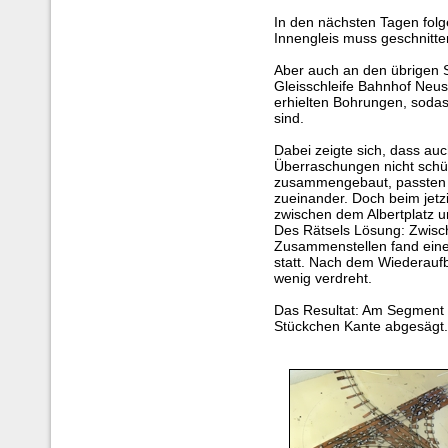
In den nächsten Tagen folg
Innengleis muss geschnitte
Aber auch an den übrigen 
Gleisschleife Bahnhof Neust
erhielten Bohrungen, sodas
sind.
Dabei zeigte sich, dass auc
Überraschungen nicht schü
zusammengebaut, passten 
zueinander. Doch beim jetz
zwischen dem Albertplatz 
Des Rätsels Lösung: Zwis
Zusammenstellen fand eine
statt. Nach dem Wiederauf
wenig verdreht.
Das Resultat: Am Segment M
Stückchen Kante abgesägt