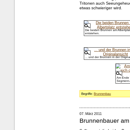
Tritonen auch Seeungeheu
etwas schwieriger wird.
Die beiden Brunnen am Albertpla
entstehen.
... und der Brunnen in der Origina
Am Ende 
Segment A
Begriffe:
Brunnenbau
07. März 2011
Brunnenbauer am