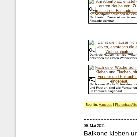
Am Albertplatz entstehen die ers
Neubauten. Zuerst einmal ist nur
Fassade sichtbar.
Damit die Häuser nicht leer wirken
entstehen die ersten Wohneinhei
Nach einer Woche Schneiden, K
und Fluchen, sind alle Fenster u
Balkontüren eingebaut.
Begriffe:
Hausbau
|
Plattenbau Albe
09. Mai 2011
Balkone kleben u