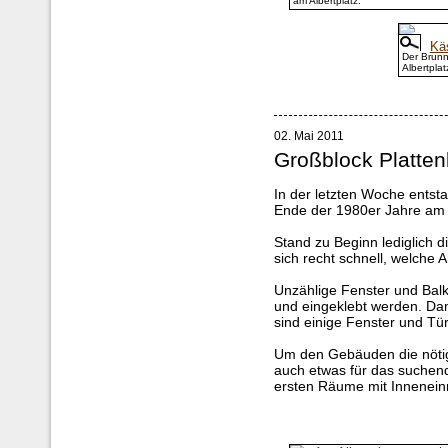
am Albertplatz.
Der Brun
Albertplat
02. Mai 2011
Großblock Platte
In der letzten Woche ents
Ende der 1980er Jahre am A
Stand zu Beginn lediglich d
sich recht schnell, welche A
Unzählige Fenster und Balk
und eingeklebt werden. Dami
sind einige Fenster und Tü
Um den Gebäuden die nötige 
auch etwas für das suchend
ersten Räume mit Inneneinr