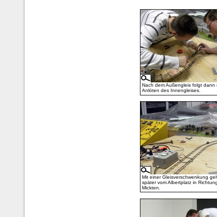
Nach dem Außengleis folgt dann
Anlöten des Innengleises.
Mit einer Gleisverschwenkung ge
später vom Albertplatz in Richtun
Mickten.