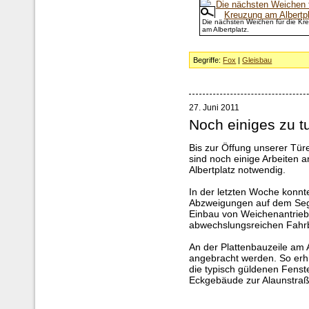
Die nächsten Weichen für die Kr
am Albertplatz.
Begriffe:
Fox
|
Gleisbau
27. Juni 2011
Noch einiges zu t
Bis zur Öffung unserer Tü
sind noch einige Arbeiten
Albertplatz notwendig.
In der letzten Woche konnten
Abzweigungen auf dem Segm
Einbau von Weichenantrieb
abwechslungsreichen Fahrb
An der Plattenbauzeile am A
angebracht werden. So erhi
die typisch güldenen Fenst
Eckgebäude zur Alaunstraß