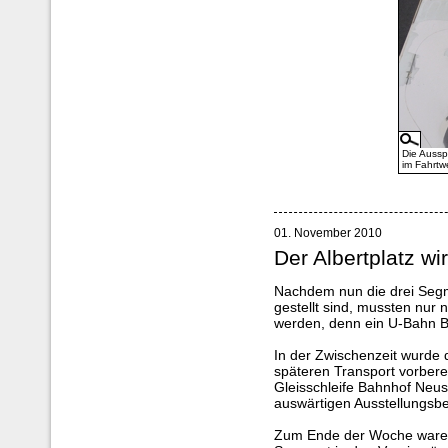
Die Aussp
im Fahrtw
01. November 2010
Der Albertplatz w
Nachdem nun die drei Segme
gestellt sind, mussten nur
werden, denn ein U-Bahn Ba
In der Zwischenzeit wurde 
späteren Transport vorbere
Gleisschleife Bahnhof Neust
auswärtigen Ausstellungsbet
Zum Ende der Woche waren 