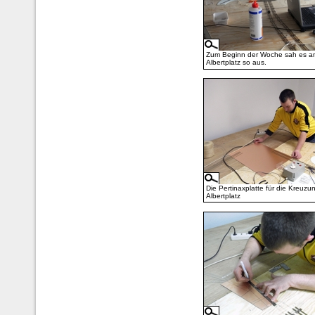
Zum Beginn der Woche sah es a
Albertplatz so aus.
Die Pertinaxplatte für die Kreuz
Albertplatz