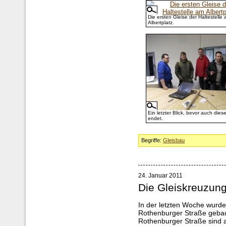
Die ersten Gleise der Haltestelle
Albertplatz.
Ein letzter Blick, bevor auch die
endet.
Begriffe:
Gleisbau
24. Januar 2011
Die Gleiskreuzung
In der letzten Woche wurde
Rothenburger Straße gebaut
Rothenburger Straße sind al