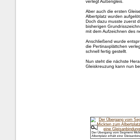
verlegt Außengleis.
Aber auch die ersten Gleis
Albertplatz wurden aufgelöt
Doch dazu musste zuerst d
bisherigen Grundrisszeichn
mit dem Aufzeichnen des n
Anschließend wurde entspr
die Pertinaxplättchen verle
schnell fertig gestellt.
Nun steht die nächste Hera
Gleiskreuzung kann nun b
Der Übergang vom Segment Mick
Albertplatz erhält eine Gleisanbi