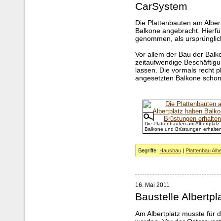
CarSystem
Die Plattenbauten am Albert
Balkone angebracht. Hierfü
genommen, als ursprünglic
Vor allem der Bau der Balko
zeitaufwendige Beschäftigu
lassen. Die vormals recht 
angesetzten Balkone schon 
Die Plattenbauten am Albertplat
Balkone und Brüstungen erhalte
Begriffe:
Hausbau
|
Plattenbau Albe
16. Mai 2011
Baustelle Albertpl
Am Albertplatz musste für 