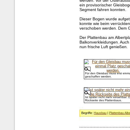
werden. Vor der Osterausst
ein provisorischer Gleisbo
Segment fahren konnten.
Dieser Bogen wurde aufgetr
konnte wie beim verrückten
verschoben werden. Dem Gl
Der Plattenbau am Albertpla
Balkonverkleidungen. Auch
nun frische Luft genießen.
Für den Gleisbau muss erst einma
geschaffen werden.
Ist später nicht mehr einsehbar: D
Rückseite des Plattenbaus.
Begriffe:
Hausbau
|
Plattenbau Albe