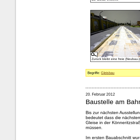
Zurück bleibt eine freie (Neubau-
Begriffe:
Gleisbau
20. Februar 2012
Baustelle am Bahn
Bis zur nächsten Ausstellu
bedeutet dass die nächste
Gleise in der Könneritzstr
müssen.
Im ersten Bauabschnitt wurd