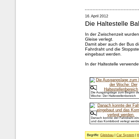
16. April 2012
Die Haltestelle Ba
In der Zwischenzeit wurden
Gleise verlegt.
Damit aber auch der Bus di
Fahrdraht und die Stoppste
eingebaut werden.
In der Haltestelle verwen
Die Ausgangslage zum Beginn de
Woche: Der Haltestellenbereich
Danach konnte der Fahrdraht ei
und das Kombibord verlegt werde
Begriffe:
Gleisbau
|
Car System
|