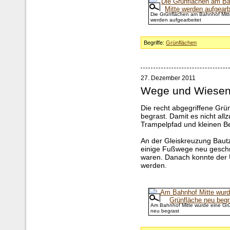
Die Grünflächen am Bahnhof Mitt
werden aufgearbeitet
Begriffe:
Grünflächen
27. Dezember 2011
Wege und Wiese
Die recht abgegriffene Gr
begrast. Damit es nicht allzu
Trampelpfad und kleinen B
An der Gleiskreuzung Baut
einige Fußwege neu geschni
waren. Danach konnte der U
werden.
Am Bahnhof Mitte wurde eine Gr
neu begrast