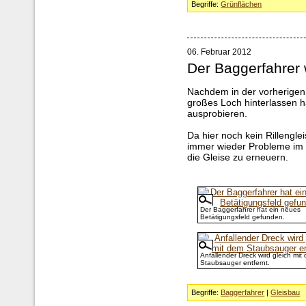
Begriffe:
Grünflächen
06. Februar 2012
Der Baggerfahrer
Nachdem in der vorherigen
großes Loch hinterlassen h
ausprobieren.
Da hier noch kein Rillengle
immer wieder Probleme im F
die Gleise zu erneuern.
Der Baggerfahrer hat ein neues
Betätigungsfeld gefunden.
Anfallender Dreck wird gleich mit
Staubsauger entfernt.
Begriffe:
Baggerfahrer
|
Gleisbau