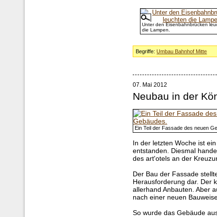
Unter den Eisenbahnbrücken leu
die Lampen.
Begriffe:
Umbau Bahnhof Mitte
07. Mai 2012
Neubau in der Kön
Ein Teil der Fassade des neuen G
In der letzten Woche ist ei
entstanden. Diesmal handel
des art'otels an der Kreuz
Der Bau der Fassade stellt
Herausforderung dar. Der k
allerhand Anbauten. Aber 
nach einer neuen Bauweise
So wurde das Gebäude aus 