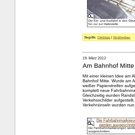
Die Ein- und Ausfahrt in den Glei
hin zur zur Haltestelle.
Begriffe:
Gleisbau
|
Straßenbau
19. März 2012
Am Bahnhof Mitte
Mit einer kleinen Idee am A
Bahnhof Mitte. Wurde am A
weißer Papierstreifen aufge
komplett neue Fahrbahnma
Gleichzeitig wurden Randste
Verkehsschilder aufgestellt
Verkehrsinseln wurden nun
Die Fahrbahnmarkierungen werd
ausgeschnitten.