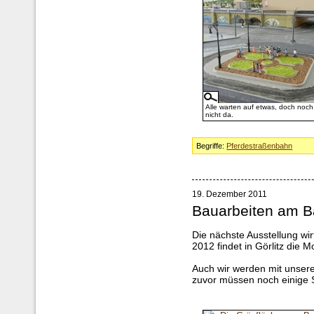
Alle warten auf etwas, doch noch 
nicht da.
Begriffe:
Pferdestraßenbahn
19. Dezember 2011
Bauarbeiten am B
Die nächste Ausstellung wir
2012 findet in Görlitz die 
Auch wir werden mit unser
zuvor müssen noch einige 