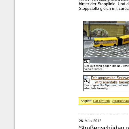
hinter der Stopplinie. Und
Stoppstelle gleich mit zurüc
Der Bus fährt gegen die neu erric
Verkehrsinsel.
Der ungewollte Spurwechsel wird
ebenfalls beseitigt.
Begriffe:
Car System
|
Straßenbau
26. März 2012
Straßenschäden re