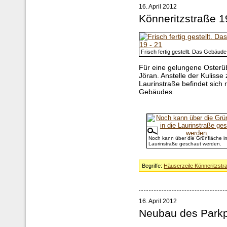
16. April 2012
Könneritzstraße 1
Frisch fertig gestellt. Das Gebäud
Für eine gelungene Osterü
Jöran. Anstelle der Kuliss
Laurinstraße befindet sich 
Gebäudes.
Noch kann über die Grünfläche in
Laurinstraße geschaut werden.
Begriffe:
Häuserzeile Könneritzstr
16. April 2012
Neubau des Parkp