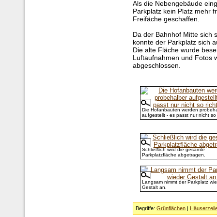
Als die Nebengebäude eing
Parkplatz kein Platz mehr 
Freifäche geschaffen.
Da der Bahnhof Mitte sich s
konnte der Parkplatz sich a
Die alte Fläche wurde besei
Luftaufnahmen und Fotos wa
abgeschlossen.
Die Hofanbauten werden probeha
aufgestellt - es passt nur nicht so 
Schließlich wird die gesamte
Parkplatzfläche abgetragen.
Langsam nimmt der Parkplatz wie
Gestalt an.
Begriffe:
Grünflächen
|
Häuserzeil