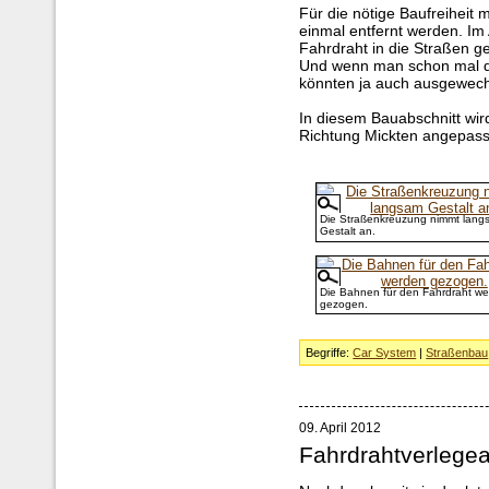
Für die nötige Baufreiheit m
einmal entfernt werden. Im 
Fahrdraht in die Straßen 
Und wenn man schon mal dab
könnten ja auch ausgewech
In diesem Bauabschnitt wir
Richtung Mickten angepass
Die Straßenkreuzung nimmt lang
Gestalt an.
Die Bahnen für den Fahrdraht w
gezogen.
Begriffe:
Car System
|
Straßenbau
09. April 2012
Fahrdrahtverlegea