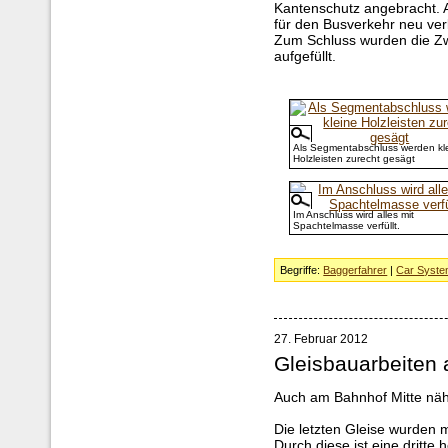
Kantenschutz angebracht. 
für den Busverkehr neu ver
Zum Schluss wurden die Z
aufgefüllt.
Als Segmentabschluss werden kl
Holzleisten zurecht gesägt
Im Anschluss wird alles mit
Spachtelmasse verfüllt.
Begriffe:
Baggerfahrer
|
Car Syst
27. Februar 2012
Gleisbauarbeiten
Auch am Bahnhof Mitte näh
Die letzten Gleise wurden 
Durch diese ist eine dritte