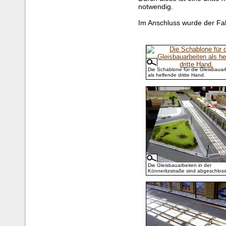
notwendig.
Im Anschluss wurde der Fah
Die Schablone für die Gleisbauar
als helfende dritte Hand.
Die Gleisbauarbeiten in der
Könneritzstraße sind abgeschlos