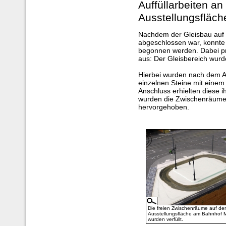
Auffüllarbeiten a
Ausstellungsfläch
Nachdem der Gleisbau auf 
abgeschlossen war, konnte 
begonnen werden. Dabei pr
aus: Der Gleisbereich wurde
Hierbei wurden nach dem A
einzelnen Steine mit einem
Anschluss erhielten diese 
wurden die Zwischenräume 
hervorgehoben.
Die freien Zwischenräume auf de
Ausstellungsfläche am Bahnhof M
wurden verfüllt.