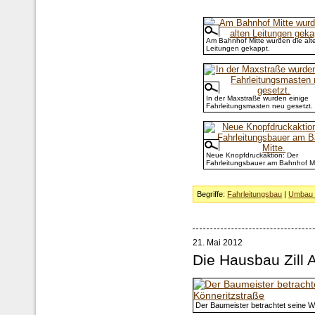
Am Bahnhof Mitte wurden die alt
Leitungen gekappt.
In der Maxstraße wurden einige
Fahrleitungsmasten neu gesetzt.
Neue Knopfdruckaktion: Der
Fahrleitungsbauer am Bahnhof Mi
Begriffe:
Fahrleitungsbau
|
Umbau 
21. Mai 2012
Die Hausbau Zill 
Der Baumeister betrachtet seine W