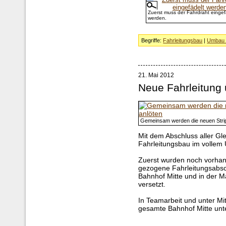
Zuerst muss der Fahrdraht eingef
werden.
Begriffe:
Fahrleitungsbau
|
Umbau 
21. Mai 2012
Neue Fahrleitung 
Gemeinsam werden die neuen Stri
Mit dem Abschluss aller Gl
Fahrleitungsbau im vollem
Zuerst wurden noch vorhand
gezogene Fahrleitungsabsch
Bahnhof Mitte und in der M
versetzt.
In Teamarbeit und unter Mi
gesamte Bahnhof Mitte unt