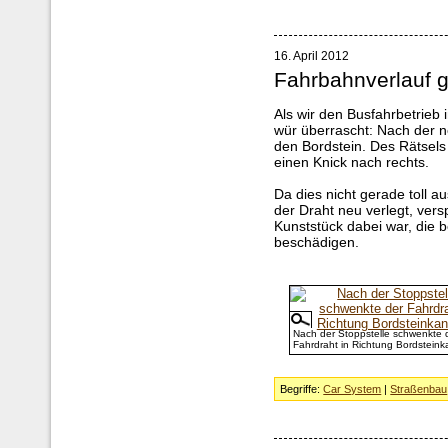
16. April 2012
Fahrbahnverlauf 
Als wir den Busfahrbetrieb 
wür überrascht: Nach der n
den Bordstein. Des Rätsel
einen Knick nach rechts.
Da dies nicht gerade toll 
der Draht neu verlegt, vers
Kunststück dabei war, die 
beschädigen.
Nach der Stoppstelle schwenkte 
Fahrdraht in Richtung Bordsteink
Begriffe:
Car System
|
Straßenbau