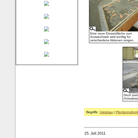
Eine neue Einsatzfläche zum
Auswechseln wird künftig für
verschiedene Aktionen sorgen.
Doch pass
Achsabsta
Begriffe:
Gleisbau
|
Pferdestraßen
25. Juli 2011