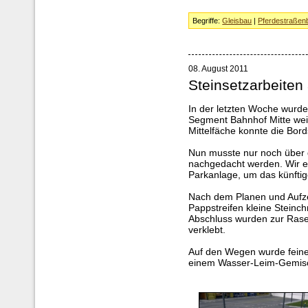
Begriffe:
Gleisbau
|
Pferdestraßen
08. August 2011
Steinsetzarbeiten
In der letzten Woche wurde
Segment Bahnhof Mitte wei
Mittelfäche konnte die Bor
Nun musste nur noch über 
nachgedacht werden. Wir en
Parkanlage, um das künftig
Nach dem Planen und Aufz
Pappstreifen kleine Steinch
Abschluss wurden zur Rasen
verklebt.
Auf den Wegen wurde feiner
einem Wasser-Leim-Gemis