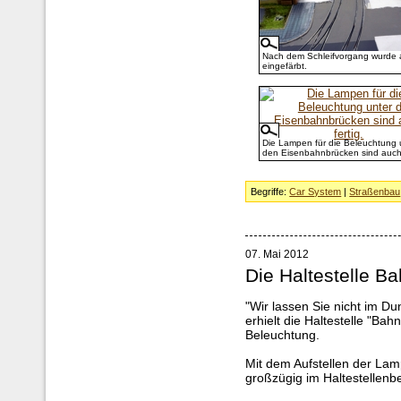
Nach dem Schleifvorgang wurde a
eingefärbt.
Die Lampen für die Beleuchtung 
den Eisenbahnbrücken sind auch 
Begriffe:
Car System
|
Straßenbau
07. Mai 2012
Die Haltestelle Ba
"Wir lassen Sie nicht im D
erhielt die Haltestelle "Ba
Beleuchtung.
Mit dem Aufstellen der La
großzügig im Haltestellenber