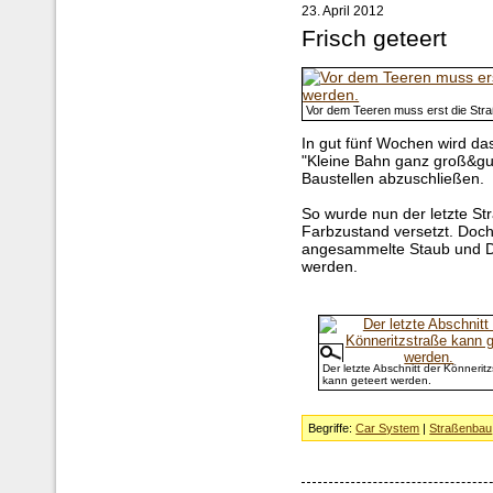
23. April 2012
Frisch geteert
Vor dem Teeren muss erst die Stra
In gut fünf Wochen wird da
"Kleine Bahn ganz groß&guot
Baustellen abzuschließen.
So wurde nun der letzte St
Farbzustand versetzt. Doch
angesammelte Staub und Dr
werden.
Der letzte Abschnitt der Könnerit
kann geteert werden.
Begriffe:
Car System
|
Straßenbau