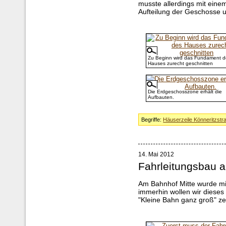
musste allerdings mit eine
Aufteilung der Geschosse un
Zu Beginn wird das Fundament d
Hauses zurecht geschnitten
Die Erdgeschosszone erhält die
Aufbauten.
Begriffe:
Häuserzeile Könneritzstr
14. Mai 2012
Fahrleitungsbau 
Am Bahnhof Mitte wurde mi
immerhin wollen wir dieses
"Kleine Bahn ganz groß" ze