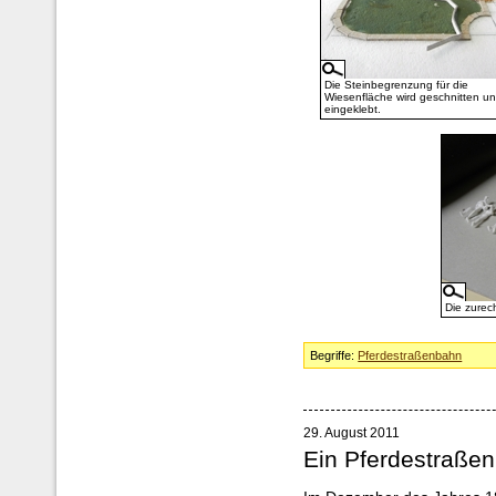
Die Steinbegrenzung für die
Wiesenfläche wird geschnitten u
eingeklebt.
Die zurec
Begriffe:
Pferdestraßenbahn
29. August 2011
Ein Pferdestraß