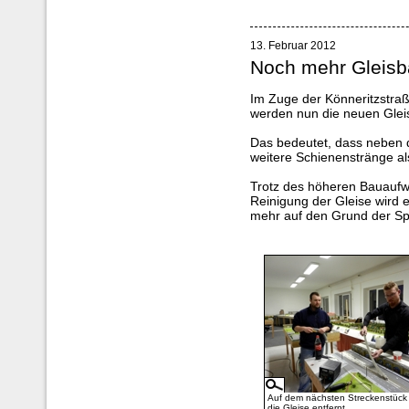
13. Februar 2012
Noch mehr Gleisb
Im Zuge der Könneritzstraß
werden nun die neuen Gleise
Das bedeutet, dass neben 
weitere Schienenstränge al
Trotz des höheren Bauaufwa
Reinigung der Gleise wird e
mehr auf den Grund der Sp
Auf dem nächsten Streckenstück
die Gleise entfernt