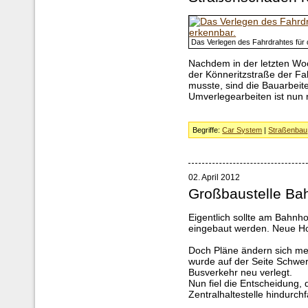
Das Verlegen des Fahrdrahtes für d
Nachdem in der letzten Wo
der Könneritzstraße der Fa
musste, sind die Bauarbei
Umverlegearbeiten ist nun 
Begriffe:
Car System
|
Straßenbau
02. April 2012
Großbaustelle Bah
Eigentlich sollte am Bahnh
eingebaut werden. Neue Hol
Doch Pläne ändern sich mei
wurde auf der Seite Schwer
Busverkehr neu verlegt.
Nun fiel die Entscheidung, 
Zentralhaltestelle hindurch