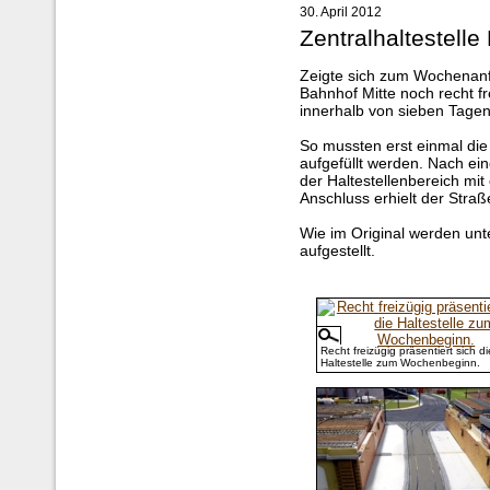
30. April 2012
Zentralhaltestelle
Zeigte sich zum Wochenanf
Bahnhof Mitte noch recht f
innerhalb von sieben Tage
So mussten erst einmal di
aufgefüllt werden. Nach ei
der Haltestellenbereich mit 
Anschluss erhielt der Stra
Wie im Original werden un
aufgestellt.
Recht freizügig präsentiert sich di
Haltestelle zum Wochenbeginn.