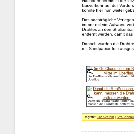
Nachdem bereits in der let
Busverkehr auf der Vorders
konnte hier nun weiter geb
Das nachträgliche Verlegen 
immer mit viel Aufwand ve
Drahtes an den Straßenbahn
entfernt werden, damit das 
Danach wurden die Drahtre
mit Sandpapier fein ausgesc
Die Großbaustelle am Bahnhof Mi
Überflug.
Damit die Straßenbahn fahren ka
müssen die Drahtreste entfernt w
Begriffe:
Car System
|
Straßenbau