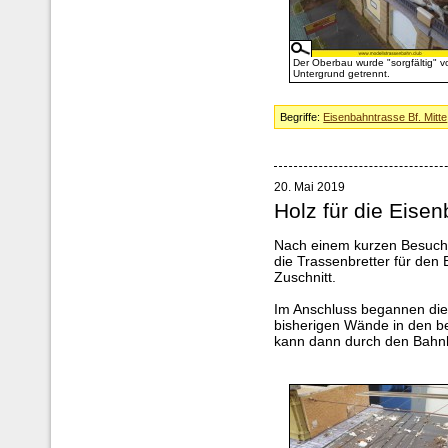
Der Oberbau wurde "sorgfältig" 
Untergrund getrennt.
Begriffe:
Eisenbahntrasse Bf. Mitte
20. Mai 2019
Holz für die Eise
Nach einem kurzen Besuch
die Trassenbretter für den B
Zuschnitt.
Im Anschluss begannen die
bisherigen Wände in den b
kann dann durch den Bahnh