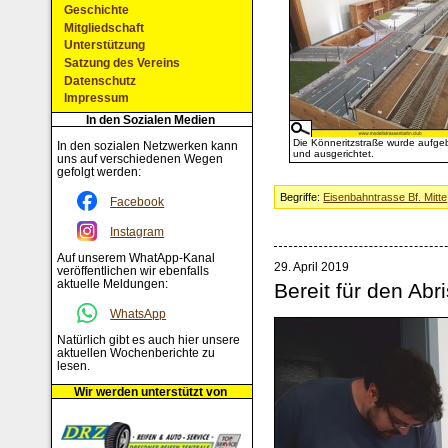
Geschichte
Mitgliedschaft
Unterstützung
Satzung des Vereins
Datenschutz
Impressum
In den Sozialen Medien
Die Könneritzstraße wurde aufge
In den sozialen Netzwerken kann
und ausgerichtet.
uns auf verschiedenen Wegen
gefolgt werden:
Begriffe:
Eisenbahntrasse Bf. Mitte
Facebook
Instagram
Auf unserem WhatApp-Kanal
29. April 2019
veröffentlichen wir ebenfalls
aktuelle Meldungen:
Bereit für den Abri
WhatsApp
Natürlich gibt es auch hier unsere
aktuellen Wochenberichte zu
lesen.
Wir werden unterstützt von