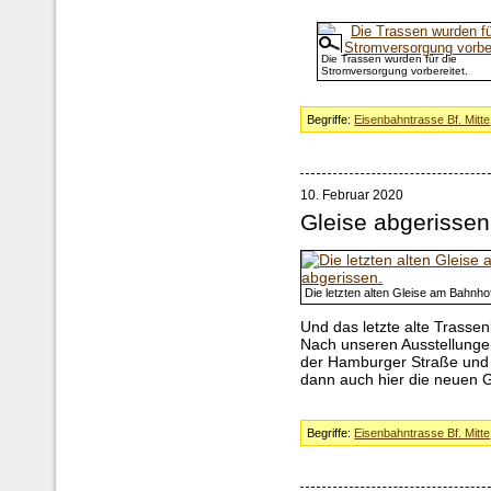
Die Trassen wurden für die
Stromversorgung vorbereitet.
Begriffe:
Eisenbahntrasse Bf. Mitte
10. Februar 2020
Gleise abgerissen
Die letzten alten Gleise am Bahnho
Und das letzte alte Trasse
Nach unseren Ausstellung
der Hamburger Straße und 
dann auch hier die neuen G
Begriffe:
Eisenbahntrasse Bf. Mitte