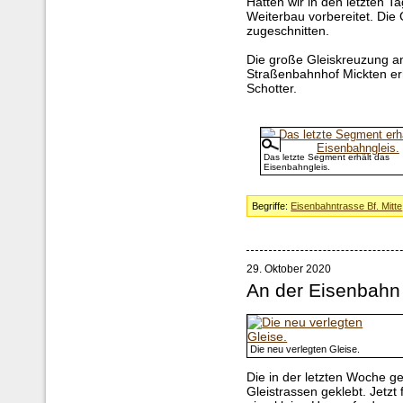
Hatten wir in den letzten T
Weiterbau vorbereitet. Die
zugeschnitten.
Die große Gleiskreuzung an
Straßenbahnhof Mickten er
Schotter.
Das letzte Segment erhält das
Eisenbahngleis.
Begriffe:
Eisenbahntrasse Bf. Mitte
29. Oktober 2020
An der Eisenbahn
Die neu verlegten Gleise.
Die in der letzten Woche g
Gleistrassen geklebt. Jetzt