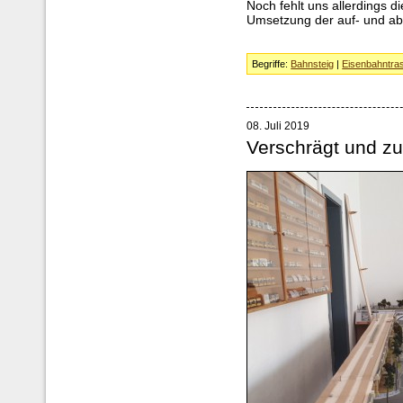
Noch fehlt uns allerdings 
Umsetzung der auf- und ab
Begriffe:
Bahnsteig
|
Eisenbahntras
08. Juli 2019
Verschrägt und zu