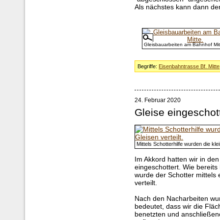
Als nächstes kann dann der 
Gleisbauarbeiten am Bahnhof Mit
Begriffe:
Eisenbahntrasse Bf. Mitte
24. Februar 2020
Gleise eingeschot
Mittels Schotterhilfe wurden die kl
Im Akkord hatten wir in den
eingeschottert. Wie bereits
wurde der Schotter mittels 
verteilt.
Nach den Nacharbeiten wur
bedeutet, dass wir die Flä
benetzten und anschließen