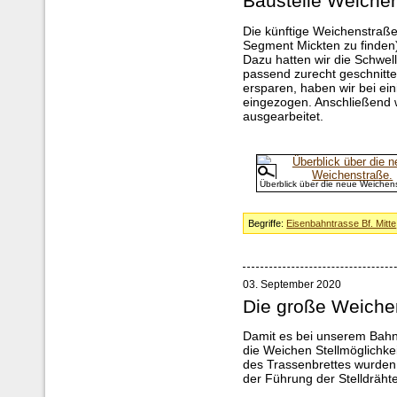
Baustelle Weiche
Die künftige Weichenstraße
Segment Mickten zu finden
Dazu hatten wir die Schwel
passend zurecht geschnitte
ersparen, haben wir bei ei
eingezogen. Anschließend 
ausgearbeitet.
Überblick über die neue Weichen
Begriffe:
Eisenbahntrasse Bf. Mitte
03. September 2020
Die große Weiche
Damit es bei unserem Bahn
die Weichen Stellmöglichke
des Trassenbrettes wurden
der Führung der Stelldrähte