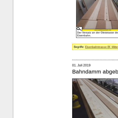
Der Versatz an der Gleistrasse de
Eisenbahn.
Begriffe:
Eisenbahntrasse Bf. Mitte
01. Juli 2019
Bahndamm abgeb