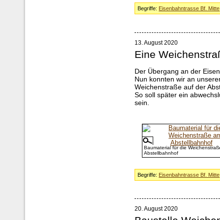
Begriffe:
Eisenbahntrasse Bf. Mitte
13. August 2020
Eine Weichenstra
Der Übergang an der Eise
Nun konnten wir an unsere
Weichenstraße auf der Abst
So soll später ein abwechs
sein.
Baumaterial für die Weichenstra
Abstellbahnhof
Begriffe:
Eisenbahntrasse Bf. Mitte
20. August 2020