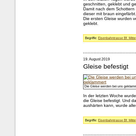
geschnitten, geklebt und g
Damit nach dem Schottern 
dieser mit braun eingefärbt
Die ersten Gleise wurden v
geklebt.
Begriffe:
Eisenbahntrasse Bf. Mitte
19. August 2019
Gleise befestigt
Die Gleise werden bei uns geklam
In der letzten Woche wur
die Gleise befestigt. Und 
aushärten kann, wurde alle
Begriffe:
Eisenbahntrasse Bf. Mitte