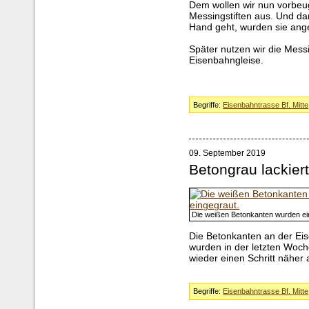
Dem wollen wir nun vorbeug
Messingstiften aus. Und da
Hand geht, wurden sie ange
Später nutzen wir die Mess
Eisenbahngleise.
Begriffe:
Eisenbahntrasse Bf. Mitte
09. September 2019
Betongrau lackier
Die weißen Betonkanten wurden ei
Die Betonkanten an der Ei
wurden in der letzten Woch
wieder einen Schritt näher 
Begriffe:
Eisenbahntrasse Bf. Mitte