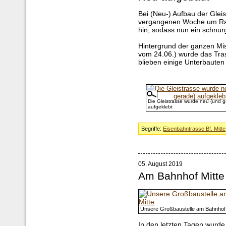
Bei (Neu-) Aufbau der Gleis
vergangenen Woche um Rat 
hin, sodass nun ein schnu
Hintergrund der ganzen Mis
vom 24.06.) wurde das Tras
blieben einige Unterbauten 
Die Gleistrasse wurde neu (und g
aufgeklebt
Begriffe:
Eisenbahntrasse Bf. Mitte
05. August 2019
Am Bahnhof Mitte
Unsere Großbaustelle am Bahnhof 
In den letzten Tagen wurd