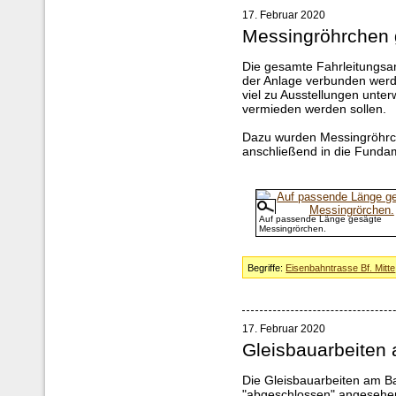
17. Februar 2020
Messingröhrchen 
Die gesamte Fahrleitungsan
der Anlage verbunden werd
viel zu Ausstellungen unte
vermieden werden sollen.
Dazu wurden Messingröhrc
anschließend in die Funda
Auf passende Länge gesägte
Messingrörchen.
Begriffe:
Eisenbahntrasse Bf. Mitte
17. Februar 2020
Gleisbauarbeiten
Die Gleisbauarbeiten am Ba
"abgeschlossen" angesehe