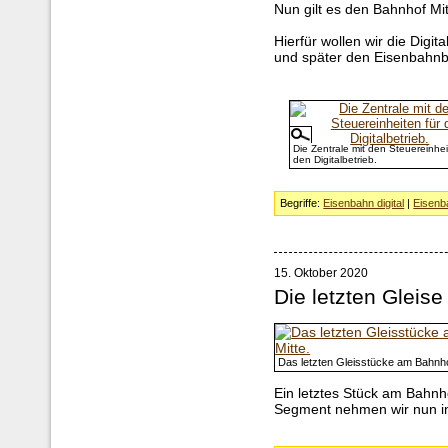
Nun gilt es den Bahnhof Mit
Hierfür wollen wir die Digi
und später den Eisenbahnbe
Die Zentrale mit den Steuereinhei
den Digitalbetrieb.
Begriffe:
Eisenbahn digital
|
Eisenb
15. Oktober 2020
Die letzten Gleise
Das letzten Gleisstücke am Bahnho
Ein letztes Stück am Bahnho
Segment nehmen wir nun in 