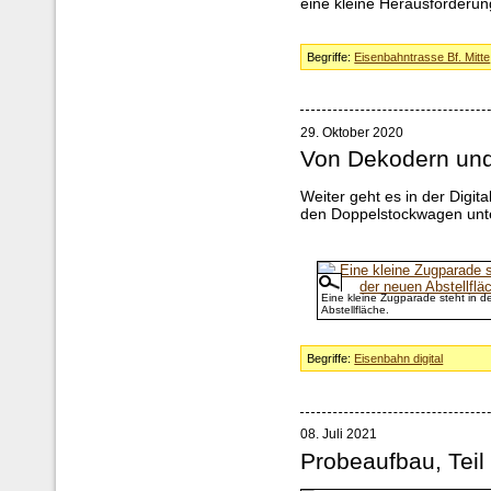
eine kleine Herausforderung
Begriffe:
Eisenbahntrasse Bf. Mitte
29. Oktober 2020
Von Dekodern und
Weiter geht es in der Digi
den Doppelstockwagen unt
Eine kleine Zugparade steht in d
Abstellfläche.
Begriffe:
Eisenbahn digital
08. Juli 2021
Probeaufbau, Teil