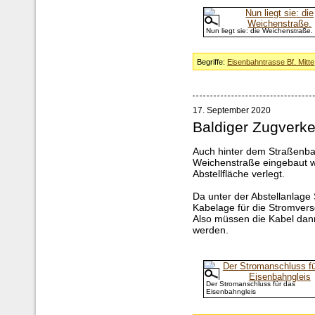
Nun liegt sie: die Weichenstraße.
Begriffe:
Eisenbahntrasse Bf. Mitte
17. September 2020
Baldiger Zugverk
Auch hinter dem Straßenba
Weichenstraße eingebaut wa
Abstellfläche verlegt.
Da unter der Abstellanlage
Kabelage für die Stromvers
Also müssen die Kabel dann
werden.
Der Stromanschluss für das
Eisenbahngleis