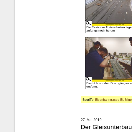
Die Reste der Abrissarbeiten lag
anfangs noch herum
Das Holz vor den Durchgängen 
entfernt.
Begriffe:
Eisenbahntrasse Bf. Mitte
27. Mai 2019
Der Gleisunterbau 