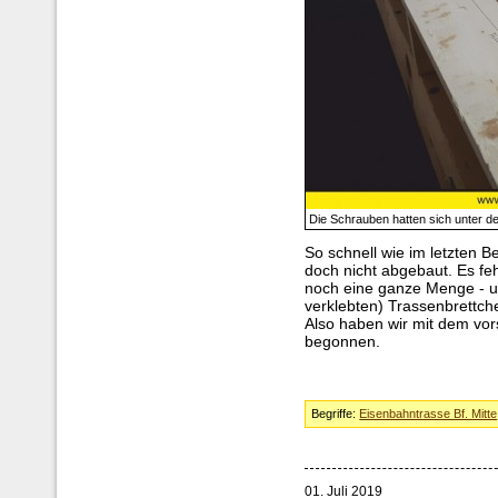
Die Schrauben hatten sich unter 
So schnell wie im letzten 
doch nicht abgebaut. Es fe
noch eine ganze Menge - un
verklebten) Trassenbrettche
Also haben wir mit dem vor
begonnen.
Begriffe:
Eisenbahntrasse Bf. Mitte
01. Juli 2019