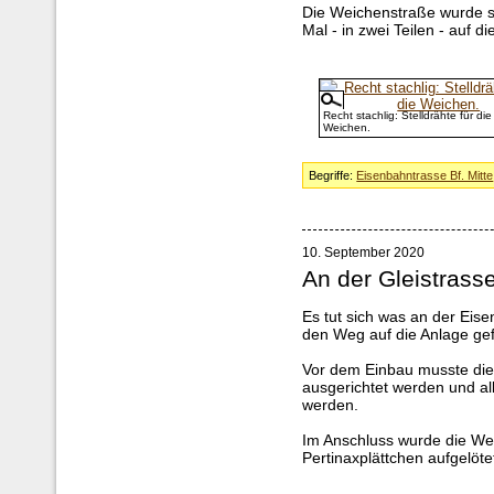
Die Weichenstraße wurde sow
Mal - in zwei Teilen - auf 
Recht stachlig: Stelldrähte für die
Weichen.
Begriffe:
Eisenbahntrasse Bf. Mitte
10. September 2020
An der Gleistrass
Es tut sich was an der Eis
den Weg auf die Anlage ge
Vor dem Einbau musste die
ausgerichtet werden und alle
werden.
Im Anschluss wurde die We
Pertinaxplättchen aufgelöte