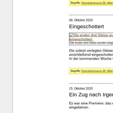
Begriffe:
Eisenbahntrasse Bf. Mitte
08. Oktober 2020
Eingeschottert
Die ersten drei Gleise wurden eing
Die zuletzt verlegten Gleise
anschließend eingeschotter
In der kommenden Woche w
Begriffe:
Eisenbahntrasse Bf. Mitte
15. Oktober 2020
Ein Zug nach Irg
Es war eine Premiere: das 
eingefahren.