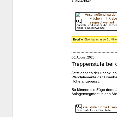
aufbrachten.
Anschließend wurden die Flächen
Kleber eingeschwemmt
Begriffe:
Eisenbahntrasse Bf. Mitte
06. August 2020
Treppenstufe bei 
Jetzt geht es der unerwün
Wandelemente der Eisenba
Höhe angepasst.
So können die Züge demnäc
Anlagensegment in den Abs
Eine Stufe für die Eisenbahn...