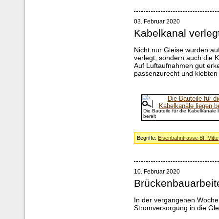
03. Februar 2020
Kabelkanal verleg
Nicht nur Gleise wurden au
verlegt, sondern auch die 
Auf Luftaufnahmen gut erken
passenzurecht und klebten 
Die Bauteile für die Kabelkanäle 
bereit
Begriffe:
Eisenbahntrasse Bf. Mitte
10. Februar 2020
Brückenbauarbeit
In der vergangenen Woche w
Stromversorgung in die Gle