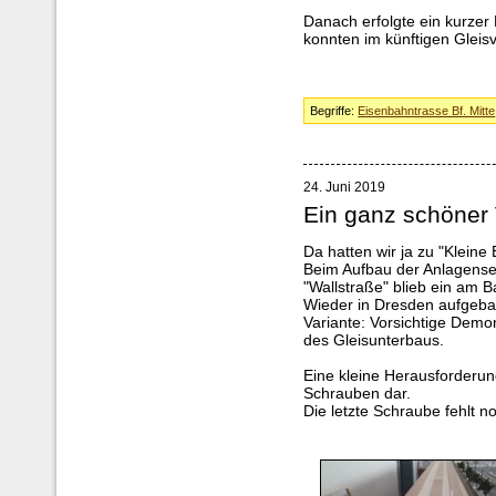
Danach erfolgte ein kurzer
konnten im künftigen Gleis
Begriffe:
Eisenbahntrasse Bf. Mitte
24. Juni 2019
Ein ganz schöner 
Da hatten wir ja zu "Kleine
Beim Aufbau der Anlagense
"Wallstraße" blieb ein am
Wieder in Dresden aufgebau
Variante: Vorsichtige De
des Gleisunterbaus.
Eine kleine Herausforderung
Schrauben dar.
Die letzte Schraube fehlt no