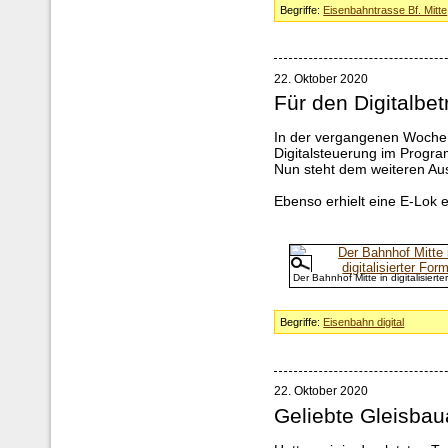
Begriffe:
Eisenbahntrasse Bf. Mitte
22. Oktober 2020
Für den Digitalbet
In der vergangenen Woche 
Digitalsteuerung im Program
Nun steht dem weiteren Au
Ebenso erhielt eine E-Lok e
Der Bahnhof Mitte in digitalisierte
Begriffe:
Eisenbahn digital
22. Oktober 2020
Geliebte Gleisbau