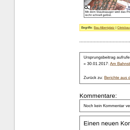
Mit dem Staubsauger wird das P
recht schnell gelöst.
Begriffe:
Bau Albertplatz
|
Gleisbau
Ursprungsbeitrag aufrufe
« 30.01.2017:
Am Bahnst
Zurück zu:
Berichte aus
Kommentare:
Noch kein Kommentar ve
Einen neuen Ko