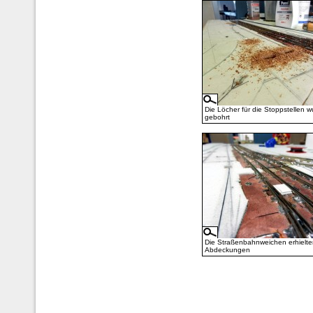
Die Löcher für die Stoppstellen 
gebohrt
Die Straßenbahnweichen erhielte
Abdeckungen