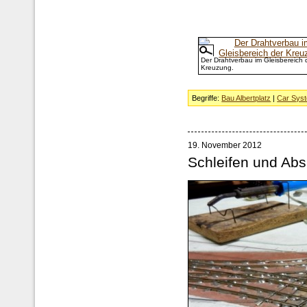
Der Drahtverbau im Gleisbereich 
Kreuzung.
Begriffe:
Bau Albertplatz
|
Car Sys
19. November 2012
Schleifen und Ab