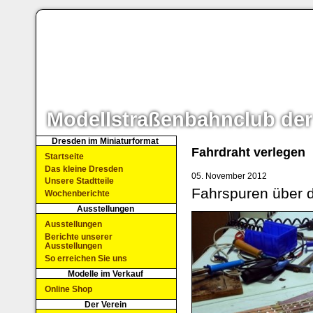
Modellstraßenbahnclub der
Dresden im Miniaturformat
Fahrdraht verlegen
Startseite
Das kleine Dresden
05. November 2012
Unsere Stadtteile
Fahrspuren über d
Wochenberichte
Ausstellungen
Ausstellungen
Berichte unserer
Ausstellungen
So erreichen Sie uns
Modelle im Verkauf
Online Shop
Der Verein