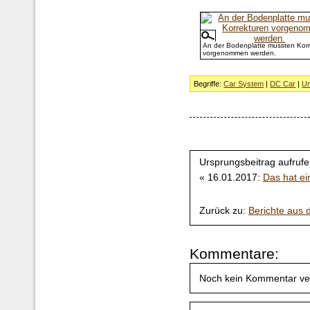
An der Bodenplatte mussten Korr
vorgenommen werden.
Begriffe:
Car System
|
DC Car
|
U
Ursprungsbeitrag aufrufe
« 16.01.2017:
Das hat e
Zurück zu:
Berichte aus
Kommentare:
Noch kein Kommentar ve