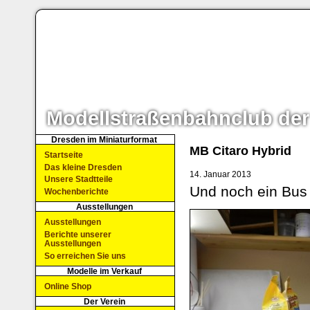
Modellstraßenbahnclub der
Dresden im Miniaturformat
MB Citaro Hybrid
Startseite
Das kleine Dresden
14. Januar 2013
Unsere Stadtteile
Und noch ein Bus
Wochenberichte
Ausstellungen
Ausstellungen
Berichte unserer
Ausstellungen
So erreichen Sie uns
Modelle im Verkauf
Online Shop
Der Verein