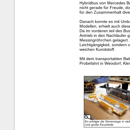
Hybridbus von Mercedes B
nicht gerade für Freude, d
für den Zusammenhalt diver
Danach konnte es mit Umbau
Modellen, erhielt auch die
Da im vorderen teil des Bus
Antrieb in den Nachläufer 
Messingröhrchen gelagert. D
Leichtgängigkeit, sondern v
weichen Kunststoff.
Mit dem transportablen Bat
Probefahrt in Weixdorf, Kle
Es erfolgte die Demontage in viel
und große Einzelteile.