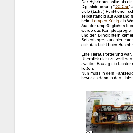
Der Hybridbus sollte als ei
Digitalsteuerung "
DC Car
" 
viele (Licht-) Funktionen 
selbstständig auf Abstand
beim
Lampen König
ein Wor
Aus der ursprünglichen Ide
wurde das Komplettprogra
und den Blinklichtern kam
Seitenbegrenzungsleuchten 
sich das Licht beim Busfahr
Eine Herausforderung war,
Überblick nicht zu verlier
zweiten Bautag die Lichter
ließen.
Nun muss in dem Fahrzeug
bevor es dann in den Linien