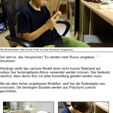
Die Bodenplatte wird mit der Feile an das Gehäuse angepasst.
Zeit wird es, das Versprechen "Es werden mehr Busse umgebaut..."
einzulösen.
Allerdings weißt das nächste Modell einen recht kurzen Radstand auf,
sodass hier festeingebaute Akkus verwendet werden müssen. Das bedeutet
natürlich, dass dieser Bus vor jeder Ausstellung geladen werden muss.
Wie bei allen bisher umgebauten Modellen, wird hier die Bodenplatte neu
konstruiert. Die benötigten Bauteile werden aus Polystyrol zurecht
geschnitten.