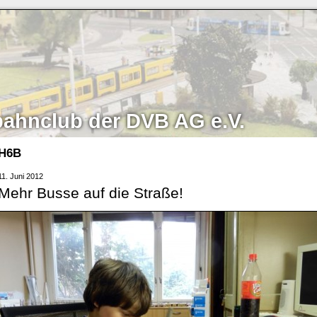
bahnclub der DVB AG e.V.
H6B
11. Juni 2012
Mehr Busse auf die Straße!