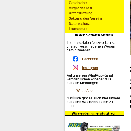
Geschichte
Mitgliedschaft
Unterstützung
Satzung des Vereins
Datenschutz
Impressum
In den Sozialen Medien
In den sozialen Netzwerken kann
uns auf verschiedenen Wegen
gefolgt werden:
Facebook
Instagram
Auf unserem WhatApp-Kanal
veröffentlichen wir ebenfalls
aktuelle Meldungen:
WhatsApp
Natürlich gibt es auch hier unsere
aktuellen Wochenberichte zu
lesen.
Wir werden unterstützt von