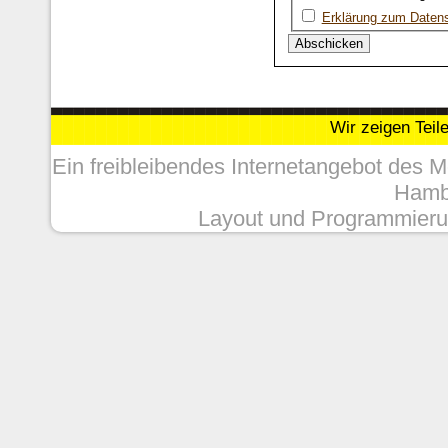
Erklärung zum Daten
Wir zeigen Teil
Ein freibleibendes Internetangebot des 
Hambu
Layout und Programmieru