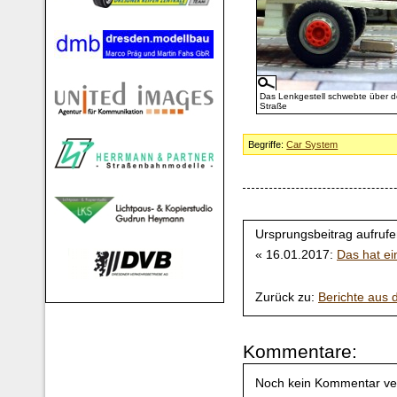
Das Lenkgestell schwebte über d
Straße
Begriffe:
Car System
Ursprungsbeitrag aufrufe
« 16.01.2017:
Das hat e
Zurück zu:
Berichte aus
Kommentare:
Noch kein Kommentar ve