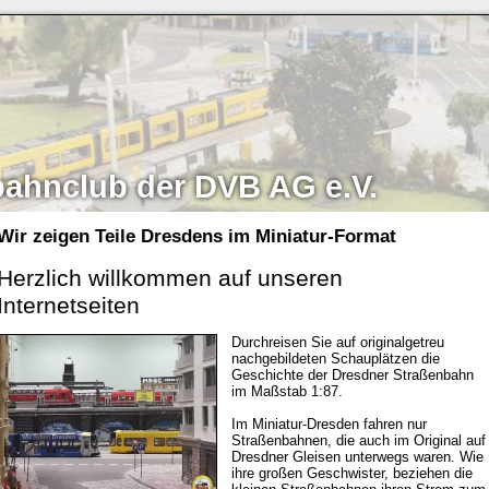
bahnclub der DVB AG e.V.
Wir zeigen Teile Dresdens im Miniatur-Format
Herzlich willkommen auf unseren
Internetseiten
Durchreisen Sie auf originalgetreu
nachgebildeten Schauplätzen die
Geschichte der Dresdner Straßenbahn
im Maßstab 1:87.
Im Miniatur-Dresden fahren nur
Straßenbahnen, die auch im Original auf
Dresdner Gleisen unterwegs waren. Wie
ihre großen Geschwister, beziehen die