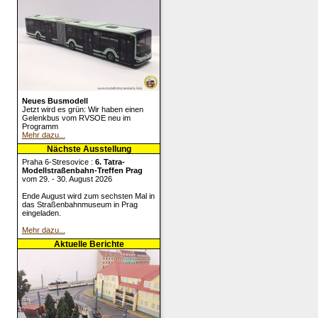
Neues Busmodell
Jetzt wird es grün: Wir haben einen
Gelenkbus vom RVSOE neu im
Programm
Mehr dazu...
Nächste Ausstellung
Praha 6-Stresovice :
6. Tatra-
Modellstraßenbahn-Treffen Prag
vom 29. - 30. August 2026
Ende August wird zum sechsten Mal in
das Straßenbahnmuseum in Prag
eingeladen.
Mehr dazu...
Aktuelle Berichte