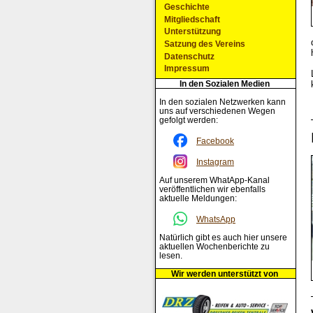
Geschichte
Mitgliedschaft
Unterstützung
Satzung des Vereins
Datenschutz
Impressum
In den Sozialen Medien
In den sozialen Netzwerken kann
uns auf verschiedenen Wegen
gefolgt werden:
Facebook
Instagram
Auf unserem WhatApp-Kanal
veröffentlichen wir ebenfalls
aktuelle Meldungen:
WhatsApp
Natürlich gibt es auch hier unsere
aktuellen Wochenberichte zu
lesen.
Wir werden unterstützt von