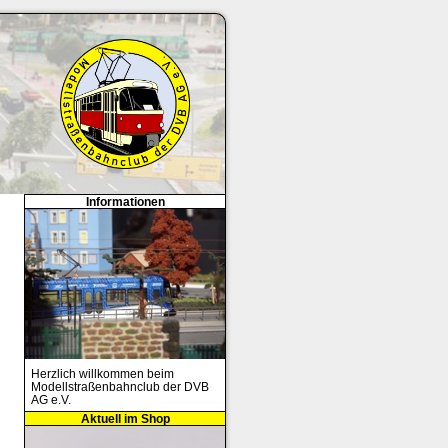
Informationen
Herzlich willkommen beim
Modellstraßenbahnclub der DVB
AG e.V.
Aktuell im Shop