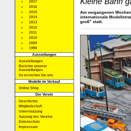
Kleine Bahn g
2017
2016
2015
Am vergangenen Wochene
internationale Modellst
2014
groß" statt.
2013
2012
2011
2010
2009
1996
Ausstellungen
Ausstellungen
Berichte unserer
Ausstellungen
So erreichen Sie uns
Modelle im Verkauf
Online Shop
Der Verein
Geschichte
Mitgliedschaft
Unterstützung
Satzung des Vereins
Datenschutz
Impressum