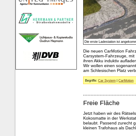
Die erste Ladestation ist angeko
Die neuen CarMotion Fahrz
Carsystem-Fahrzeuge, mit 
ihren Akku induktiv auflade
Wir wollen einen sogenann
am Schlesischen Platz ver
Begriffe:
Car System
|
CarMotion
Freie Fläche
Jetzt haben wir des Rätse
Kokosmatte in der Werkstat
belaubt. Passend zurecht g
kleinen Trafohaus als Dac