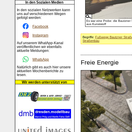
In den Sozialen Medien
In den sozialen Netzwerken kann
uns auf verschiedenen Wegen
gefolgt werden:
Es war eine Probe: die Bautzner 
aus Kunststoff
Facebook
Instagram
Begriffe:
Fußwege Bautzner Straß
Straßenbau
Auf unserem WhatApp-Kanal
veröffentlichen wir ebenfalls
aktuelle Meldungen:
WhatsApp
Freie Energie
Natürlich gibt es auch hier unsere
aktuellen Wochenberichte zu
lesen.
Wir werden unterstützt von