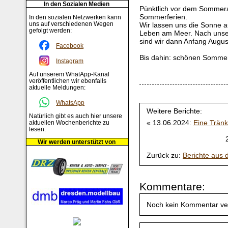
In den Sozialen Medien
Pünktlich vor dem Sommera
Sommerferien.
In den sozialen Netzwerken kann
uns auf verschiedenen Wegen
Wir lassen uns die Sonne 
gefolgt werden:
Leben am Meer. Nach unse
sind wir dann Anfang Augus
Facebook
Bis dahin: schönen Sommer
Instagram
Auf unserem WhatApp-Kanal
veröffentlichen wir ebenfalls
aktuelle Meldungen:
WhatsApp
Weitere Berichte:
Natürlich gibt es auch hier unsere
« 13.06.2024:
Eine Trän
aktuellen Wochenberichte zu
lesen.
2
Wir werden unterstützt von
Zurück zu:
Berichte aus
Kommentare:
Noch kein Kommentar ve