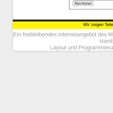
Wir zeigen Teil
Ein freibleibendes Internetangebot des 
Hambu
Layout und Programmieru