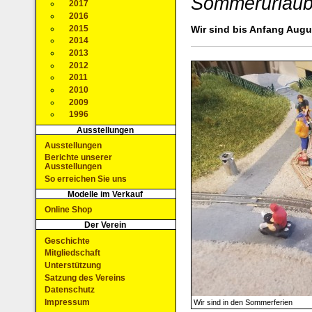
Sommerurlau
2017
2016
2015
Wir sind bis Anfang Augu
2014
2013
2012
2011
2010
2009
1996
Ausstellungen
Ausstellungen
Berichte unserer
Ausstellungen
So erreichen Sie uns
Modelle im Verkauf
Online Shop
Der Verein
Geschichte
Mitgliedschaft
Unterstützung
Satzung des Vereins
Datenschutz
Impressum
Wir sind in den Sommerferien