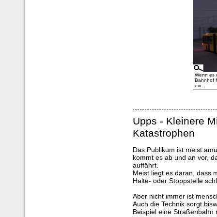
Wenn es d
Bahnhof M
ein.
Upps - Kleinere M
Katastrophen
Das Publikum ist meist amü
kommt es ab und an vor, d
auffährt.
Meist liegt es daran, dass 
Halte- oder Stoppstelle sch
Aber nicht immer ist mensc
Auch die Technik sorgt bis
Beispiel eine Straßenbahn 