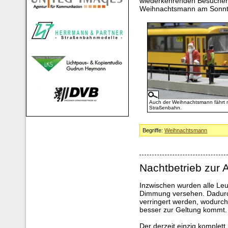
wiederkehrenden Besucher n
Weihnachtsmann am Sonnta
Auch der Weihnachtsmann fährt m
Straßenbahn.
Begriffe:
Weihnachtsmann
Nachtbetrieb zur 
Inzwischen wurden alle Leu
Dimmung versehen. Dadurch
verringert werden, wodurc
besser zur Geltung kommt.
Der derzeit einzig komplet