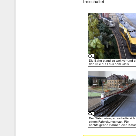
freischaltet.
Die Bahn stand zu weit vor und d
den NGT6DD aus dem Gleis.
Der Güterbeiwagen verkeilte sich
einem Fahrleitungsmast. Für
nachfolgende Bahnen eine Katas