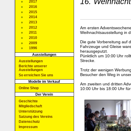
16. Weihnachts
2017
2016
2015
2014
2013
2012
Am ersten Adventswochene
Weihnachtsausstellung in d
2011
2010
Die gute Vorbereitung auf 
2009
Fahrzeuge und Gleise ware
1996
herausgeputzt.
Ausstellungen
Pünktlich um 10:00 Uhr roll
Strecke.
Ausstellungen
Berichte unserer
Trotz der wenigen Werbung
Ausstellungen
Besucher den Weg in unser
So erreichen Sie uns
Modelle im Verkauf
Am zweiten und dritten Adv
Online Shop
10:00 Uhr bis 18:00 Uhr für
Der Verein
Geschichte
Mitgliedschaft
Unterstützung
Satzung des Vereins
Datenschutz
Impressum