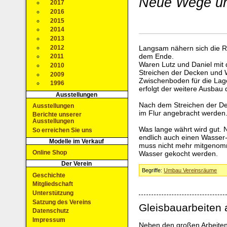
Neue Wege un
2017
2016
2015
2014
2013
2012
Langsam nähern sich die R
dem Ende.
2011
Waren Lutz und Daniel mit
2010
Streichen der Decken und W
2009
Zwischenboden für die Lage
1996
erfolgt der weitere Ausbau 
Ausstellungen
Nach dem Streichen der De
Ausstellungen
im Flur angebracht werden
Berichte unserer
Ausstellungen
Was lange währt wird gut.
So erreichen Sie uns
endlich auch einen Wasser
Modelle im Verkauf
muss nicht mehr mitgenom
Online Shop
Wasser gekocht werden.
Der Verein
Begriffe:
Umbau Vereinsräume
Geschichte
Mitgliedschaft
Unterstützung
Satzung des Vereins
Gleisbauarbeiten 
Datenschutz
Impressum
Neben den großen Arbeiten,