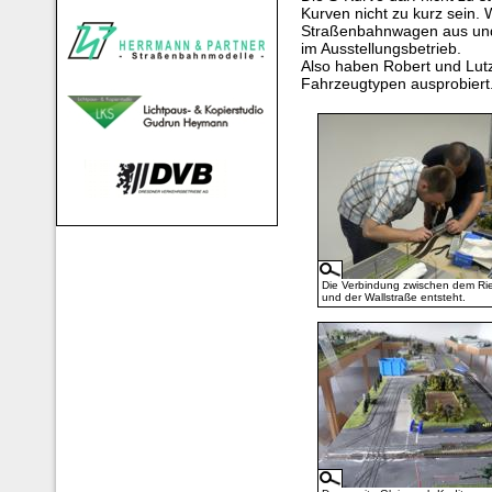
Kurven nicht zu kurz sein. W
Straßenbahnwagen aus und
im Ausstellungsbetrieb.
Also haben Robert und Lutz
Fahrzeugtypen ausprobiert
Die Verbindung zwischen dem Rie
und der Wallstraße entsteht.