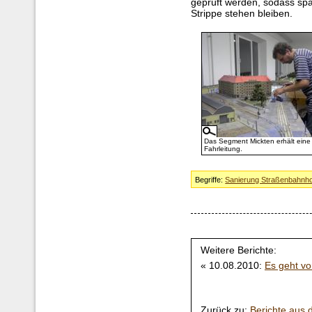
geprüft werden, sodass sp
Strippe stehen bleiben.
Das Segment Mickten erhält eine
Fahrleitung.
Begriffe:
Sanierung Straßenbahnho
Weitere Berichte:
« 10.08.2010:
Es geht vo
Zurück zu:
Berichte aus