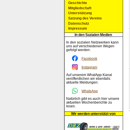
Geschichte
Mitgliedschaft
Unterstützung
Satzung des Vereins
Datenschutz
Impressum
In den Sozialen Medien
In den sozialen Netzwerken kann
uns auf verschiedenen Wegen
gefolgt werden:
Facebook
Instagram
Auf unserem WhatApp-Kanal
veröffentlichen wir ebenfalls
aktuelle Meldungen:
WhatsApp
Natürlich gibt es auch hier unsere
aktuellen Wochenberichte zu
lesen.
Wir werden unterstützt von