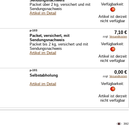
Sendungsnachweis
Verfügbarkeit:
Packet über 2 kg, versichert und mit
Sendungsnachweis
Artikel im Detail
Artikel ist derzeit
nicht verfügbar
p-103
7,10 €
Packet, versichert, mit
zzgl.
Versandkosten
Sendungsnachweis
Verfügbarkeit:
Packet bis 2 kg, versichert und mit
Sendungsnachweis
Artikel im Detail
Artikel ist derzeit
nicht verfügbar
p-101
0,00 €
Selbstabholung
zzgl.
Versandkosten
Verfügbarkeit:
Artikel im Detail
Artikel ist derzeit
nicht verfügbar
392