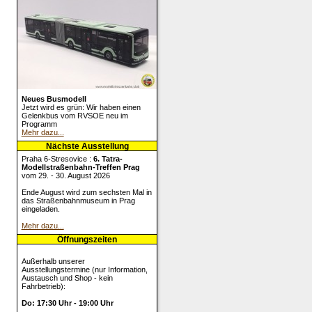
Neues Busmodell
Jetzt wird es grün: Wir haben einen
Gelenkbus vom RVSOE neu im
Programm
Mehr dazu...
Nächste Ausstellung
Praha 6-Stresovice :
6. Tatra-
Modellstraßenbahn-Treffen Prag
vom 29. - 30. August 2026
Ende August wird zum sechsten Mal in
das Straßenbahnmuseum in Prag
eingeladen.
Mehr dazu...
Öffnungszeiten
Außerhalb unserer
Ausstellungstermine (nur Information,
Austausch und Shop - kein
Fahrbetrieb):
Do: 17:30 Uhr - 19:00 Uhr