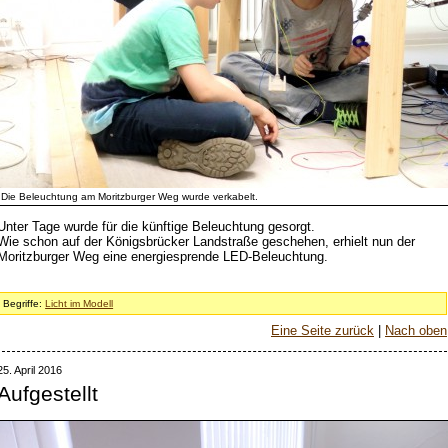
Die Beleuchtung am Moritzburger Weg wurde verkabelt.
Unter Tage wurde für die künftige Beleuchtung gesorgt.
Wie schon auf der Königsbrücker Landstraße geschehen, erhielt nun der
Moritzburger Weg eine energiesprende LED-Beleuchtung.
Begriffe:
Licht im Modell
Eine Seite zurück
|
Nach oben
25. April 2016
Aufgestellt