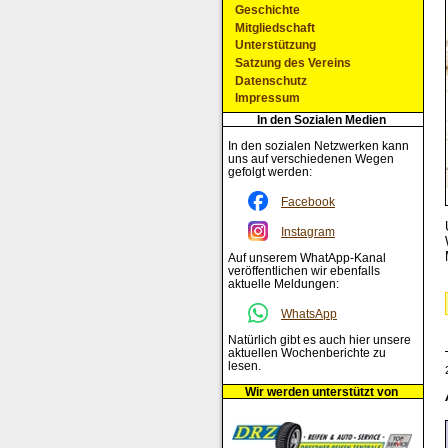
Geschichte
Mitgliedschaft
Unterstützung
Satzung des Vereins
Datenschutz
Impressum
In den Sozialen Medien
In den sozialen Netzwerken kann
uns auf verschiedenen Wegen
gefolgt werden:
Facebook
Instagram
Auf unserem WhatApp-Kanal
veröffentlichen wir ebenfalls
aktuelle Meldungen:
WhatsApp
Natürlich gibt es auch hier unsere
aktuellen Wochenberichte zu
lesen.
Wir werden unterstützt von