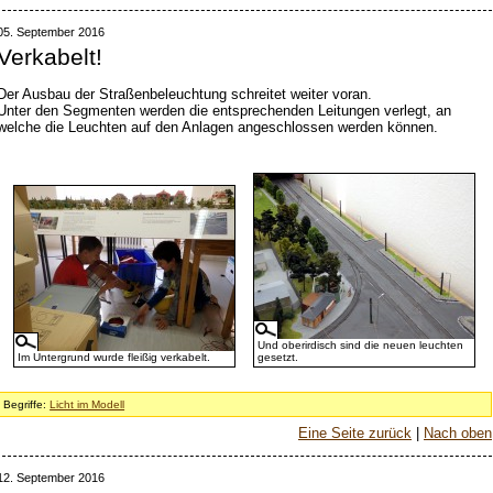
05. September 2016
Verkabelt!
Der Ausbau der Straßenbeleuchtung schreitet weiter voran.
Unter den Segmenten werden die entsprechenden Leitungen verlegt, an
welche die Leuchten auf den Anlagen angeschlossen werden können.
Und oberirdisch sind die neuen leuchten
Im Untergrund wurde fleißig verkabelt.
gesetzt.
Begriffe:
Licht im Modell
Eine Seite zurück
|
Nach oben
12. September 2016