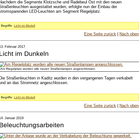
Nachdem die Segmente Klotzsche und Radebeul Ost mit den neuen
Straßenleuchten ausgestattet wurden, erfolgte nun der Einbau der
stromsparenden LED-Leuchten am Segment Riegelplatz.
Begriffe:
Licht im Modell
Eine Seite zurück
|
Nach oben
13. Februar 2017
Licht im Dunkeln
Am Riegelplatz wurden alle neuen Straßenlampen angeschlossen.
Die Straßenleuchten in Kaditz wurden in den vergangenen Tagen verkabelt
und an das Stromnetz angeschlossen.
Begriffe:
Licht im Modell
Eine Seite zurück
|
Nach oben
14. Januar 2019
Beleuchtungsarbeiten