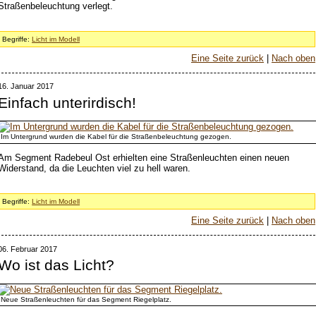
Straßenbeleuchtung verlegt.
Begriffe:
Licht im Modell
Eine Seite zurück
|
Nach oben
16. Januar 2017
Einfach unterirdisch!
Im Untergrund wurden die Kabel für die Straßenbeleuchtung gezogen.
Am Segment Radebeul Ost erhielten eine Straßenleuchten einen neuen
Widerstand, da die Leuchten viel zu hell waren.
Begriffe:
Licht im Modell
Eine Seite zurück
|
Nach oben
06. Februar 2017
Wo ist das Licht?
Neue Straßenleuchten für das Segment Riegelplatz.