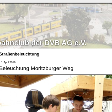
bahnclub der DVB AG e.V.
Straßenbeleuchtung
18. April 2016
Beleuchtung Moritzburger Weg