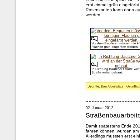
erst einmal grün eingefär
Rasenkanten kann dann au
werden.
Vor dem Begrasen müssen die kü
Flächen grün eingefärbt werden.
In Richtung Bautzner Straße wird
Straße weiter gebaut.
Begriffe:
Bau Albertplatz
|
Grünfläc
02. Januar 2012
Straßenbauarbeite
Damit spätestens Ende 201
fahren können, wurden am A
Allerdings mussten erst e