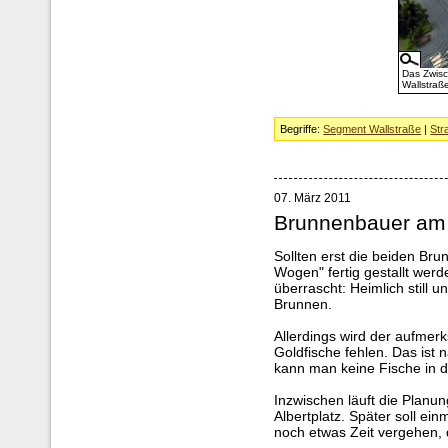
Das Zwis
Wallstraß
Begriffe:
Segment Wallstraße
|
Str
07. März 2011
Brunnenbauer am
Sollten erst die beiden Bru
Wogen" fertig gestallt we
überrascht: Heimlich still u
Brunnen.
Allerdings wird der aufmer
Goldfische fehlen. Das ist 
kann man keine Fische in 
Inzwischen läuft die Planu
Albertplatz. Später soll ein
noch etwas Zeit vergehen, 