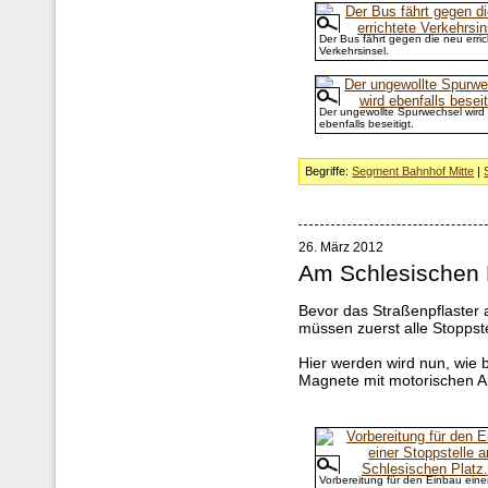
Der Bus fährt gegen die neu erric
Verkehrsinsel.
Der ungewollte Spurwechsel wird
ebenfalls beseitigt.
Begriffe:
Segment Bahnhof Mitte
|
26. März 2012
Am Schlesischen 
Bevor das Straßenpflaster 
müssen zuerst alle Stoppst
Hier werden wird nun, wie b
Magnete mit motorischen A
Vorbereitung für den Einbau eine