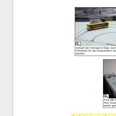
Sobald der Untergrund liegt, kan
Fahrdraht für den Autoverkehr ver
werden
Fast alle
Nun muss 
weiter ge