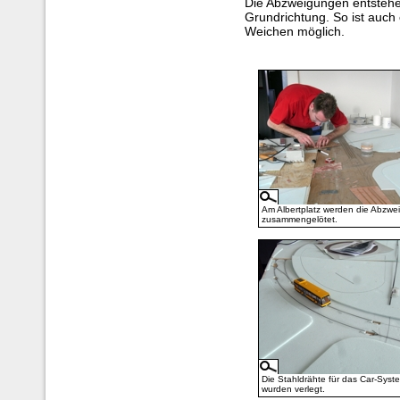
Die Abzweigungen entstehe
Grundrichtung. So ist auch
Weichen möglich.
Am Albertplatz werden die Abzw
zusammengelötet.
Die Stahldrähte für das Car-Syst
wurden verlegt.