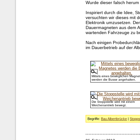
Wurde dieser falsch herum 
Inspiriert durch die Idee, 
versuchten wir dieses mit
Elektronik umzusetzen. Der
Dauermagneten aus dem An
wartenden Fahrzeuge zu br
Nach einigen Probedurchlä
im Dauerbetrieb auf der Al
Mittels eines beweglichen Magne
werden die Busse angehalten.
Die Stoppstelle wird mit einem
Weichenantrieb bewegt.
Begriffe:
Bau Albertbrücke
|
Stopps