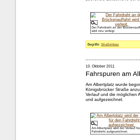
Der Fahrdraht an der Brückenauff
wird neu verlegt.
Begriffe:
Straßenbau
10. Oktober 2011
Fahrspuren am Alb
Am Albertplatz wurde bego
Königsbrücker Straße anzu
Verlauf und die möglichen
und aufgezeichnet.
Am Albertplatz wird der Verlauf fü
Fahrdreht aufgezeichnet.