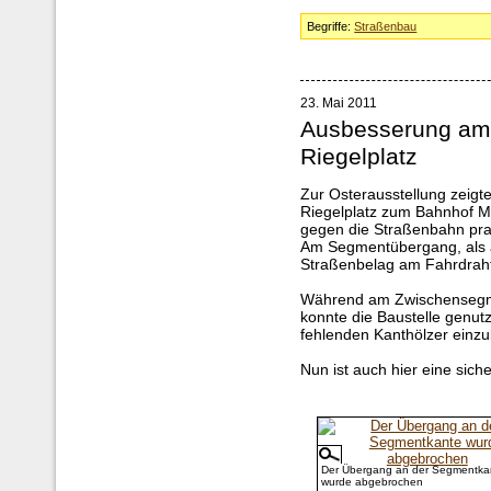
Begriffe:
Straßenbau
23. Mai 2011
Ausbesserung am
Riegelplatz
Zur Osterausstellung zeig
Riegelplatz zum Bahnhof Mi
gegen die Straßenbahn pral
Am Segmentübergang, als 
Straßenbelag am Fahrdraht
Während am Zwischensegmen
konnte die Baustelle genut
fehlenden Kanthölzer einz
Nun ist auch hier eine sich
Der Übergang an der Segmentka
wurde abgebrochen