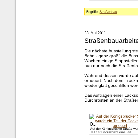
Begriffe:
Straßenbau
23. Mai 2011
Straßenbauarbeit
Die nächste Ausstellung steh
Bahn - ganz groß" die Buss
Wochen einige Stoppstellen
nun nur noch die Straßenf
Während dessen wurde auf 
erneuert. Nach dem Trockn
wieder glatt geschliffen we
Das Auftragen einer Lacksic
Durchrosten an der Straße
Auf der Königsbrücker Straße wu
Teil der Deckschicht erneuert