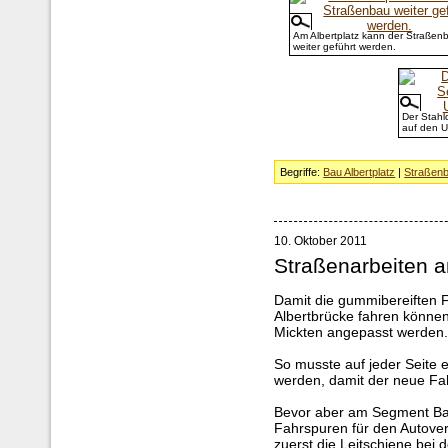
Am Albertplatz kann der Straßen
weiter geführt werden.
Der Stahl
auf den U
Begriffe:
Bau Albertplatz
|
Straßen
10. Oktober 2011
Straßenarbeiten a
Damit die gummibereiften 
Albertbrücke fahren könne
Mickten angepasst werden
So musste auf jeder Seite e
werden, damit der neue Fa
Bevor aber am Segment Bau
Fahrspuren für den Autove
zuerst die Leitschiene bei 