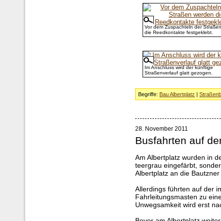
Vor dem Zuspachteln der Straße
die Reedkontakte festgeklebt.
Im Anschluss wird der künftige
Straßenverlauf glatt gezogen.
Begriffe:
Bau Albertplatz
|
Straßen
28. November 2011
Busfahrten auf de
Am Albertplatz wurden in de
teergrau eingefärbt, sonde
Albertplatz an die Bautzne
Allerdings führten auf der i
Fahrleitungsmasten zu ein
Unwegsamkeit wird erst na
Bevor am Albertplatz weite