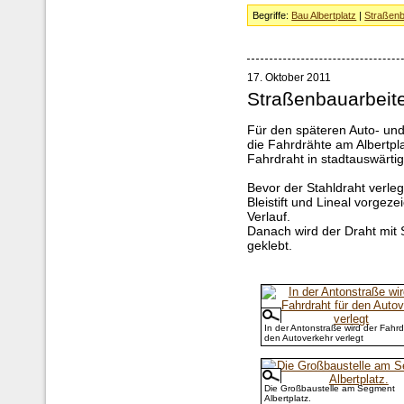
Begriffe:
Bau Albertplatz
|
Straßen
17. Oktober 2011
Straßenbauarbeite
Für den späteren Auto- un
die Fahrdrähte am Albertpla
Fahrdraht in stadtauswärtig
Bevor der Stahldraht verleg
Bleistift und Lineal vorgez
Verlauf.
Danach wird der Draht mit
geklebt.
In der Antonstraße wird der Fahrd
den Autoverkehr verlegt
Die Großbaustelle am Segment
Albertplatz.