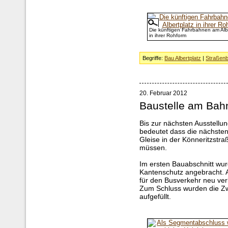
Die künftigen Fahrbahnen am Albe
in ihrer Rohform
Begriffe:
Bau Albertplatz
|
Straßen
20. Februar 2012
Baustelle am Bahn
Bis zur nächsten Ausstellu
bedeutet dass die nächste
Gleise in der Könneritzstr
müssen.
Im ersten Bauabschnitt wurd
Kantenschutz angebracht. 
für den Busverkehr neu ver
Zum Schluss wurden die Z
aufgefüllt.