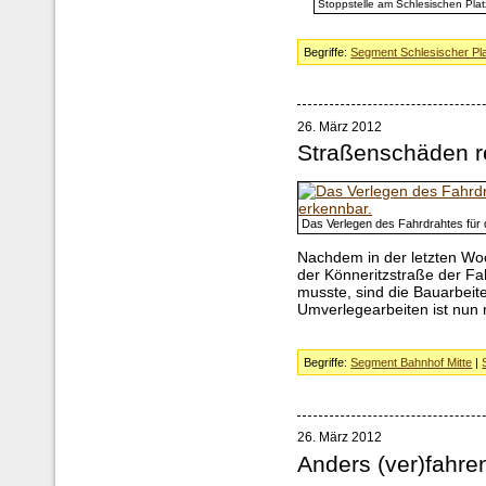
Stoppstelle am Schlesischen Plat
Begriffe:
Segment Schlesischer Pl
26. März 2012
Straßenschäden re
Das Verlegen des Fahrdrahtes für d
Nachdem in der letzten Wo
der Könneritzstraße der Fa
musste, sind die Bauarbei
Umverlegearbeiten ist nun 
Begriffe:
Segment Bahnhof Mitte
|
26. März 2012
Anders (ver)fahre