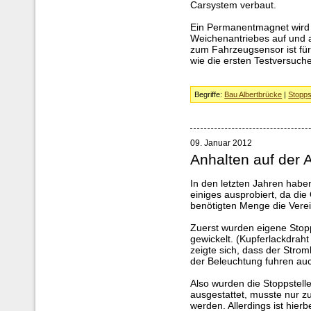
Carsystem verbaut.
Ein Permanentmagnet wird m
Weichenantriebes auf und 
zum Fahrzeugsensor ist fü
wie die ersten Testversuch
Begriffe:
Bau Albertbrücke
|
Stopps
09. Januar 2012
Anhalten auf der 
In den letzten Jahren habe
einiges ausprobiert, da die
benötigten Menge die Verei
Zuerst wurden eigene Stop
gewickelt. (Kupferlackdraht
zeigte sich, dass der Strom
der Beleuchtung fuhren auc
Also wurden die Stoppstell
ausgestattet, musste nur 
werden. Allerdings ist hier