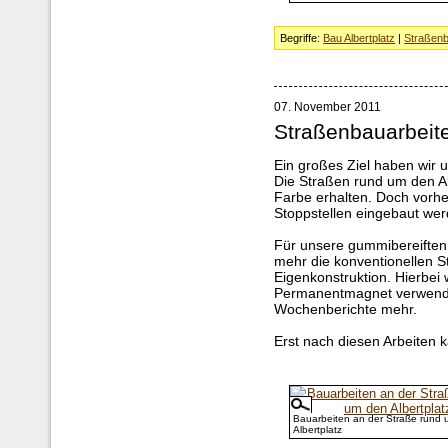
Begriffe:
Bau Albertplatz
|
Straßen
07. November 2011
Straßenbauarbeit
Ein großes Ziel haben wir 
Die Straßen rund um den Alb
Farbe erhalten. Doch vorh
Stoppstellen eingebaut wer
Für unsere gummibereiften 
mehr die konventionellen S
Eigenkonstruktion. Hierbei 
Permanentmagnet verwende
Wochenberichte mehr.
Erst nach diesen Arbeiten
Bauarbeiten an der Straße rund
Albertplatz