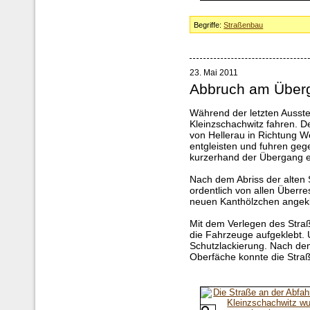
Begriffe:
Straßenbau
23. Mai 2011
Abbruch am Überg
Während der letzten Ausste
Kleinzschachwitz fahren. 
von Hellerau in Richtung W
entgleisten und fuhren geg
kurzerhand der Übergang e
Nach dem Abriss der alten
ordentlich von allen Überr
neuen Kanthölzchen angek
Mit dem Verlegen des Stra
die Fahrzeuge aufgeklebt. 
Schutzlackierung. Nach dem
Oberfäche konnte die Stra