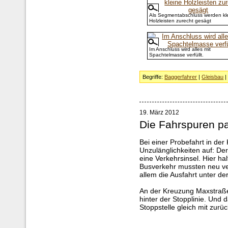
Als Segmentabschluss werden kl
Holzleisten zurecht gesägt
Im Anschluss wird alles mit
Spachtelmasse verfüllt.
Begriffe:
Baggerfahrer
|
Gleisbau
19. März 2012
Die Fahrspuren p
Bei einer Probefahrt in der 
Unzulänglichkeiten auf: De
eine Verkehrsinsel. Hier hal
Busverkehr mussten neu ver
allem die Ausfahrt unter d
An der Kreuzung Maxstraße/
hinter der Stopplinie. Und
Stoppstelle gleich mit zurüc