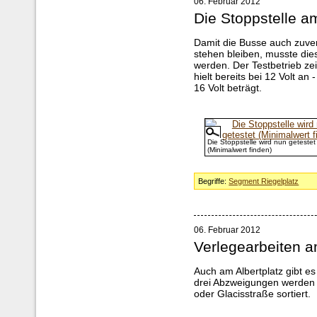
06. Februar 2012
Die Stoppstelle a
Damit die Busse auch zuverl
stehen bleiben, musste die
werden. Der Testbetrieb z
hielt bereits bei 12 Volt a
16 Volt beträgt.
Die Stoppstelle wird nun getestet
(Minimalwert finden)
Begriffe:
Segment Riegelplatz
06. Februar 2012
Verlegearbeiten a
Auch am Albertplatz gibt es
drei Abzweigungen werden 
oder Glacisstraße sortiert.