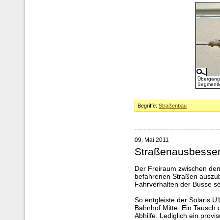
Übergang 
Segmentk
Begriffe:
Straßenbau
09. Mai 2011
Straßenausbesser
Der Freiraum zwischen den 
befahrenen Straßen auszube
Fahrverhalten der Busse s
So entgleiste der Solaris 
Bahnhof Mitte. Ein Tausch 
Abhilfe. Lediglich ein prov