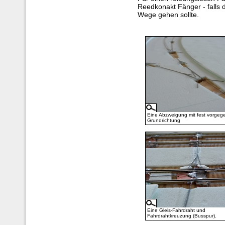
Reedkonakt Fänger - falls
Wege gehen sollte.
Eine Abzweigung mit fest vorgeg
Grundrichtung
Eine Gleis-Fahrdraht und
Fahrdrahtkreuzung (Busspur).