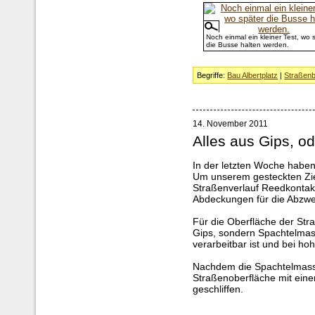
Noch einmal ein kleiner Test, wo 
die Busse halten werden.
Begriffe:
Bau Albertplatz
|
Straßen
14. November 2011
Alles aus Gips, o
In der letzten Woche haben 
Um unserem gesteckten Zi
Straßenverlauf Reedkontakt
Abdeckungen für die Abzwe
Für die Oberfläche der St
Gips, sondern Spachtelmasse
verarbeitbar ist und bei hoh
Nachdem die Spachtelmasse
Straßenoberfläche mit eine
geschliffen.