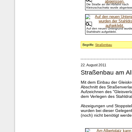
Die Straße an der Abfahrt nach
Kleinzschachwitz wurde abgeriss
Auf den neuen Untergrund wurde
Stahldraht aufgeklebt.
Begriffe:
Straßenbau
22. August 2011
Straßenbau am Alb
Mit dem Einbau der Gleiskr
Abschnitt des Straßenverl
Aufzeichnen des "Gleisverl
dem Verlegen des Stahldr
Abzeigungen und Stoppstell
wurden bei dieser Gelegenh
(noch) nicht benötigt werde