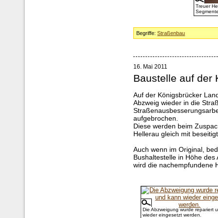
Treuer He
Segmente
Begriffe:
Straßenbau
16. Mai 2011
Baustelle auf der
Auf der Königsbrücker Land
Abzweig wieder in die Stra
Straßenausbesserungsarbei
aufgebrochen.
Diese werden beim Zuspac
Hellerau gleich mit beseitigt
Auch wenn im Original, bedi
Bushaltestelle in Höhe des
wird die nachempfundene Ha
Die Abzweigung wurde repariert 
wieder eingesetzt werden.