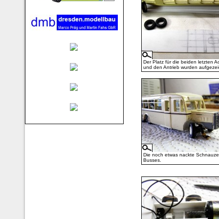
Der Platz für die beiden letzten 
und den Antrieb wurden aufgezei
Die noch etwas nackte Schnauze
Busses.