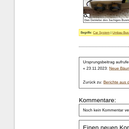
Das Getriebe des 3achiges Busm
Begriffe:
Car System
|
Umbau Bus
Ursprungsbeitrag aufrufe
« 23.11.2023:
Neue Bäum
Zurück zu:
Berichte aus
Kommentare:
Noch kein Kommentar ve
Einen neuen Ko