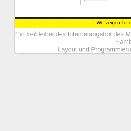
Wir zeigen Teil
Ein freibleibendes Internetangebot des 
Hambu
Layout und Programmieru