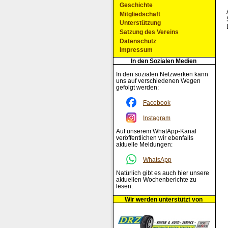
Geschichte
Mitgliedschaft
Unterstützung
Satzung des Vereins
Datenschutz
Impressum
In den Sozialen Medien
In den sozialen Netzwerken kann
uns auf verschiedenen Wegen
gefolgt werden:
Facebook
Instagram
Auf unserem WhatApp-Kanal
veröffentlichen wir ebenfalls
aktuelle Meldungen:
WhatsApp
Natürlich gibt es auch hier unsere
aktuellen Wochenberichte zu
lesen.
Wir werden unterstützt von