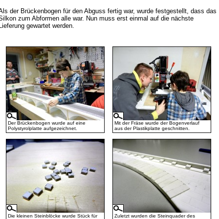
Als der Brückenbogen für den Abguss fertig war, wurde festgestellt, dass das
Silkon zum Abformen alle war. Nun muss erst einmal auf die nächste
Lieferung gewartet werden.
Der Brückenbogen wurde auf eine
Mit der Fräse wurde der Bogenverlauf
Polystyrolplatte aufgezeichnet.
aus der Plastikplatte geschnitten.
Die kleinen Steinblöcke wurde Stück für
Zuletzt wurden die Steinquader des