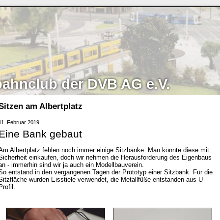
bahnclub der DVB AG e.V.
Sitzen am Albertplatz
11. Februar 2019
Eine Bank gebaut
Am Albertplatz fehlen noch immer einige Sitzbänke. Man könnte diese mit
Sicherheit einkaufen, doch wir nehmen die Herausforderung des Eigenbaus
an - immerhin sind wir ja auch ein Modellbauverein.
So entstand in den vergangenen Tagen der Prototyp einer Sitzbank. Für die
Sitzfläche wurden Eisstiele verwendet, die Metallfüße entstanden aus U-
Profil.