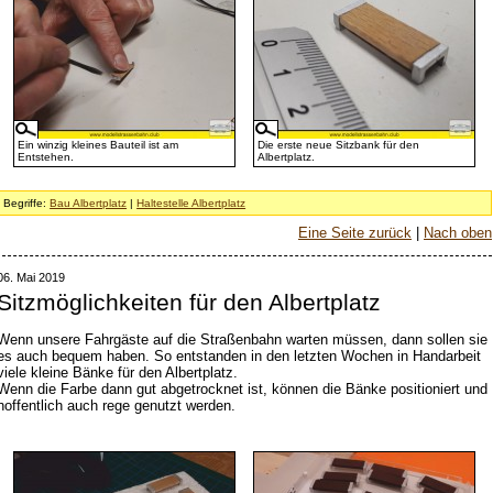
Ein winzig kleines Bauteil ist am
Die erste neue Sitzbank für den
Entstehen.
Albertplatz.
Begriffe:
Bau Albertplatz
|
Haltestelle Albertplatz
Eine Seite zurück
|
Nach oben
06. Mai 2019
Sitzmöglichkeiten für den Albertplatz
Wenn unsere Fahrgäste auf die Straßenbahn warten müssen, dann sollen sie
es auch bequem haben. So entstanden in den letzten Wochen in Handarbeit
viele kleine Bänke für den Albertplatz.
Wenn die Farbe dann gut abgetrocknet ist, können die Bänke positioniert und
hoffentlich auch rege genutzt werden.