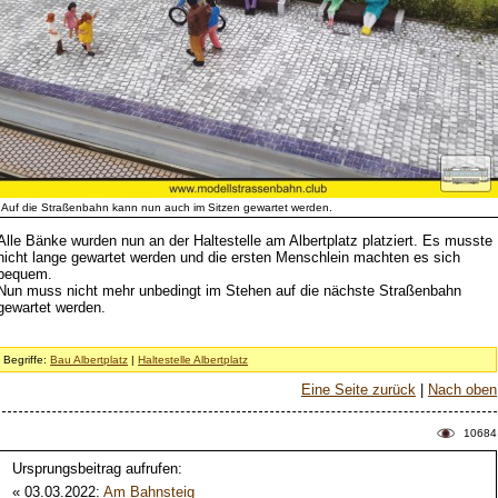
Auf die Straßenbahn kann nun auch im Sitzen gewartet werden.
Alle Bänke wurden nun an der Haltestelle am Albertplatz platziert. Es musste
nicht lange gewartet werden und die ersten Menschlein machten es sich
bequem.
Nun muss nicht mehr unbedingt im Stehen auf die nächste Straßenbahn
gewartet werden.
Begriffe:
Bau Albertplatz
|
Haltestelle Albertplatz
Eine Seite zurück
|
Nach oben
10684
Ursprungsbeitrag aufrufen:
« 03.03.2022:
Am Bahnsteig