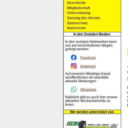
Geschichte
Mitgliedschaft
Unterstützung
Satzung des Vereins
Datenschutz
Impressum
In den Sozialen Medien
In den sozialen Netzwerken kann
uns auf verschiedenen Wegen
gefolgt werden:
Facebook
Instagram
Auf unserem WhatApp-Kanal
veröffentlichen wir ebenfalls
aktuelle Meldungen:
WhatsApp
Natürlich gibt es auch hier unsere
aktuellen Wochenberichte zu
lesen.
Wir werden unterstützt von