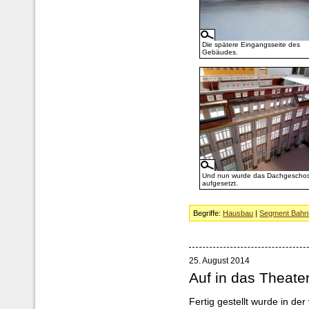
Die spätere Eingangsseite des
Gebäudes.
Und nun wurde das Dachgescho
aufgesetzt.
Begriffe:
Hausbau
|
Segment Bahnh
25. August 2014
Auf in das Theate
Fertig gestellt wurde in 