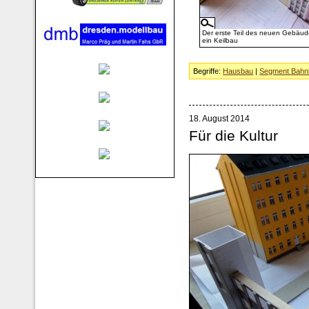
Der erste Teil des neuen Gebäude
ein Keilbau
Begriffe:
Hausbau
|
Segment Bahnh
18. August 2014
Für die Kultur