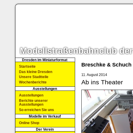
Modellstraßenbahnclub der
Dresden im Miniaturformat
Breschke & Schuch
Startseite
Das kleine Dresden
11. August 2014
Unsere Stadtteile
Ab ins Theater
Wochenberichte
Ausstellungen
Ausstellungen
Berichte unserer
Ausstellungen
So erreichen Sie uns
Modelle im Verkauf
Online Shop
Der Verein