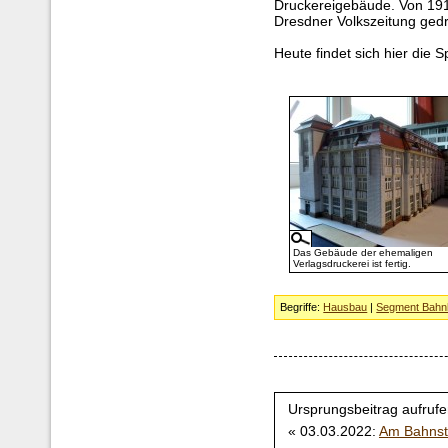
Druckereigebäude. Von 19
Dresdner Volkszeitung gedr
Heute findet sich hier die 
Das Gebäude der ehemaligen
Verlagsdruckerei ist fertig.
Begriffe:
Hausbau
|
Segment Bahnh
Ursprungsbeitrag aufrufe
« 03.03.2022:
Am Bahnst