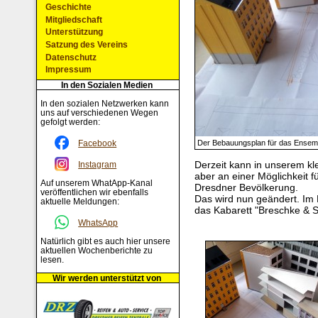
Geschichte
Mitgliedschaft
Unterstützung
Satzung des Vereins
Datenschutz
Impressum
In den Sozialen Medien
In den sozialen Netzwerken kann
uns auf verschiedenen Wegen
gefolgt werden:
Facebook
Der Bebauungsplan für das Ensem
Derzeit kann in unserem kl
Instagram
aber an einer Möglichkeit f
Auf unserem WhatApp-Kanal
Dresdner Bevölkerung.
veröffentlichen wir ebenfalls
Das wird nun geändert. Im 
aktuelle Meldungen:
das Kabarett "Breschke & 
WhatsApp
Natürlich gibt es auch hier unsere
aktuellen Wochenberichte zu
lesen.
Wir werden unterstützt von