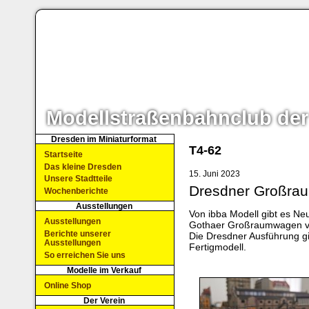
Modellstraßenbahnclub der
Dresden im Miniaturformat
T4-62
Startseite
Das kleine Dresden
15. Juni 2023
Unsere Stadtteile
Dresdner Großra
Wochenberichte
Ausstellungen
Von ibba Modell gibt es Ne
Ausstellungen
Gothaer Großraumwagen vo
Berichte unserer
Die Dresdner Ausführung gi
Ausstellungen
Fertigmodell.
So erreichen Sie uns
Modelle im Verkauf
Online Shop
Der Verein