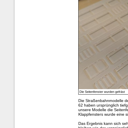
Die Seitenfenster wurden gefräst
Die Straßenbahnmodelle 
62 haben ursprünglich tief
unsere Modelle die Seitenf
Klappfensters wurde eine si
Das Ergebnis kann sich seh