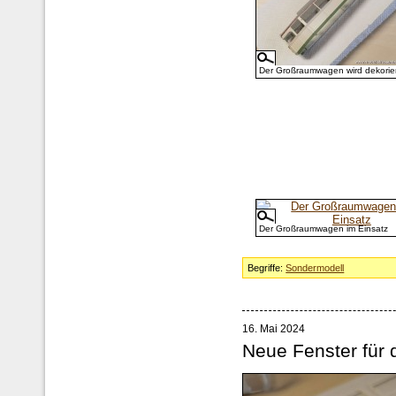
Der Großraumwagen wird dekorier
Der Großraumwagen im Einsatz
Begriffe:
Sondermodell
16. Mai 2024
Neue Fenster für 