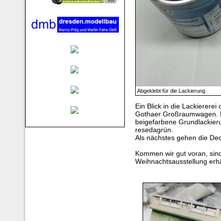
Abgeklebt für die Lackierung
Ein Blick in die Lackierere
Gothaer Großraumwagen. Di
beigefarbene Grundlackier
resedagrün.
Als nächstes gehen die Deca
Kommen wir gut voran, sin
Weihnachtsausstellung erhäl