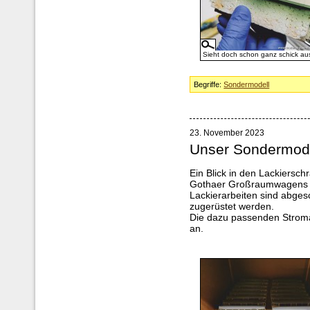
Sieht doch schon ganz schick au
Begriffe:
Sondermodell
23. November 2023
Unser Sondermod
Ein Blick in den Lackiersc
Gothaer Großraumwagens T
Lackierarbeiten sind abges
zugerüstet werden.
Die dazu passenden Stro
an.