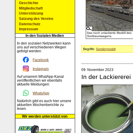
Geschichte
Mitgliedschaft
Unterstützung
Satzung des Vereins
Datenschutz
Impressum
Das noch unlackierte Modell des
In den Sozialen Medien
Großraumwagens.
In den sozialen Netzwerken kann
uns auf verschiedenen Wegen
Begriffe:
Sondermodell
gefolgt werden:
Facebook
Instagram
09. November 2023
In der Lackiererei
Auf unserem WhatApp-Kanal
veröffentlichen wir ebenfalls
aktuelle Meldungen:
WhatsApp
Natürlich gibt es auch hier unsere
aktuellen Wochenberichte zu
lesen.
Wir werden unterstützt von