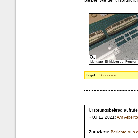
bleiben wie der ursprünglich
Montage: Einkleben der Fenster
Begriffe:
Sonderserie
Ursprungsbeitrag aufrufe
« 09.12.2021:
Am Albertp
Zurück zu:
Berichte aus