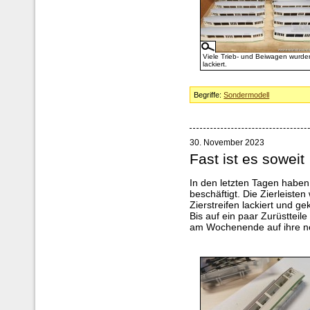
Viele Trieb- und Beiwagen wurde
lackiert.
Begriffe:
Sondermodell
30. November 2023
Fast ist es soweit
In den letzten Tagen habe
beschäftigt. Die Zierleiste
Zierstreifen lackiert und gek
Bis auf ein paar Zurüstteile
am Wochenende auf ihre ne