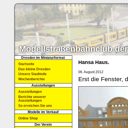
Modellstraßenbahnclub der
Dresden im Miniaturformat
Hansa Haus.
Startseite
Das kleine Dresden
06. August 2012
Unsere Stadtteile
Erst die Fenster,
Wochenberichte
Ausstellungen
Ausstellungen
Berichte unserer
Ausstellungen
So erreichen Sie uns
Modelle im Verkauf
Online Shop
Der Verein