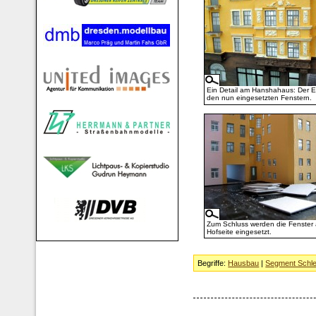
Ein Detail am Hanshahaus: Der Er
den nun eingesetzten Fenstern.
Zum Schluss werden die Fenster 
Hofseite eingesetzt.
Begriffe:
Hausbau
|
Segment Schle