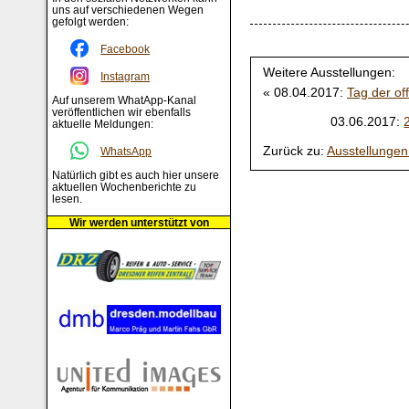
uns auf verschiedenen Wegen
gefolgt werden:
Facebook
Weitere Ausstellungen:
Instagram
« 08.04.2017:
Tag der o
Auf unserem WhatApp-Kanal
veröffentlichen wir ebenfalls
03.06.2017:
aktuelle Meldungen:
Zurück zu:
Ausstellunge
WhatsApp
Natürlich gibt es auch hier unsere
aktuellen Wochenberichte zu
lesen.
Wir werden unterstützt von