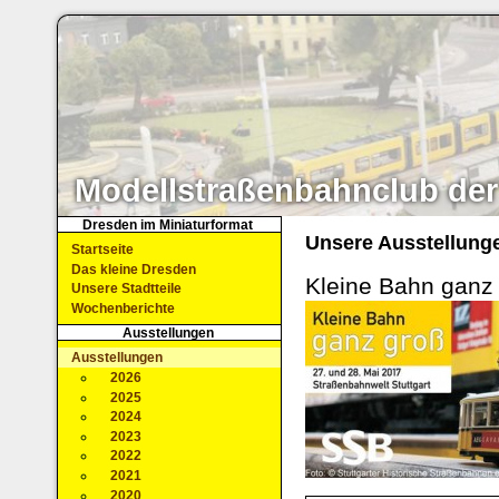
Modellstraßenbahnclub der
Dresden im Miniaturformat
Unsere Ausstellung
Startseite
Das kleine Dresden
Kleine Bahn ganz
Unsere Stadtteile
Wochenberichte
Ausstellungen
Ausstellungen
2026
2025
2024
2023
2022
2021
2020