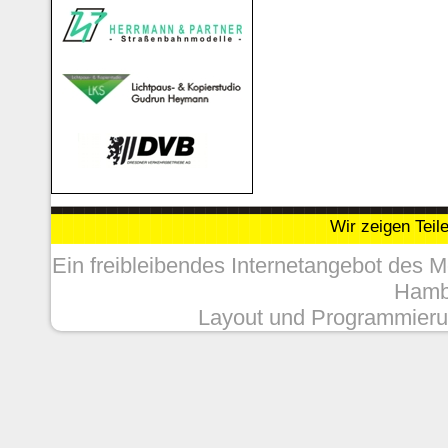
Wir zeigen Teil
Ein freibleibendes Internetangebot des 
Hambu
Layout und Programmieru