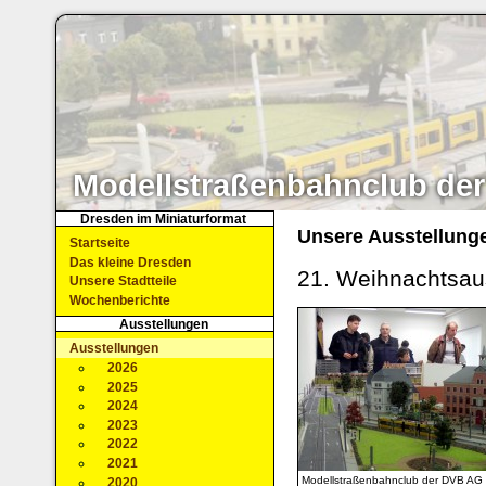
Modellstraßenbahnclub der
Dresden im Miniaturformat
Unsere Ausstellung
Startseite
Das kleine Dresden
21. Weihnachtsau
Unsere Stadtteile
Wochenberichte
Ausstellungen
Ausstellungen
2026
2025
2024
2023
2022
2021
Modellstraßenbahnclub der DVB AG 
2020