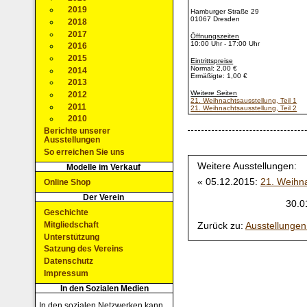
2019
Hamburger Straße 29
01067 Dresden
2018
2017
Öffnungszeiten
10:00 Uhr - 17:00 Uhr
2016
2015
Eintrittspreise
Normal: 2,00 €
2014
Ermäßigte: 1,00 €
2013
Weitere Seiten
2012
21. Weihnachtsausstellung, Teil 1
2011
21. Weihnachtsausstellung, Teil 2
2010
Berichte unserer
Ausstellungen
So erreichen Sie uns
Weitere Ausstellungen:
Modelle im Verkauf
« 05.12.2015:
21. Weihna
Online Shop
Der Verein
30.0
Geschichte
Zurück zu:
Ausstellunge
Mitgliedschaft
Unterstützung
Satzung des Vereins
Datenschutz
Impressum
In den Sozialen Medien
In den sozialen Netzwerken kann